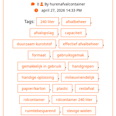
0
By hurenafvalcontainer
april 27, 2026 14:33 PM
Tags:
,
,
240 liter
afvalbeheer
,
,
afvalopslag
capaciteit
,
,
duurzaam kunststof
effectief afvalbeheer
,
,
formaat
gebruiksgemak
,
,
gemakkelijk in gebruik
handgrepen
,
,
handige oplossing
milieuvriendelijk
,
,
,
papier/karton
plastic
restafval
,
,
rolcontainer
rolcontainer 240 liter
,
ruimtebesparend
stevige wielen