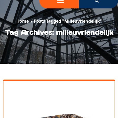
Home
/
Posts Tagged "milieuvriendelijk"
Tag Archives: milieuvriendelijk