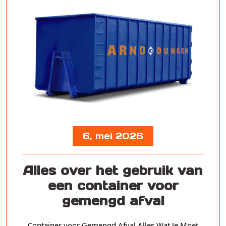
6, mei 2026
Alles over het gebruik van
een container voor
gemengd afval
Container voor Gemengd Afval Alles Wat Je Moet