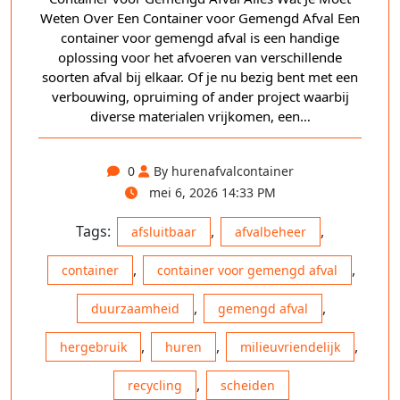
Weten Over Een Container voor Gemengd Afval Een
container voor gemengd afval is een handige
oplossing voor het afvoeren van verschillende
soorten afval bij elkaar. Of je nu bezig bent met een
verbouwing, opruiming of ander project waarbij
diverse materialen vrijkomen, een…
0
By hurenafvalcontainer
mei 6, 2026 14:33 PM
Tags:
,
,
afsluitbaar
afvalbeheer
,
,
container
container voor gemengd afval
,
,
duurzaamheid
gemengd afval
,
,
,
hergebruik
huren
milieuvriendelijk
,
recycling
scheiden