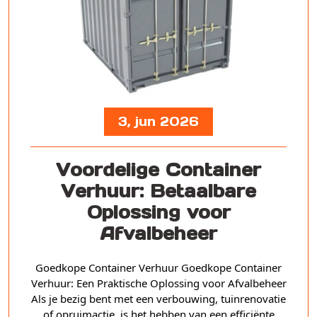
3, jun 2026
Voordelige Container
Verhuur: Betaalbare
Oplossing voor
Afvalbeheer
Goedkope Container Verhuur Goedkope Container
Verhuur: Een Praktische Oplossing voor Afvalbeheer
Als je bezig bent met een verbouwing, tuinrenovatie
of opruimactie, is het hebben van een efficiënte