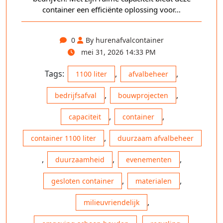
container een efficiënte oplossing voor…
0
By hurenafvalcontainer
mei 31, 2026 14:33 PM
Tags:
,
,
1100 liter
afvalbeheer
,
,
bedrijfsafval
bouwprojecten
,
,
capaciteit
container
,
container 1100 liter
duurzaam afvalbeheer
,
,
,
duurzaamheid
evenementen
,
,
gesloten container
materialen
,
milieuvriendelijk