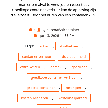
manier om afval te verwijderen essentieel.
Goedkope container verhuur kan de oplossing zijn
die je zoekt. Door het huren van een container kun…
0
By hurenafvalcontainer
juni 3, 2026 14:33 PM
Tags:
,
,
acties
afvalbeheer
,
,
container verhuur
duurzaamheid
,
,
,
extra kosten
gemak
goedkoop
,
goedkope container verhuur
,
,
grootte container
kortingen
,
,
kosten besparen
kostenbesparend