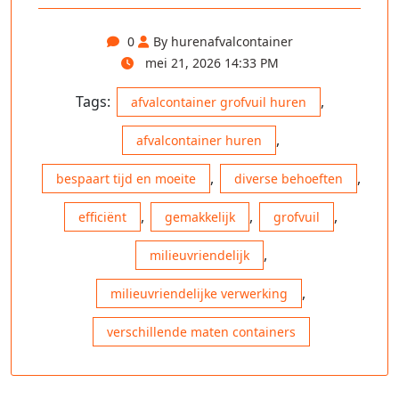
0
By hurenafvalcontainer
mei 21, 2026 14:33 PM
Tags:
,
afvalcontainer grofvuil huren
,
afvalcontainer huren
,
,
bespaart tijd en moeite
diverse behoeften
,
,
,
efficiënt
gemakkelijk
grofvuil
,
milieuvriendelijk
,
milieuvriendelijke verwerking
verschillende maten containers