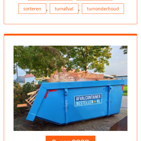
,
,
sorteren
tuinafval
tuinonderhoud