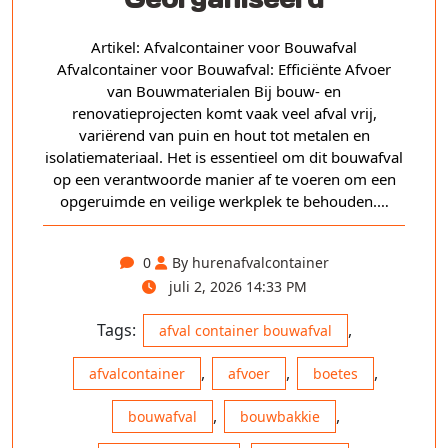
Artikel: Afvalcontainer voor Bouwafval
Afvalcontainer voor Bouwafval: Efficiënte Afvoer
van Bouwmaterialen Bij bouw- en
renovatieprojecten komt vaak veel afval vrij,
variërend van puin en hout tot metalen en
isolatiemateriaal. Het is essentieel om dit bouwafval
op een verantwoorde manier af te voeren om een
opgeruimde en veilige werkplek te behouden.…
0
By hurenafvalcontainer
juli 2, 2026 14:33 PM
Tags:
,
afval container bouwafval
,
,
,
afvalcontainer
afvoer
boetes
,
,
bouwafval
bouwbakkie