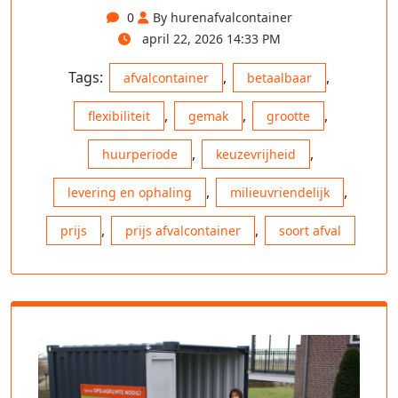
0
By hurenafvalcontainer
april 22, 2026 14:33 PM
Tags:
,
,
afvalcontainer
betaalbaar
,
,
,
flexibiliteit
gemak
grootte
,
,
huurperiode
keuzevrijheid
,
,
levering en ophaling
milieuvriendelijk
,
,
prijs
prijs afvalcontainer
soort afval