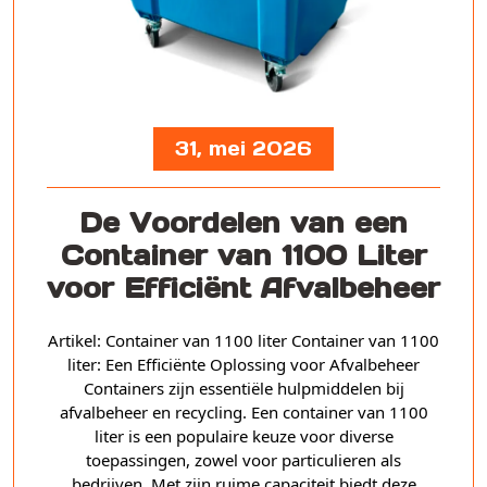
31, mei 2026
De Voordelen van een
Container van 1100 Liter
voor Efficiënt Afvalbeheer
Artikel: Container van 1100 liter Container van 1100
liter: Een Efficiënte Oplossing voor Afvalbeheer
Containers zijn essentiële hulpmiddelen bij
afvalbeheer en recycling. Een container van 1100
liter is een populaire keuze voor diverse
toepassingen, zowel voor particulieren als
bedrijven. Met zijn ruime capaciteit biedt deze