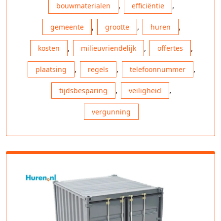
,
,
bouwmaterialen
efficiëntie
,
,
,
gemeente
grootte
huren
,
,
,
kosten
milieuvriendelijk
offertes
,
,
,
plaatsing
regels
telefoonnummer
,
,
tijdsbesparing
veiligheid
vergunning