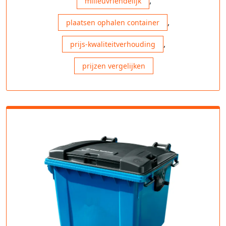
,
milieuvriendelijk
,
plaatsen ophalen container
,
prijs-kwaliteitverhouding
prijzen vergelijken