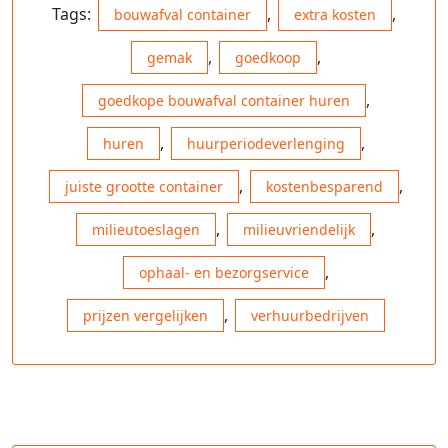
Tags:
,
,
bouwafval container
extra kosten
,
,
gemak
goedkoop
,
goedkope bouwafval container huren
,
,
huren
huurperiodeverlenging
,
,
juiste grootte container
kostenbesparend
,
,
milieutoeslagen
milieuvriendelijk
,
ophaal- en bezorgservice
,
prijzen vergelijken
verhuurbedrijven