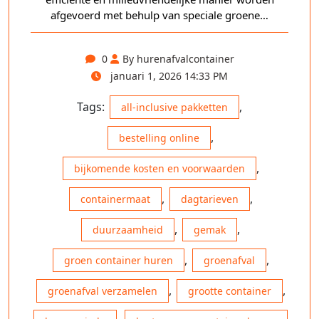
afgevoerd met behulp van speciale groene…
0
By hurenafvalcontainer
januari 1, 2026 14:33 PM
Tags:
,
all-inclusive pakketten
,
bestelling online
,
bijkomende kosten en voorwaarden
,
,
containermaat
dagtarieven
,
,
duurzaamheid
gemak
,
,
groen container huren
groenafval
,
,
groenafval verzamelen
grootte container