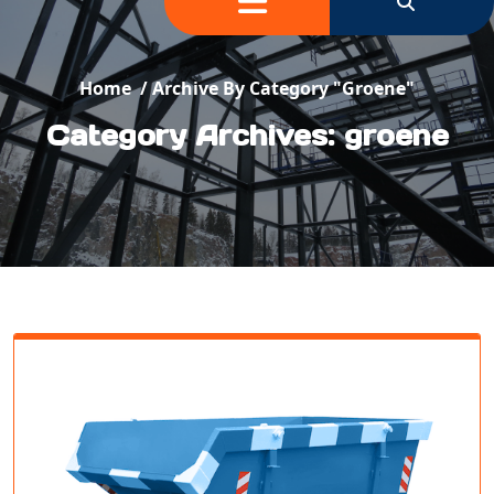
Home
/
Archive By Category "groene"
Category Archives: groene