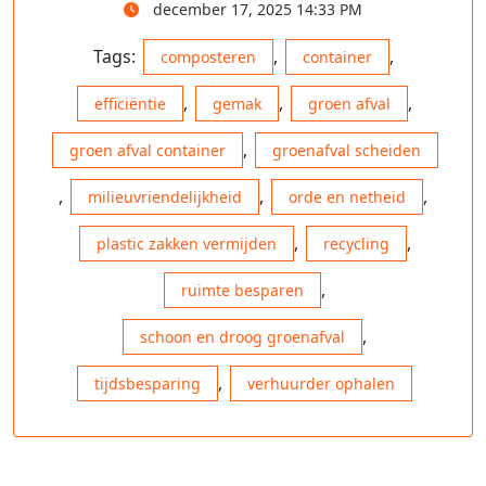
december 17, 2025 14:33 PM
Tags:
,
,
composteren
container
,
,
,
efficiëntie
gemak
groen afval
,
groen afval container
groenafval scheiden
,
,
,
milieuvriendelijkheid
orde en netheid
,
,
plastic zakken vermijden
recycling
,
ruimte besparen
,
schoon en droog groenafval
,
tijdsbesparing
verhuurder ophalen