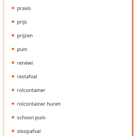
praxis
prijs
prijzen
puin
renewi
restafval
rolcontainer
rolcontainer huren
schoon puin
sloopafval