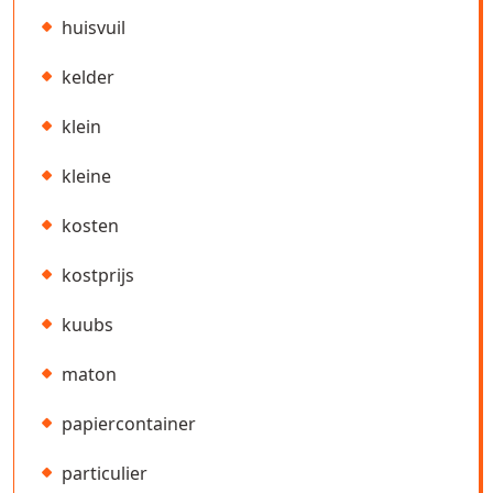
huisvuil
kelder
klein
kleine
kosten
kostprijs
kuubs
maton
papiercontainer
particulier