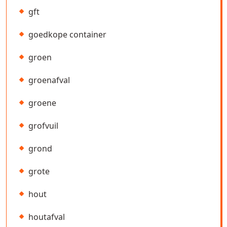
gft
goedkope container
groen
groenafval
groene
grofvuil
grond
grote
hout
houtafval