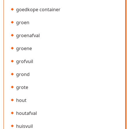
goedkope container
groen
groenafval
groene
grofvuil
grond
grote
hout
houtafval
huisvuil