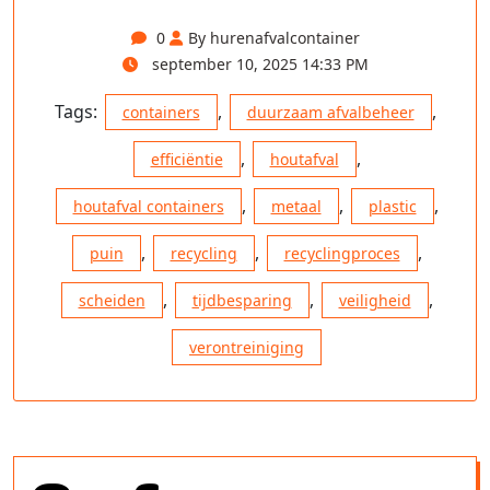
0
By hurenafvalcontainer
september 10, 2025 14:33 PM
Tags:
,
,
containers
duurzaam afvalbeheer
,
,
efficiëntie
houtafval
,
,
,
houtafval containers
metaal
plastic
,
,
,
puin
recycling
recyclingproces
,
,
,
scheiden
tijdbesparing
veiligheid
verontreiniging