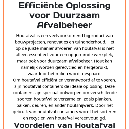
Efficiënte Oplossing
voor Duurzaam
Afvalbeheer
Houtafval is een veelvoorkomend bijproduct van
bouwprojecten, renovaties en tuinonderhoud. Het
op de juiste manier afvoeren van houtafval is niet
alleen essentieel voor een opgeruimde werkplek,
maar ook voor duurzaam afvalbeheer. Hout kan
namelijk worden gerecycled en hergebruikt,
waardoor het milieu wordt gespaard.
Om houtafval efficiënt en verantwoord af te voeren,
zijn houtafval containers de ideale oplossing. Deze
containers zijn speciaal ontworpen om verschillende
soorten houtafval te verzamelen, zoals planken,
balken, deuren, en ander houtsnijwerk. Door het
gebruik van houtafval containers wordt het sorteren
en recyclen van houtafval vereenvoudigd.
Voordelen van Houtafval