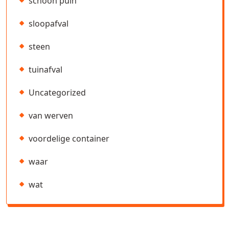
schoon puin
sloopafval
steen
tuinafval
Uncategorized
van werven
voordelige container
waar
wat