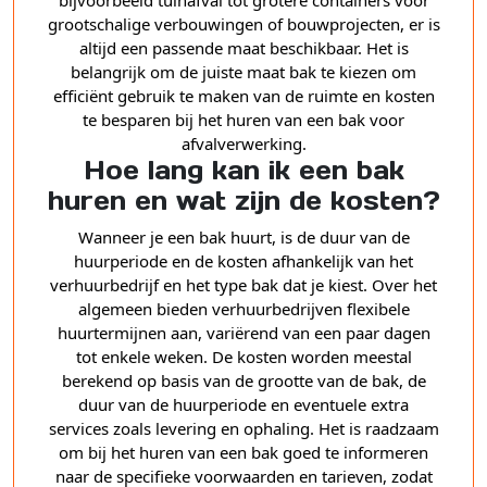
bijvoorbeeld tuinafval tot grotere containers voor
grootschalige verbouwingen of bouwprojecten, er is
altijd een passende maat beschikbaar. Het is
belangrijk om de juiste maat bak te kiezen om
efficiënt gebruik te maken van de ruimte en kosten
te besparen bij het huren van een bak voor
afvalverwerking.
Hoe lang kan ik een bak
huren en wat zijn de kosten?
Wanneer je een bak huurt, is de duur van de
huurperiode en de kosten afhankelijk van het
verhuurbedrijf en het type bak dat je kiest. Over het
algemeen bieden verhuurbedrijven flexibele
huurtermijnen aan, variërend van een paar dagen
tot enkele weken. De kosten worden meestal
berekend op basis van de grootte van de bak, de
duur van de huurperiode en eventuele extra
services zoals levering en ophaling. Het is raadzaam
om bij het huren van een bak goed te informeren
naar de specifieke voorwaarden en tarieven, zodat