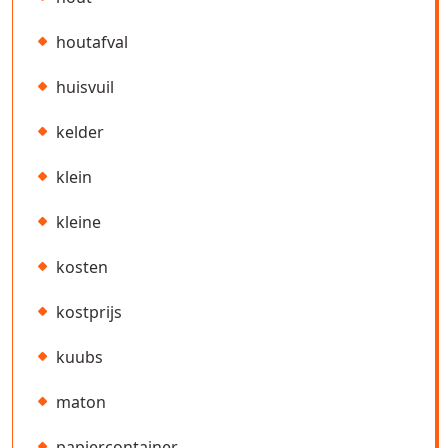
houtafval
huisvuil
kelder
klein
kleine
kosten
kostprijs
kuubs
maton
papiercontainer