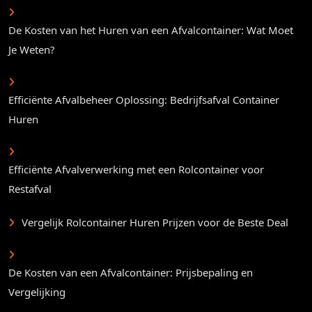
De Kosten van het Huren van een Afvalcontainer: Wat Moet
Je Weten?
Efficiënte Afvalbeheer Oplossing: Bedrijfsafval Container
Huren
Efficiënte Afvalverwerking met een Rolcontainer voor
Restafval
Vergelijk Rolcontainer Huren Prijzen voor de Beste Deal
De Kosten van een Afvalcontainer: Prijsbepaling en
Vergelijking