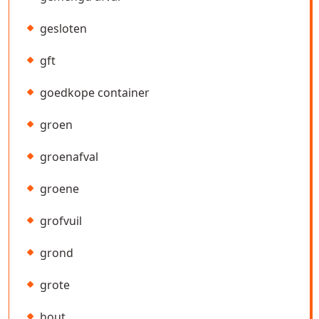
gesloten
gft
goedkope container
groen
groenafval
groene
grofvuil
grond
grote
hout