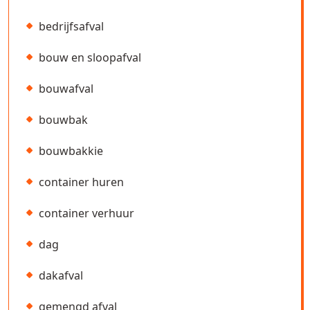
bedrijfsafval
bouw en sloopafval
bouwafval
bouwbak
bouwbakkie
container huren
container verhuur
dag
dakafval
gemengd afval