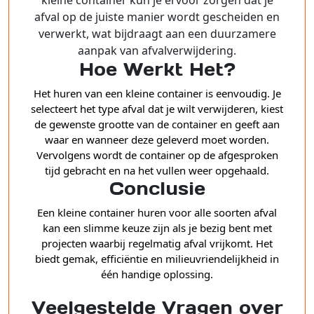
afval op de juiste manier wordt gescheiden en
verwerkt, wat bijdraagt aan een duurzamere
aanpak van afvalverwijdering.
Hoe Werkt Het?
Het huren van een kleine container is eenvoudig. Je
selecteert het type afval dat je wilt verwijderen, kiest
de gewenste grootte van de container en geeft aan
waar en wanneer deze geleverd moet worden.
Vervolgens wordt de container op de afgesproken
tijd gebracht en na het vullen weer opgehaald.
Conclusie
Een kleine container huren voor alle soorten afval
kan een slimme keuze zijn als je bezig bent met
projecten waarbij regelmatig afval vrijkomt. Het
biedt gemak, efficiëntie en milieuvriendelijkheid in
één handige oplossing.
Veelgestelde Vragen over