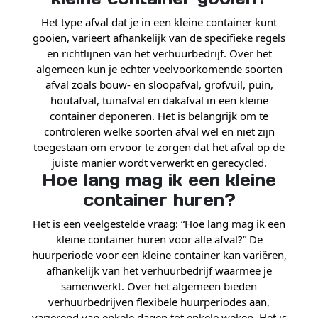
Het type afval dat je in een kleine container kunt
gooien, varieert afhankelijk van de specifieke regels
en richtlijnen van het verhuurbedrijf. Over het
algemeen kun je echter veelvoorkomende soorten
afval zoals bouw- en sloopafval, grofvuil, puin,
houtafval, tuinafval en dakafval in een kleine
container deponeren. Het is belangrijk om te
controleren welke soorten afval wel en niet zijn
toegestaan om ervoor te zorgen dat het afval op de
juiste manier wordt verwerkt en gerecycled.
Hoe lang mag ik een kleine
container huren?
Het is een veelgestelde vraag: “Hoe lang mag ik een
kleine container huren voor alle afval?” De
huurperiode voor een kleine container kan variëren,
afhankelijk van het verhuurbedrijf waarmee je
samenwerkt. Over het algemeen bieden
verhuurbedrijven flexibele huurperiodes aan,
variërend van enkele dagen tot enkele weken. Het is