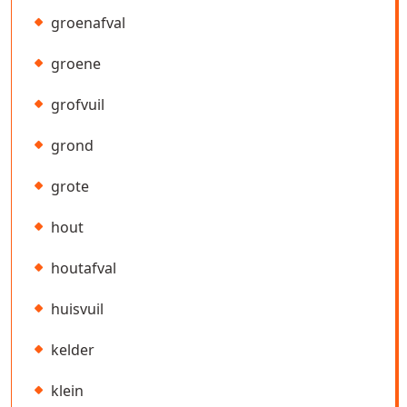
groenafval
groene
grofvuil
grond
grote
hout
houtafval
huisvuil
kelder
klein