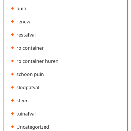
puin
renewi
restafval
rolcontainer
rolcontainer huren
schoon puin
sloopafval
steen
tuinafval
Uncategorized