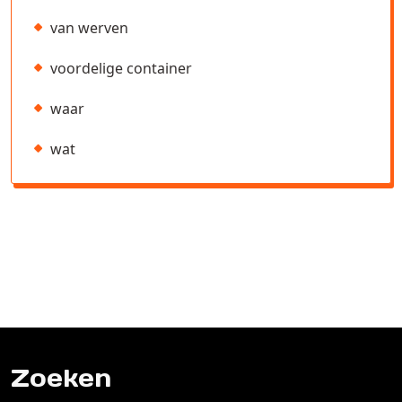
van werven
voordelige container
waar
wat
Zoeken