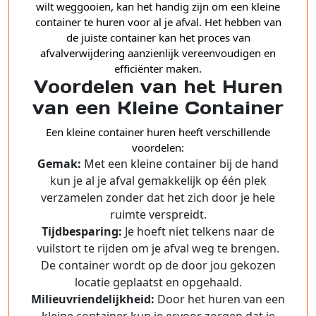
wilt weggooien, kan het handig zijn om een kleine
container te huren voor al je afval. Het hebben van
de juiste container kan het proces van
afvalverwijdering aanzienlijk vereenvoudigen en
efficiënter maken.
Voordelen van het Huren
van een Kleine Container
Een kleine container huren heeft verschillende
voordelen:
Gemak:
Met een kleine container bij de hand
kun je al je afval gemakkelijk op één plek
verzamelen zonder dat het zich door je hele
ruimte verspreidt.
Tijdbesparing:
Je hoeft niet telkens naar de
vuilstort te rijden om je afval weg te brengen.
De container wordt op de door jou gekozen
locatie geplaatst en opgehaald.
Milieuvriendelijkheid:
Door het huren van een
kleine container kun je ervoor zorgen dat je