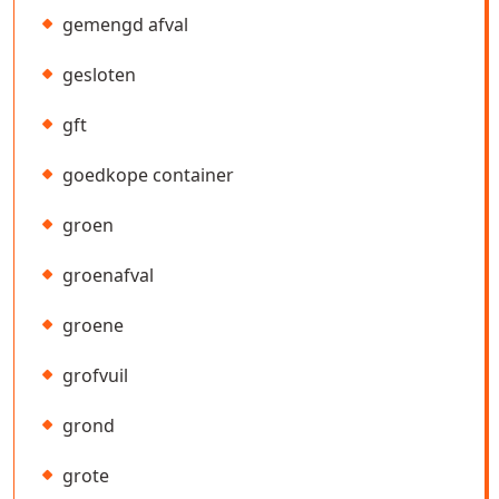
gemengd afval
gesloten
gft
goedkope container
groen
groenafval
groene
grofvuil
grond
grote