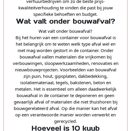
verhuurbedrijven om zo de beste prijs-
kwaliteitverhouding te vinden die past bij jouw
specifieke behoeften en budget.
Wat valt onder bouwafval?
Wat valt onder bouwafval?
Bij het huren van een container voor bouwafval is
het belangrijk om te weten welk type afval wel en
niet mag worden gestort in de container. Onder
bouwafval vallen materialen die vrijkomen bij
verbouwingen, sloopwerkzaamheden, renovaties en
nieuwbouwprojecten. Voorbeelden van bouwafval
zijn puin, hout, gipsplaten, dakbedekking,
isolatiemateriaal, tegels, bakstenen, beton en
metalen. Het is essentieel om alleen daadwerkelijk
bouwafval in de container te deponeren en geen
gevaarlijk afval of materialen die niet thuishoren bij
bouwgerelateerd afval. Op die manier kan het afval
op een verantwoorde manier worden verwerkt en
gerecycled.
Hoeveel is 10 kuub