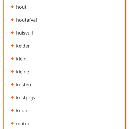
hout
houtafval
huisvuil
kelder
klein
kleine
kosten
kostprijs
kuubs
maton