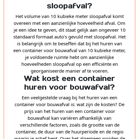
sloopafval?
Het volume van 10 kubieke meter sloopafval komt
overeen met een aanzienlijke hoeveelheid afval. Om
je een idee te geven, dit staat gelijk aan ongeveer 10
standaard formaat auto’s gevuld met sloopafval. Het
is belangrijk om te beseffen dat bij het huren van
een container voor bouwafval van 10 kubieke meter,
je voldoende ruimte hebt om aanzienlijke
hoeveelheden sloopafval op een efficiënte en
georganiseerde manier af te voeren.
Wat kost een container
huren voor bouwafval?
Een veelgestelde vraag bij het huren van een
container voor bouwafval is: wat zijn de kosten? De
prijs van het huren van een container voor
bouwafval kan variëren afhankelijk van
verschillende factoren, zoals de grootte van de
container, de duur van de huurperiode en de regio
waarin je actief bent. Over het algemeen worden de