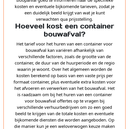
sloopafval goed te informeren naar de specifieke
kosten en eventuele bijkomende tarieven, zodat je
een duidelijk beeld krijgt van wat je kunt
verwachten qua prijsstelling.
Hoeveel kost een container
bouwafval?
Het tarief voor het huren van een container voor
bouwafval kan variëren afhankelijk van
verschillende factoren, zoals de grootte van de
container, de duur van de huurperiode en de regio
waarin je woont. Over het algemeen worden de
kosten berekend op basis van een vaste prijs per
formaat container, plus eventuele extra kosten voor
het afvoeren en verwerken van het bouwafval. Het
is raadzaam om bij het huren van een container
voor bouwafval offertes op te vragen bij
verschillende verhuurbedrijven om zo een goed
beeld te krijgen van de totale kosten en eventuele
bijkomende diensten die worden aangeboden. Op
die manier kun je een weloverwogen keuze maken