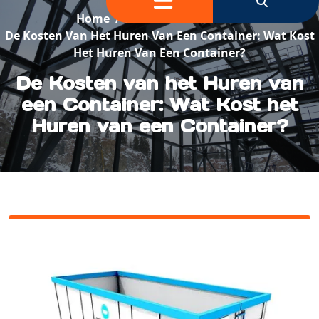
Home
/
Container Verhuur
/
De Kosten Van Het Huren Van Een Container: Wat Kost
Het Huren Van Een Container?
De Kosten van het Huren van
een Container: Wat Kost het
Huren van een Container?