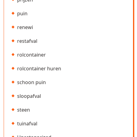
puin
renewi
restafval
rolcontainer
rolcontainer huren
schoon puin
sloopafval
steen
tuinafval