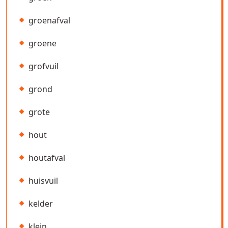
groenafval
groene
grofvuil
grond
grote
hout
houtafval
huisvuil
kelder
klein