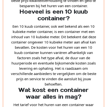
beste prijs-kwaliteitverhouding te vinden en geld te
besparen bij het huren van een container.
Hoeveel is een 10 kuub
container?
Een 10 kuub container, ook wel bekend als een 10
kubieke meter container, is een container met een
inhoud van 10 kubieke meter. Dit betekent dat deze
container ongeveer 10 kubieke meter aan afval kan
bevatten. De kosten voor het huren van een 10
kuub container kunnen variëren afhankelijk van
factoren zoals het type afval, de duur van de
huurperiode en eventuele bijkomende kosten zoals
levering en ophaling. Het is raadzaam om
verschillende aanbieders te vergelijken om de beste
prijs en service te vinden die aansluit bij jouw
behoeften.
Wat kost een container
waar alles in mag?
Het tarief voor het huren van een container waar