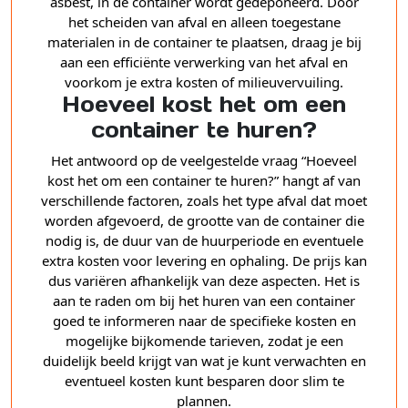
asbest, in de container wordt gedeponeerd. Door
het scheiden van afval en alleen toegestane
materialen in de container te plaatsen, draag je bij
aan een efficiënte verwerking van het afval en
voorkom je extra kosten of milieuvervuiling.
Hoeveel kost het om een
container te huren?
Het antwoord op de veelgestelde vraag “Hoeveel
kost het om een container te huren?” hangt af van
verschillende factoren, zoals het type afval dat moet
worden afgevoerd, de grootte van de container die
nodig is, de duur van de huurperiode en eventuele
extra kosten voor levering en ophaling. De prijs kan
dus variëren afhankelijk van deze aspecten. Het is
aan te raden om bij het huren van een container
goed te informeren naar de specifieke kosten en
mogelijke bijkomende tarieven, zodat je een
duidelijk beeld krijgt van wat je kunt verwachten en
eventueel kosten kunt besparen door slim te
plannen.