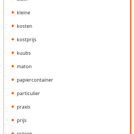
kleine
kosten
kostprijs
kuubs
maton
papiercontainer
particulier
praxis
prijs
prijzen