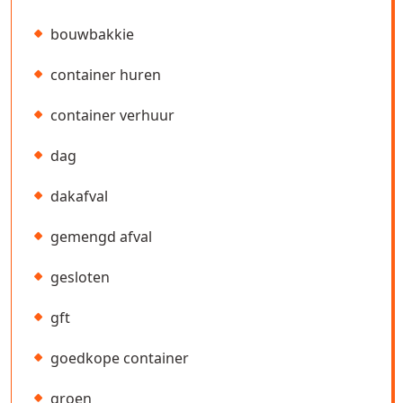
bouwbakkie
container huren
container verhuur
dag
dakafval
gemengd afval
gesloten
gft
goedkope container
groen