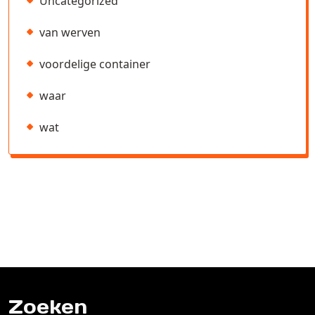
Uncategorized
van werven
voordelige container
waar
wat
Zoeken