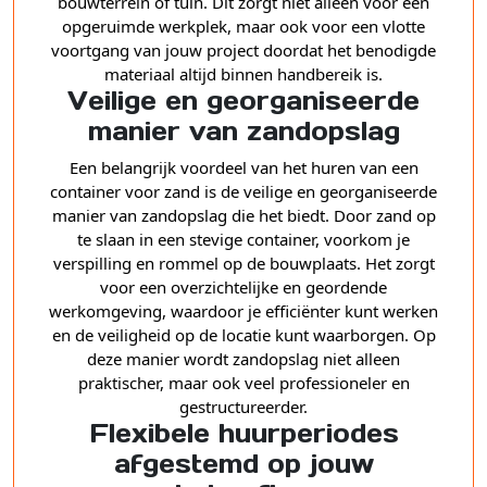
bouwterrein of tuin. Dit zorgt niet alleen voor een
opgeruimde werkplek, maar ook voor een vlotte
voortgang van jouw project doordat het benodigde
materiaal altijd binnen handbereik is.
Veilige en georganiseerde
manier van zandopslag
Een belangrijk voordeel van het huren van een
container voor zand is de veilige en georganiseerde
manier van zandopslag die het biedt. Door zand op
te slaan in een stevige container, voorkom je
verspilling en rommel op de bouwplaats. Het zorgt
voor een overzichtelijke en geordende
werkomgeving, waardoor je efficiënter kunt werken
en de veiligheid op de locatie kunt waarborgen. Op
deze manier wordt zandopslag niet alleen
praktischer, maar ook veel professioneler en
gestructureerder.
Flexibele huurperiodes
afgestemd op jouw