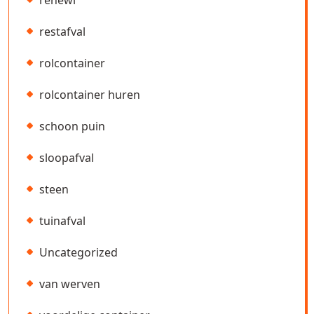
renewi
restafval
rolcontainer
rolcontainer huren
schoon puin
sloopafval
steen
tuinafval
Uncategorized
van werven