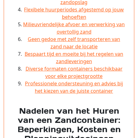
zandopslag
Flexibele huurperiodes afgestemd op jouw
behoeften
Milieuvriendelijke afvoer en verwerking van
overtollig zand
Geen gedoe met zelf transporteren van
zand naar de locatie
Bespaart tijd en moeite bij het regelen van
zandleveringen
Diverse formaten containers beschikbaar
voor elke projectgrootte
Professionele ondersteuning en advies bij
het kiezen van de juiste container
Nadelen van het Huren
van een Zandcontainer:
Beperkingen, Kosten en