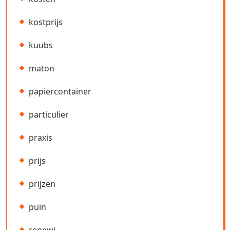
kostprijs
kuubs
maton
papiercontainer
particulier
praxis
prijs
prijzen
puin