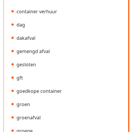
container verhuur
dag
dakafval
gemengd afval
gesloten
gft
goedkope container
groen
groenafval
groene