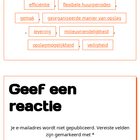
,
,
efficiëntie
flexibele huurperiodes
,
gemak
georganiseerde manier van opslag
,
,
,
levering
milieuvriendelijkheid
,
opslagmogelijkheid
veiligheid
Geef een
reactie
Je e-mailadres wordt niet gepubliceerd.
Vereiste velden
zijn gemarkeerd met
*