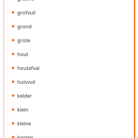
grofvuil
grond
grote
hout
houtafval
huisvuil
kelder
klein
kleine
kosten