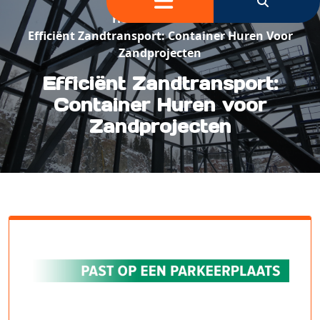
Home
/
Grond
/
Efficiënt Zandtransport: Container Huren Voor
Zandprojecten
Efficiënt Zandtransport:
Container Huren voor
Zandprojecten