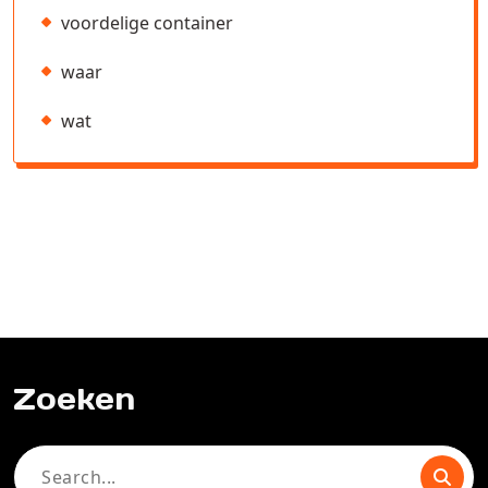
voordelige container
waar
wat
Zoeken
Search