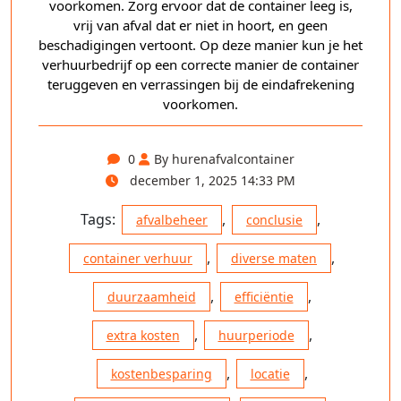
voorkomen. Zorg ervoor dat de container leeg is,
vrij van afval dat er niet in hoort, en geen
beschadigingen vertoont. Op deze manier kun je het
verhuurbedrijf op een correcte manier de container
teruggeven en verrassingen bij de eindafrekening
voorkomen.
0
By hurenafvalcontainer
december 1, 2025 14:33 PM
Tags:
,
,
afvalbeheer
conclusie
,
,
container verhuur
diverse maten
,
,
duurzaamheid
efficiëntie
,
,
extra kosten
huurperiode
,
,
kostenbesparing
locatie