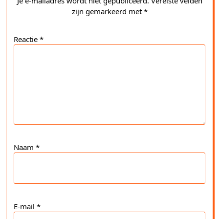
Je e-mailadres wordt niet gepubliceerd.
Vereiste velden
zijn gemarkeerd met
*
Reactie
*
Naam
*
E-mail
*