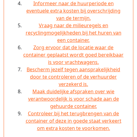
Informeer naar de huurperiode en
eventuele extra kosten bij overschrijding
van de termijn.
Vraag naar de milieuregels en
recyclingmogelijkheden bij het huren van
een container.
Zorg ervoor dat de locatie waar de
container geplaatst wordt goed bereikbaar
is voor vrachtwagens.
Bescherm jezelf tegen aansprakelijkheid
door te controleren of de verhuurder
verzekerd is.
Maak duidelijke afspraken over wie
verantwoordelijk is voor schade aan de
gehuurde container.
Controleer bij het terugbrengen van de
container of deze in goede staat verkeert
om extra kosten te voorkomen.