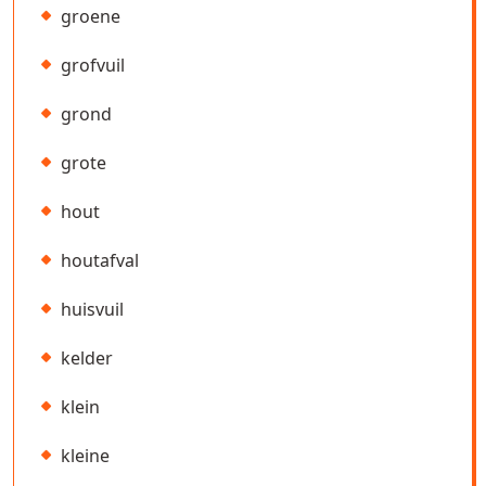
groene
grofvuil
grond
grote
hout
houtafval
huisvuil
kelder
klein
kleine