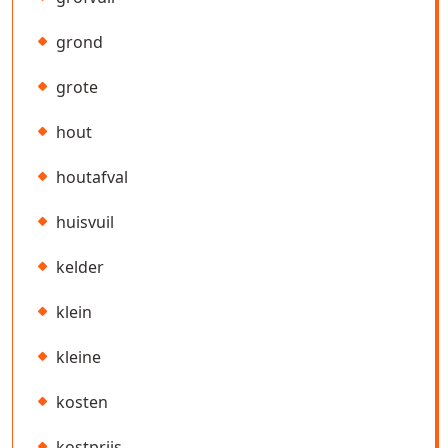
grond
grote
hout
houtafval
huisvuil
kelder
klein
kleine
kosten
kostprijs