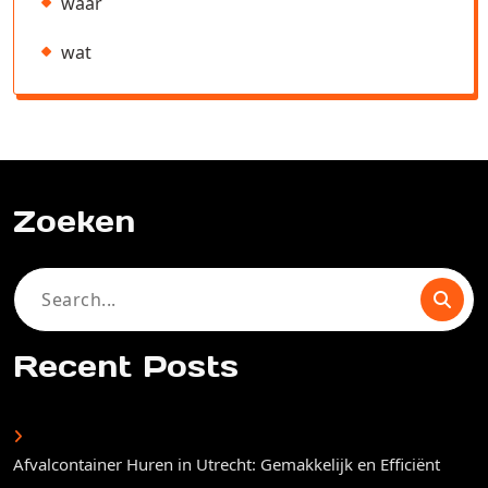
waar
wat
Zoeken
Search
for:
Recent Posts
Afvalcontainer Huren in Utrecht: Gemakkelijk en Efficiënt