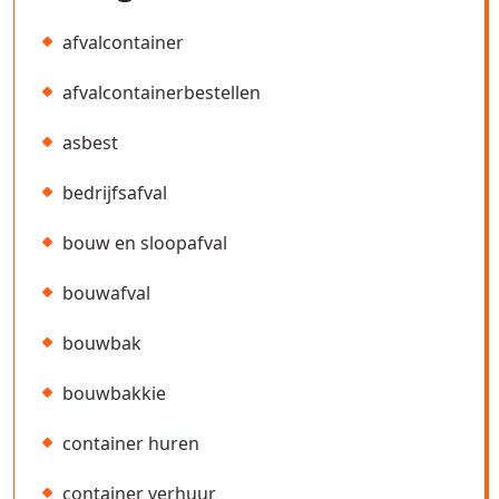
afvalcontainer
afvalcontainerbestellen
asbest
bedrijfsafval
bouw en sloopafval
bouwafval
bouwbak
bouwbakkie
container huren
container verhuur