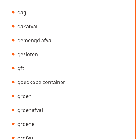
dag
dakafval
gemengd afval
gesloten
gft
goedkope container
groen
groenafval
groene
grofvuil