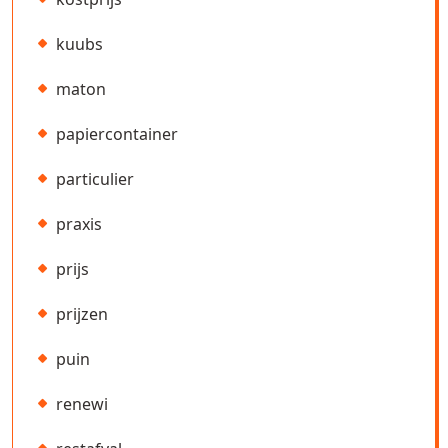
kuubs
maton
papiercontainer
particulier
praxis
prijs
prijzen
puin
renewi