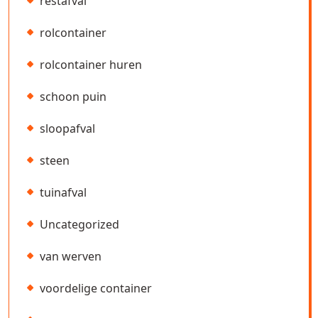
restafval
rolcontainer
rolcontainer huren
schoon puin
sloopafval
steen
tuinafval
Uncategorized
van werven
voordelige container