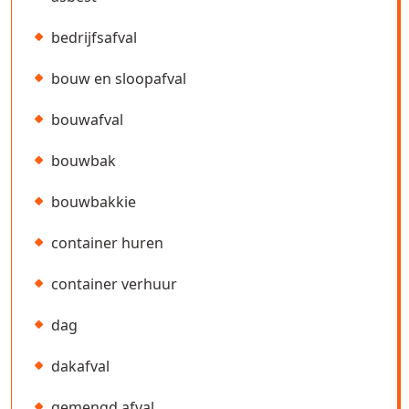
bedrijfsafval
bouw en sloopafval
bouwafval
bouwbak
bouwbakkie
container huren
container verhuur
dag
dakafval
gemengd afval