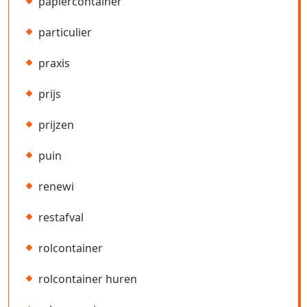
papiercontainer
particulier
praxis
prijs
prijzen
puin
renewi
restafval
rolcontainer
rolcontainer huren