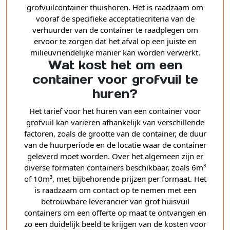
grofvuilcontainer thuishoren. Het is raadzaam om
vooraf de specifieke acceptatiecriteria van de
verhuurder van de container te raadplegen om
ervoor te zorgen dat het afval op een juiste en
milieuvriendelijke manier kan worden verwerkt.
Wat kost het om een
container voor grofvuil te
huren?
Het tarief voor het huren van een container voor
grofvuil kan variëren afhankelijk van verschillende
factoren, zoals de grootte van de container, de duur
van de huurperiode en de locatie waar de container
geleverd moet worden. Over het algemeen zijn er
diverse formaten containers beschikbaar, zoals 6m³
of 10m³, met bijbehorende prijzen per formaat. Het
is raadzaam om contact op te nemen met een
betrouwbare leverancier van grof huisvuil
containers om een offerte op maat te ontvangen en
zo een duidelijk beeld te krijgen van de kosten voor