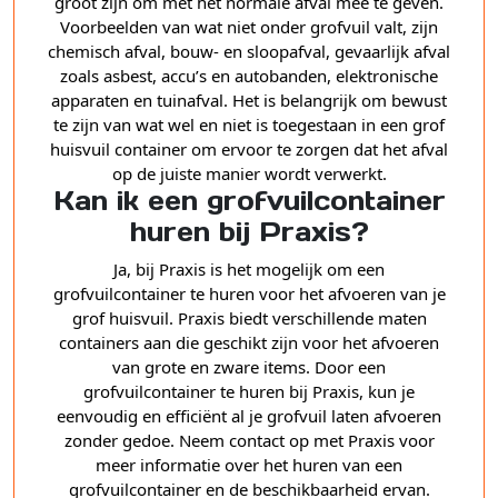
groot zijn om met het normale afval mee te geven.
Voorbeelden van wat niet onder grofvuil valt, zijn
chemisch afval, bouw- en sloopafval, gevaarlijk afval
zoals asbest, accu’s en autobanden, elektronische
apparaten en tuinafval. Het is belangrijk om bewust
te zijn van wat wel en niet is toegestaan in een grof
huisvuil container om ervoor te zorgen dat het afval
op de juiste manier wordt verwerkt.
Kan ik een grofvuilcontainer
huren bij Praxis?
Ja, bij Praxis is het mogelijk om een
grofvuilcontainer te huren voor het afvoeren van je
grof huisvuil. Praxis biedt verschillende maten
containers aan die geschikt zijn voor het afvoeren
van grote en zware items. Door een
grofvuilcontainer te huren bij Praxis, kun je
eenvoudig en efficiënt al je grofvuil laten afvoeren
zonder gedoe. Neem contact op met Praxis voor
meer informatie over het huren van een
grofvuilcontainer en de beschikbaarheid ervan.