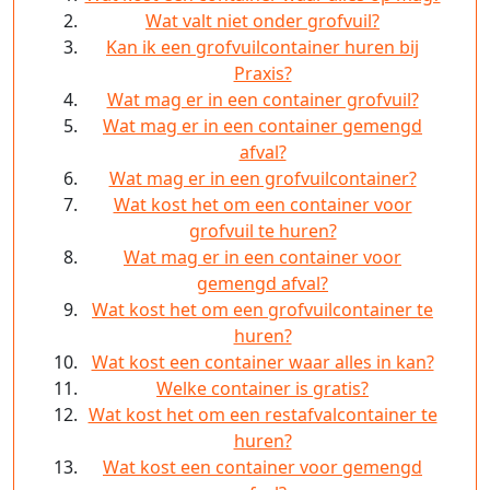
Wat valt niet onder grofvuil?
Kan ik een grofvuilcontainer huren bij
Praxis?
Wat mag er in een container grofvuil?
Wat mag er in een container gemengd
afval?
Wat mag er in een grofvuilcontainer?
Wat kost het om een container voor
grofvuil te huren?
Wat mag er in een container voor
gemengd afval?
Wat kost het om een grofvuilcontainer te
huren?
Wat kost een container waar alles in kan?
Welke container is gratis?
Wat kost het om een restafvalcontainer te
huren?
Wat kost een container voor gemengd