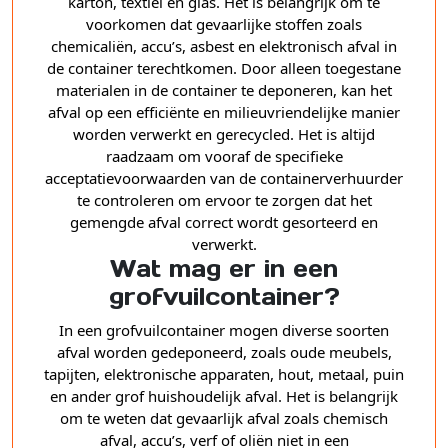
karton, textiel en glas. Het is belangrijk om te
voorkomen dat gevaarlijke stoffen zoals
chemicaliën, accu’s, asbest en elektronisch afval in
de container terechtkomen. Door alleen toegestane
materialen in de container te deponeren, kan het
afval op een efficiënte en milieuvriendelijke manier
worden verwerkt en gerecycled. Het is altijd
raadzaam om vooraf de specifieke
acceptatievoorwaarden van de containerverhuurder
te controleren om ervoor te zorgen dat het
gemengde afval correct wordt gesorteerd en
verwerkt.
Wat mag er in een
grofvuilcontainer?
In een grofvuilcontainer mogen diverse soorten
afval worden gedeponeerd, zoals oude meubels,
tapijten, elektronische apparaten, hout, metaal, puin
en ander grof huishoudelijk afval. Het is belangrijk
om te weten dat gevaarlijk afval zoals chemisch
afval, accu’s, verf of oliën niet in een