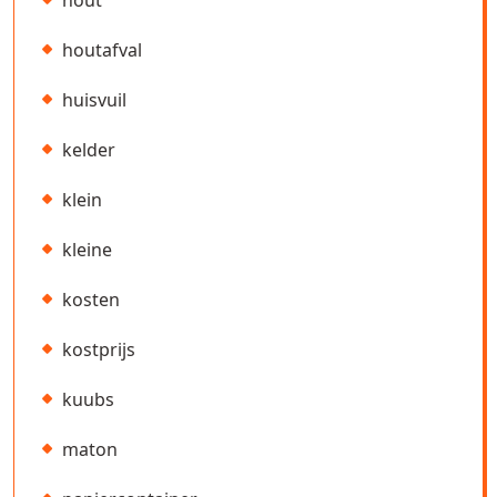
houtafval
huisvuil
kelder
klein
kleine
kosten
kostprijs
kuubs
maton