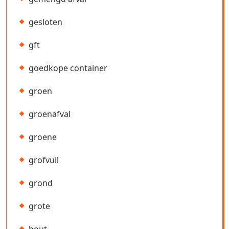
gesloten
gft
goedkope container
groen
groenafval
groene
grofvuil
grond
grote
hout