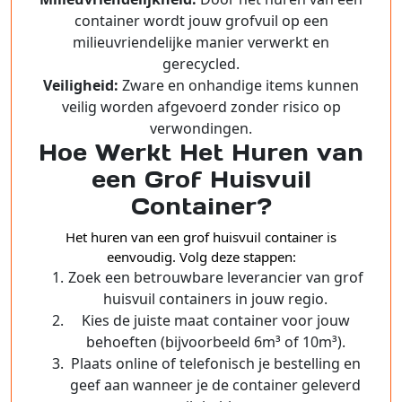
container wordt jouw grofvuil op een
milieuvriendelijke manier verwerkt en
gerecycled.
Veiligheid:
Zware en onhandige items kunnen
veilig worden afgevoerd zonder risico op
verwondingen.
Hoe Werkt Het Huren van
een Grof Huisvuil
Container?
Het huren van een grof huisvuil container is
eenvoudig. Volg deze stappen:
Zoek een betrouwbare leverancier van grof
huisvuil containers in jouw regio.
Kies de juiste maat container voor jouw
behoeften (bijvoorbeeld 6m³ of 10m³).
Plaats online of telefonisch je bestelling en
geef aan wanneer je de container geleverd