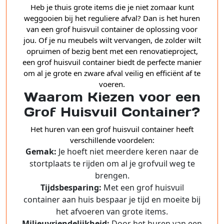
Heb je thuis grote items die je niet zomaar kunt
weggooien bij het reguliere afval? Dan is het huren
van een grof huisvuil container de oplossing voor
jou. Of je nu meubels wilt vervangen, de zolder wilt
opruimen of bezig bent met een renovatieproject,
een grof huisvuil container biedt de perfecte manier
om al je grote en zware afval veilig en efficiënt af te
voeren.
Waarom Kiezen voor een
Grof Huisvuil Container?
Het huren van een grof huisvuil container heeft
verschillende voordelen:
Gemak:
Je hoeft niet meerdere keren naar de
stortplaats te rijden om al je grofvuil weg te
brengen.
Tijdsbesparing:
Met een grof huisvuil
container aan huis bespaar je tijd en moeite bij
het afvoeren van grote items.
Milieuvriendelijkheid:
Door het huren van een