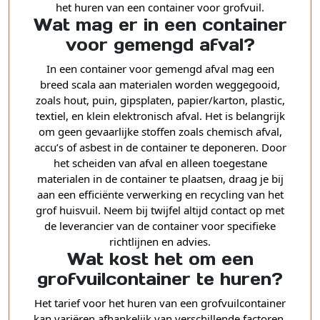
het huren van een container voor grofvuil.
Wat mag er in een container
voor gemengd afval?
In een container voor gemengd afval mag een
breed scala aan materialen worden weggegooid,
zoals hout, puin, gipsplaten, papier/karton, plastic,
textiel, en klein elektronisch afval. Het is belangrijk
om geen gevaarlijke stoffen zoals chemisch afval,
accu’s of asbest in de container te deponeren. Door
het scheiden van afval en alleen toegestane
materialen in de container te plaatsen, draag je bij
aan een efficiënte verwerking en recycling van het
grof huisvuil. Neem bij twijfel altijd contact op met
de leverancier van de container voor specifieke
richtlijnen en advies.
Wat kost het om een
grofvuilcontainer te huren?
Het tarief voor het huren van een grofvuilcontainer
kan variëren afhankelijk van verschillende factoren,