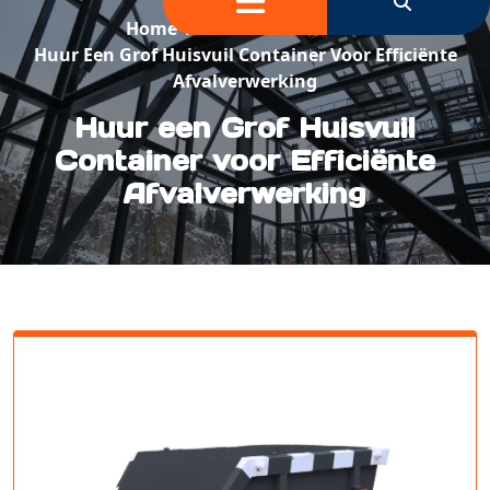
Home
/
Container Huren
/
Huur Een Grof Huisvuil Container Voor Efficiënte
Afvalverwerking
Huur een Grof Huisvuil
Container voor Efficiënte
Afvalverwerking