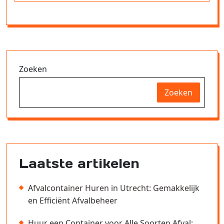
Zoeken
Zoeken
Laatste artikelen
Afvalcontainer Huren in Utrecht: Gemakkelijk
en Efficiënt Afvalbeheer
Huur een Container voor Alle Soorten Afval: