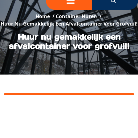
Home
/
Container Huren
/
Huur Nu Gemakkelijk Een Afvalcontainer Voor Grofvuil!
Huur nu gemakkelijk een
afvalcontainer voor grofvuil!