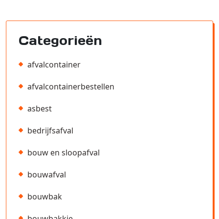
Categorieën
afvalcontainer
afvalcontainerbestellen
asbest
bedrijfsafval
bouw en sloopafval
bouwafval
bouwbak
bouwbakkie