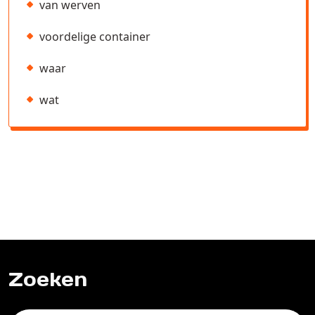
van werven
voordelige container
waar
wat
Zoeken