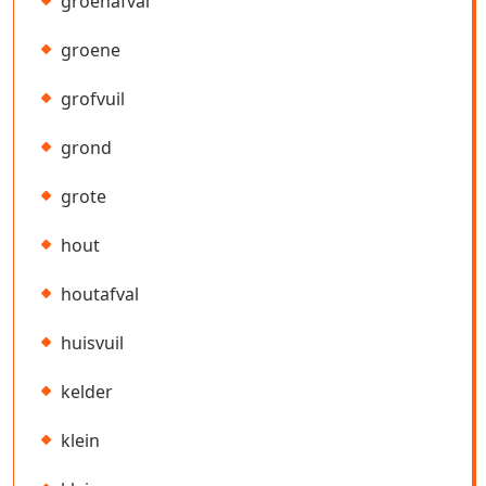
groenafval
groene
grofvuil
grond
grote
hout
houtafval
huisvuil
kelder
klein