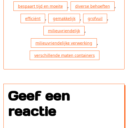
,
,
bespaart tijd en moeite
diverse behoeften
,
,
,
efficiënt
gemakkelijk
grofvuil
,
milieuvriendelijk
,
milieuvriendelijke verwerking
verschillende maten containers
Geef een
reactie