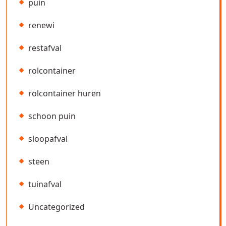
puin
renewi
restafval
rolcontainer
rolcontainer huren
schoon puin
sloopafval
steen
tuinafval
Uncategorized