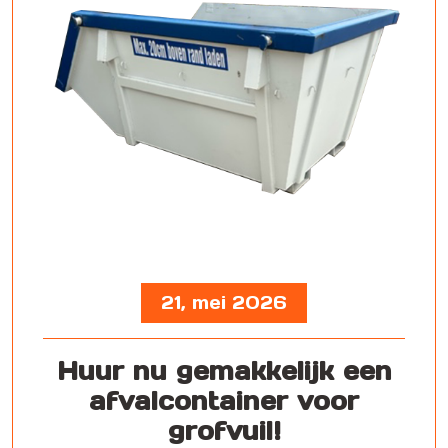
21, mei 2026
Huur nu gemakkelijk een
afvalcontainer voor
grofvuil!