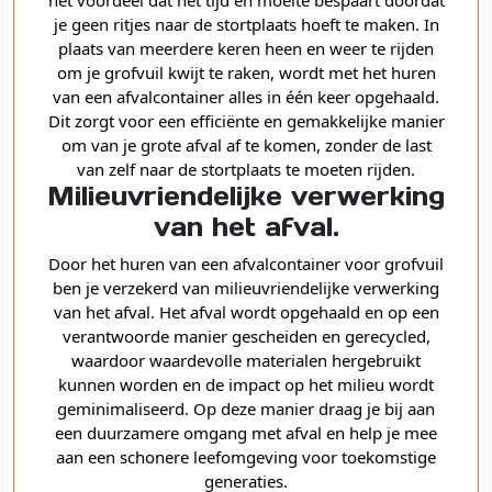
het voordeel dat het tijd en moeite bespaart doordat
je geen ritjes naar de stortplaats hoeft te maken. In
plaats van meerdere keren heen en weer te rijden
om je grofvuil kwijt te raken, wordt met het huren
van een afvalcontainer alles in één keer opgehaald.
Dit zorgt voor een efficiënte en gemakkelijke manier
om van je grote afval af te komen, zonder de last
van zelf naar de stortplaats te moeten rijden.
Milieuvriendelijke verwerking
van het afval.
Door het huren van een afvalcontainer voor grofvuil
ben je verzekerd van milieuvriendelijke verwerking
van het afval. Het afval wordt opgehaald en op een
verantwoorde manier gescheiden en gerecycled,
waardoor waardevolle materialen hergebruikt
kunnen worden en de impact op het milieu wordt
geminimaliseerd. Op deze manier draag je bij aan
een duurzamere omgang met afval en help je mee
aan een schonere leefomgeving voor toekomstige
generaties.