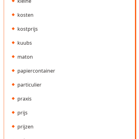
kleine
kosten
kostprijs
kuubs
maton
papiercontainer
particulier
praxis
prijs
prijzen