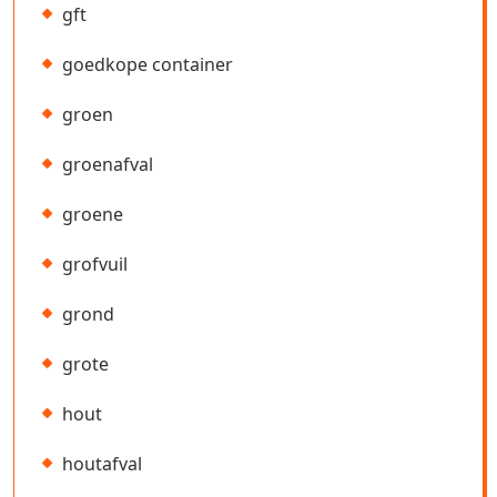
gft
goedkope container
groen
groenafval
groene
grofvuil
grond
grote
hout
houtafval