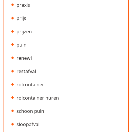
praxis
prijs
prijzen
puin
renewi
restafval
rolcontainer
rolcontainer huren
schoon puin
sloopafval