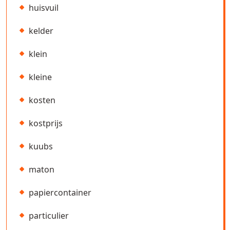
huisvuil
kelder
klein
kleine
kosten
kostprijs
kuubs
maton
papiercontainer
particulier