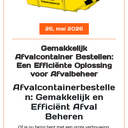
26, mei 2026
Gemakkelijk
Afvalcontainer Bestellen:
Een Efficiënte Oplossing
voor Afvalbeheer
Afvalcontainerbestelle
n: Gemakkelijk en
Efficiënt Afval
Beheren
Of je nu bezig bent met een grote verbouwing,