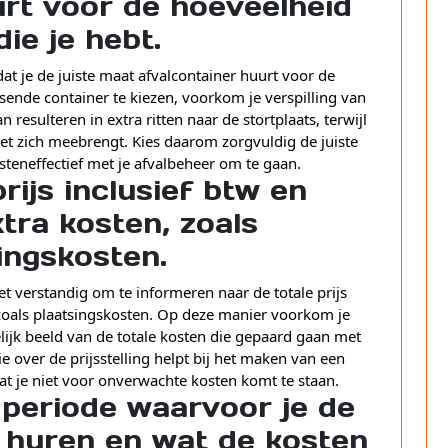
urt voor de hoeveelheid
die je hebt.
at je de juiste maat afvalcontainer huurt voor de
sende container te kiezen, voorkom je verspilling van
 resulteren in extra ritten naar de stortplaats, terwijl
et zich meebrengt. Kies daarom zorgvuldig de juiste
steneffectief met je afvalbeheer om te gaan.
rijs inclusief btw en
tra kosten, zoals
ingskosten.
et verstandig om te informeren naar de totale prijs
 zoals plaatsingskosten. Op deze manier voorkom je
elijk beeld van de totale kosten die gepaard gaan met
e over de prijsstelling helpt bij het maken van een
t je niet voor onverwachte kosten komt te staan.
 periode waarvoor je de
 huren en wat de kosten