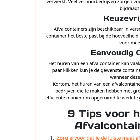
verwerkt. Veel verhuurbedrijven zorgen voor
bijdraag
Keuzevri
Afvalcontainers zijn beschikbaar in ver
container het beste past bij de hoeveelheid 
voor mee
Eenvoudig O
Het huren van een afvalcontainer kan vaa
paar klikken kun je de gewenste contain
wanneer deze
Kortom, het huren van een afvalcontainer
bedrijven die te maken hebben met grot
efficiënte manier om opgeruimd te werk te 
9 Tips voor 
Afvalcontai
Zorg ervoor dat je de juiste maat a