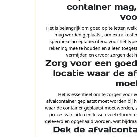
container mag,
voo
Het is belangrijk om goed op te letten welk
mag worden geplaatst, om extra koste
specifieke acceptatiecriteria voor het ty
rekening mee te houden en alleen toegest
vermijden en ervoor zorgen dat he
Zorg voor een goed
locatie waar de a
moet
Het is essentieel om te zorgen voor 
afvalcontainer geplaatst moet worden bij h
waar de container geplaatst moet worden, zo
proces van laden en lossen veel efficiënt
geleverd en opgehaald worden, wat bijdraag
Dek de afvalcontai