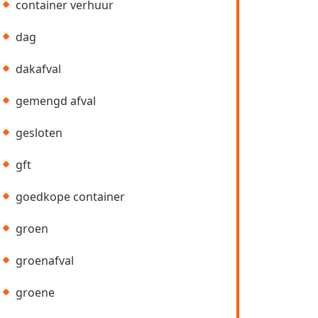
container verhuur
dag
dakafval
gemengd afval
gesloten
gft
goedkope container
groen
groenafval
groene