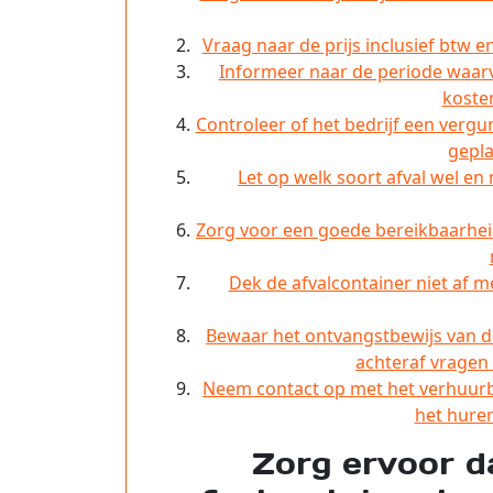
Vraag naar de prijs inclusief btw e
Informeer naar de periode waarv
kosten
Controleer of het bedrijf een vergu
gepl
Let op welk soort afval wel en
Zorg voor een goede bereikbaarheid
Dek de afvalcontainer niet af m
Bewaar het ontvangstbewijs van de
achteraf vragen 
Neem contact op met het verhuurbe
het huren
Zorg ervoor da