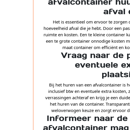
afvalcontainer hu
afval 
Het is essentieel om ervoor te zorgen d
hoeveelheid afval die je hebt. Door een pas
ruimte en kosten. Een te kleine container kan
een te grote container onnodige kosten m
maat container om efficiënt en ko
Vraag naar de p
eventuele ex
plaats
Bij het huren van een afvalcontainer is h
inclusief btw en eventuele extra kosten,
verrassingen achteraf en krijg je een duid
het huren van de container. Transparanti
weloverwogen keuze en zorgt ervoor da
Informeer naar de
afvalcontainer mag