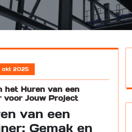
, okt 2025
 het Huren van een
r voor Jouw Project
en van een
iner: Gemak en