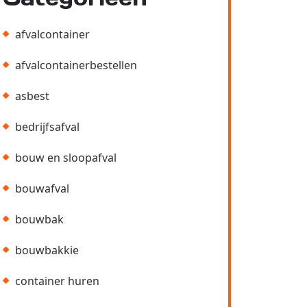
afvalcontainer
afvalcontainerbestellen
asbest
bedrijfsafval
bouw en sloopafval
bouwafval
bouwbak
bouwbakkie
container huren