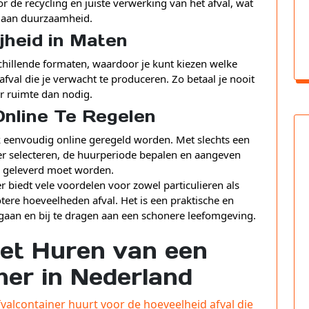
 de recycling en juiste verwerking van het afval, wat
t aan duurzaamheid.
jheid in Maten
schillende formaten, waardoor je kunt kiezen welke
afval die je verwacht te produceren. Zo betaal je nooit
r ruimte dan nodig.
nline Te Regelen
k eenvoudig online geregeld worden. Met slechts een
er selecteren, de huurperiode bepalen en aangeven
 geleverd moet worden.
 biedt vele voordelen voor zowel particulieren als
ere hoeveelheden afval. Het is een praktische en
gaan en bij te dragen aan een schonere leefomgeving.
het Huren van een
ner in Nederland
fvalcontainer huurt voor de hoeveelheid afval die