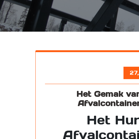
27
Het Gemak van
Afvalcontaine
Het Hur
Afvalconta