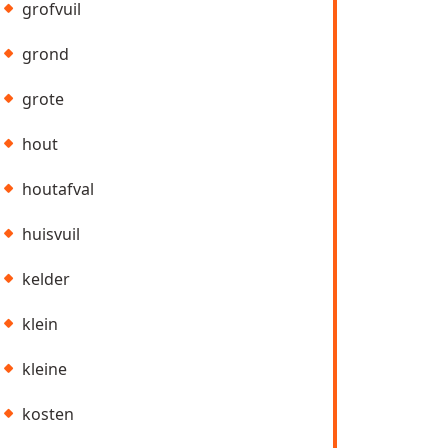
grofvuil
grond
grote
hout
houtafval
huisvuil
kelder
klein
kleine
kosten