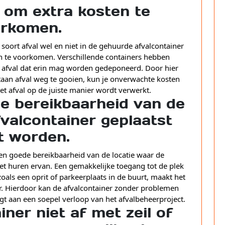
 om extra kosten te
rkomen.
 soort afval wel en niet in de gehuurde afvalcontainer
n te voorkomen. Verschillende containers hebben
pe afval dat erin mag worden gedeponeerd. Door hier
aan afval weg te gooien, kun je onverwachte kosten
t afval op de juiste manier wordt verwerkt.
e bereikbaarheid van de
fvalcontainer geplaatst
 worden.
een goede bereikbaarheid van de locatie waar de
et huren ervan. Een gemakkelijke toegang tot de plek
als een oprit of parkeerplaats in de buurt, maakt het
er. Hierdoor kan de afvalcontainer zonder problemen
t aan een soepel verloop van het afvalbeheerproject.
ner niet af met zeil of