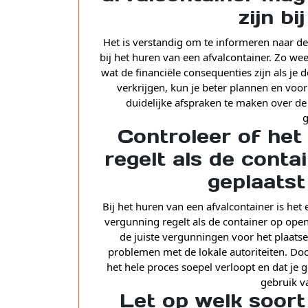
zijn bi
Het is verstandig om te informeren naar d
bij het huren van een afvalcontainer. Zo we
wat de financiële consequenties zijn als je 
verkrijgen, kun je beter plannen en voor
duidelijke afspraken te maken over d
g
Controleer of het
regelt als de conta
geplaats
Bij het huren van een afvalcontainer is het 
vergunning regelt als de container op ope
de juiste vergunningen voor het plaats
problemen met de lokale autoriteiten. Door
het hele proces soepel verloopt en dat je
gebruik va
Let op welk soort 