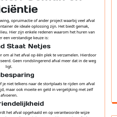
iciëntie
ng, opruimactie of ander project waarbij veel afval
ntainer de ideale oplossing zijn. Het biedt gemak,
milieu. Hier zijn enkele redenen waarom het huren van
r een verstandige keuze is:
d Staat Netjes
r om al het afval op één plek te verzamelen. Hierdoor
niseerd. Geen rondslingerend afval meer dat in de weg
ligt.
sbesparing
je niet telkens naar de stortplaats te rijden om afval
ijd, maar ook moeite en geld in vergelijking met zelf
afvoeren.
riendelijkheid
ordt het afval opgehaald en op verantwoorde wijze