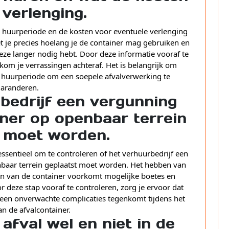
j verlenging.
e huurperiode en de kosten voor eventuele verlenging
et je precies hoelang je de container mag gebruiken en
deze langer nodig hebt. Door deze informatie vooraf te
kom je verrassingen achteraf. Het is belangrijk om
e huurperiode om een soepele afvalverwerking te
aranderen.
 bedrijf een vergunning
iner op openbaar terrein
t moet worden.
essentieel om te controleren of het verhuurbedrijf een
nbaar terrein geplaatst moet worden. Het hebben van
en van de container voorkomt mogelijke boetes en
 deze stap vooraf te controleren, zorg je ervoor dat
 geen onverwachte complicaties tegenkomt tijdens het
n de afvalcontainer.
afval wel en niet in de