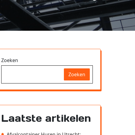
Zoeken
Zoeken
Laatste artikelen
Afvalcontainer Huren in Utrecht: