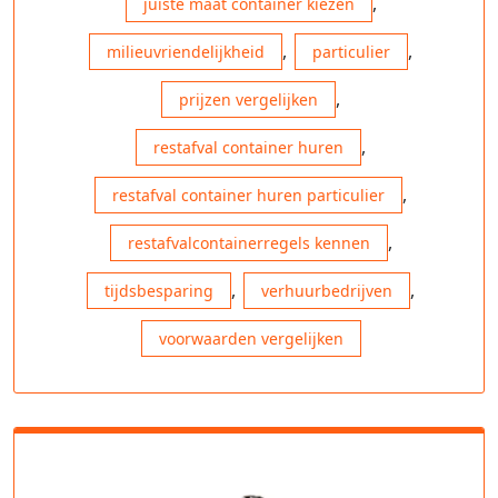
,
juiste maat container kiezen
,
,
milieuvriendelijkheid
particulier
,
prijzen vergelijken
,
restafval container huren
,
restafval container huren particulier
,
restafvalcontainerregels kennen
,
,
tijdsbesparing
verhuurbedrijven
voorwaarden vergelijken