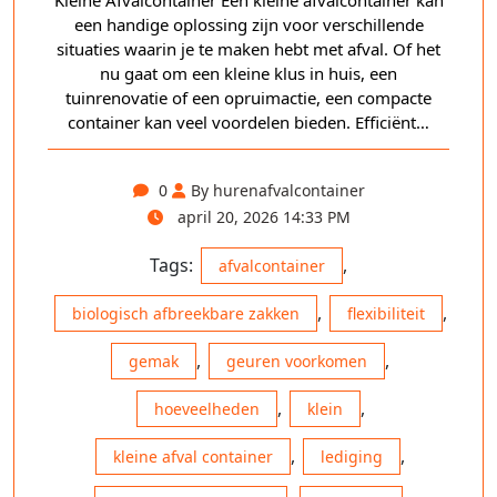
Kleine Afvalcontainer Een kleine afvalcontainer kan
een handige oplossing zijn voor verschillende
situaties waarin je te maken hebt met afval. Of het
nu gaat om een kleine klus in huis, een
tuinrenovatie of een opruimactie, een compacte
container kan veel voordelen bieden. Efficiënt…
0
By hurenafvalcontainer
april 20, 2026 14:33 PM
Tags:
,
afvalcontainer
,
,
biologisch afbreekbare zakken
flexibiliteit
,
,
gemak
geuren voorkomen
,
,
hoeveelheden
klein
,
,
kleine afval container
lediging