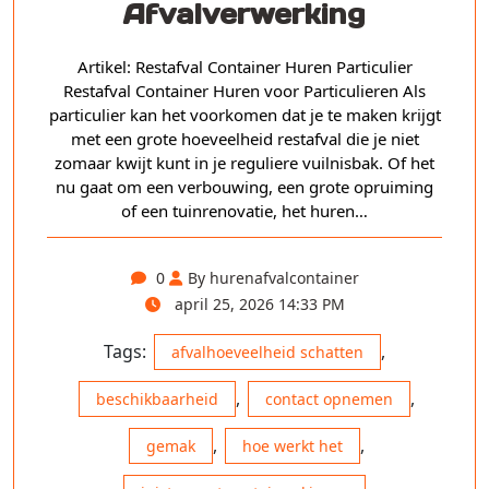
Afvalverwerking
Artikel: Restafval Container Huren Particulier
Restafval Container Huren voor Particulieren Als
particulier kan het voorkomen dat je te maken krijgt
met een grote hoeveelheid restafval die je niet
zomaar kwijt kunt in je reguliere vuilnisbak. Of het
nu gaat om een verbouwing, een grote opruiming
of een tuinrenovatie, het huren…
0
By hurenafvalcontainer
april 25, 2026 14:33 PM
Tags:
,
afvalhoeveelheid schatten
,
,
beschikbaarheid
contact opnemen
,
,
gemak
hoe werkt het