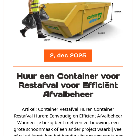
2, dec 2025
Huur een Container voor
Restafval voor Efficiënt
Afvalbeheer
Artikel: Container Restafval Huren Container
Restafval Huren: Eenvoudig en Efficiënt Afvalbeheer
Wanneer je bezig bent met een verbouwing, een
grote schoonmaak of een ander project waarbij veel
afval vrijkomt, kan het handig zijn om een container