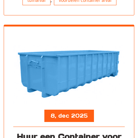
tuinafval
voordelen container afval
8, dec 2025
Huur een Container voor