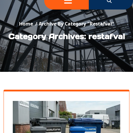
Home
/
Archive By Category "restafval"
Category Archives: restafval