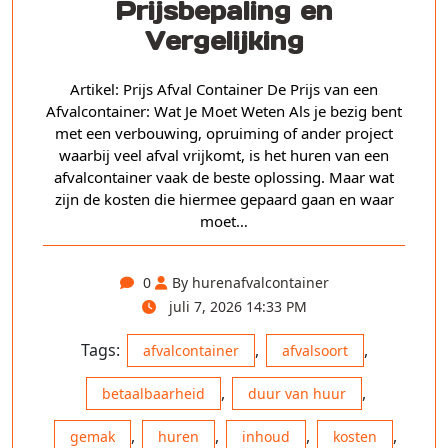
Prijsbepaling en
Vergelijking
Artikel: Prijs Afval Container De Prijs van een
Afvalcontainer: Wat Je Moet Weten Als je bezig bent
met een verbouwing, opruiming of ander project
waarbij veel afval vrijkomt, is het huren van een
afvalcontainer vaak de beste oplossing. Maar wat
zijn de kosten die hiermee gepaard gaan en waar
moet…
0
By hurenafvalcontainer
juli 7, 2026 14:33 PM
Tags:
,
,
afvalcontainer
afvalsoort
,
,
betaalbaarheid
duur van huur
,
,
,
,
gemak
huren
inhoud
kosten