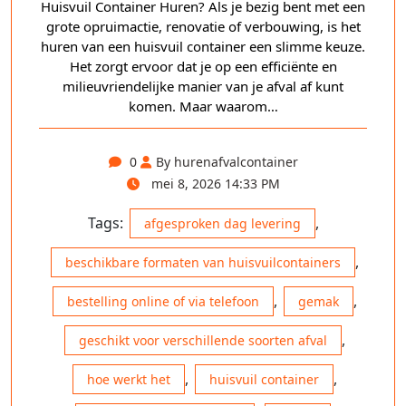
Huisvuil Container Huren? Als je bezig bent met een
grote opruimactie, renovatie of verbouwing, is het
huren van een huisvuil container een slimme keuze.
Het zorgt ervoor dat je op een efficiënte en
milieuvriendelijke manier van je afval af kunt
komen. Maar waarom…
0
By hurenafvalcontainer
mei 8, 2026 14:33 PM
Tags:
,
afgesproken dag levering
,
beschikbare formaten van huisvuilcontainers
,
,
bestelling online of via telefoon
gemak
,
geschikt voor verschillende soorten afval
,
,
hoe werkt het
huisvuil container