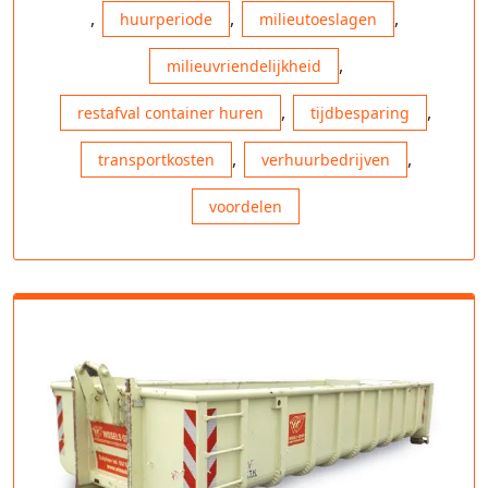
,
,
,
huurperiode
milieutoeslagen
,
milieuvriendelijkheid
,
,
restafval container huren
tijdbesparing
,
,
transportkosten
verhuurbedrijven
voordelen