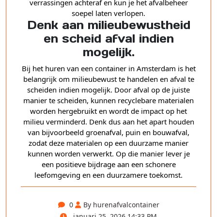
verrassingen achteraf en kun je het afvalbeheer
soepel laten verlopen.
Denk aan milieubewustheid
en scheid afval indien
mogelijk.
Bij het huren van een container in Amsterdam is het
belangrijk om milieubewust te handelen en afval te
scheiden indien mogelijk. Door afval op de juiste
manier te scheiden, kunnen recyclebare materialen
worden hergebruikt en wordt de impact op het
milieu verminderd. Denk dus aan het apart houden
van bijvoorbeeld groenafval, puin en bouwafval,
zodat deze materialen op een duurzame manier
kunnen worden verwerkt. Op die manier lever je
een positieve bijdrage aan een schonere
leefomgeving en een duurzamere toekomst.
0
By hurenafvalcontainer
januari 25, 2026 14:33 PM