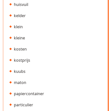
huisvuil
kelder
klein
kleine
kosten
kostprijs
kuubs
maton
papiercontainer
particulier