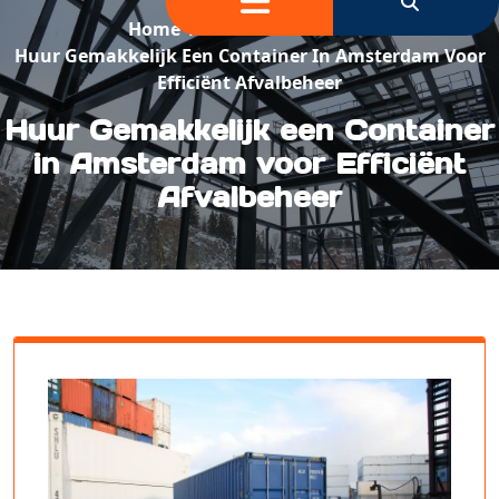
Home
/
Container Huren
/
Huur Gemakkelijk Een Container In Amsterdam Voor
Efficiënt Afvalbeheer
Huur Gemakkelijk een Container
in Amsterdam voor Efficiënt
Afvalbeheer