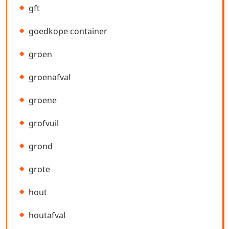
gft
goedkope container
groen
groenafval
groene
grofvuil
grond
grote
hout
houtafval