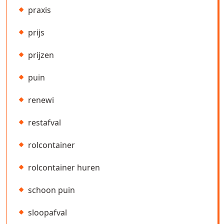
praxis
prijs
prijzen
puin
renewi
restafval
rolcontainer
rolcontainer huren
schoon puin
sloopafval