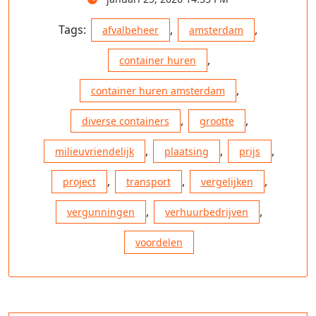
Tags:
,
,
afvalbeheer
amsterdam
,
container huren
,
container huren amsterdam
,
,
diverse containers
grootte
,
,
,
milieuvriendelijk
plaatsing
prijs
,
,
,
project
transport
vergelijken
,
,
vergunningen
verhuurbedrijven
voordelen