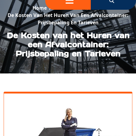
Home
/
Container Verhuur
/
De Kosten Van Het Huren Van Een Afvalcontainer:
Prijsbepaling En Tarieven
De Kosten van het Huren van
een Afvalcontainer:
Prijsbepaling en Tarieven