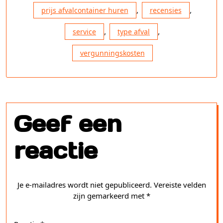
,
,
prijs afvalcontainer huren
recensies
,
,
service
type afval
vergunningskosten
Geef een
reactie
Je e-mailadres wordt niet gepubliceerd.
Vereiste velden
zijn gemarkeerd met
*