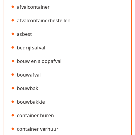
afvalcontainer
afvalcontainerbestellen
asbest
bedrijfsafval
bouw en sloopafval
bouwafval
bouwbak
bouwbakkie
container huren
container verhuur