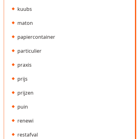
kuubs
maton
papiercontainer
particulier
praxis
prijs
prijzen
puin
renewi
restafval