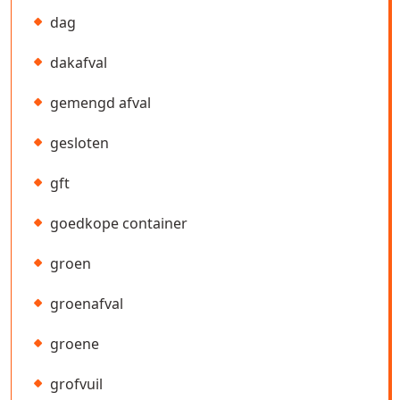
dag
dakafval
gemengd afval
gesloten
gft
goedkope container
groen
groenafval
groene
grofvuil