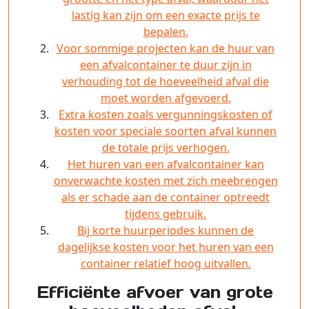
lastig kan zijn om een exacte prijs te
bepalen.
Voor sommige projecten kan de huur van
een afvalcontainer te duur zijn in
verhouding tot de hoeveelheid afval die
moet worden afgevoerd.
Extra kosten zoals vergunningskosten of
kosten voor speciale soorten afval kunnen
de totale prijs verhogen.
Het huren van een afvalcontainer kan
onverwachte kosten met zich meebrengen
als er schade aan de container optreedt
tijdens gebruik.
Bij korte huurperiodes kunnen de
dagelijkse kosten voor het huren van een
container relatief hoog uitvallen.
Efficiënte afvoer van grote