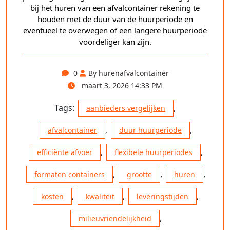
bij het huren van een afvalcontainer rekening te
houden met de duur van de huurperiode en
eventueel te overwegen of een langere huurperiode
voordeliger kan zijn.
0
By hurenafvalcontainer
maart 3, 2026 14:33 PM
Tags:
,
aanbieders vergelijken
,
,
afvalcontainer
duur huurperiode
,
,
efficiënte afvoer
flexibele huurperiodes
,
,
,
formaten containers
grootte
huren
,
,
,
kosten
kwaliteit
leveringstijden
,
milieuvriendelijkheid