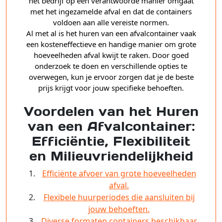
het bedrijf op een verantwoorde manier omgaat
met het ingezamelde afval en dat de containers
voldoen aan alle vereiste normen.
Al met al is het huren van een afvalcontainer vaak
een kosteneffectieve en handige manier om grote
hoeveelheden afval kwijt te raken. Door goed
onderzoek te doen en verschillende opties te
overwegen, kun je ervoor zorgen dat je de beste
prijs krijgt voor jouw specifieke behoeften.
Voordelen van het Huren
van een Afvalcontainer:
Efficiëntie, Flexibiliteit
en Milieuvriendelijkheid
Efficiënte afvoer van grote hoeveelheden
afval.
Flexibele huurperiodes die aansluiten bij
jouw behoeften.
Diverse formaten containers beschikbaar