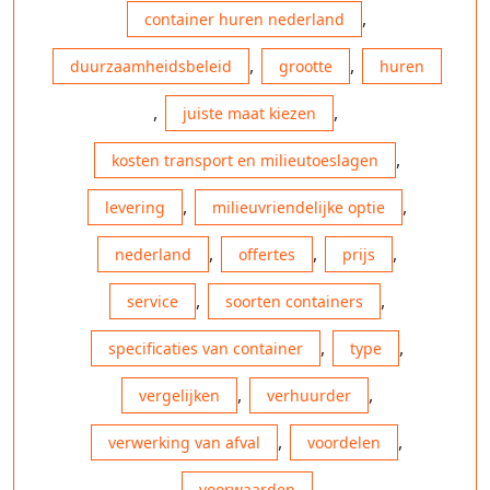
,
container huren nederland
,
,
duurzaamheidsbeleid
grootte
huren
,
,
juiste maat kiezen
,
kosten transport en milieutoeslagen
,
,
levering
milieuvriendelijke optie
,
,
,
nederland
offertes
prijs
,
,
service
soorten containers
,
,
specificaties van container
type
,
,
vergelijken
verhuurder
,
,
verwerking van afval
voordelen
voorwaarden