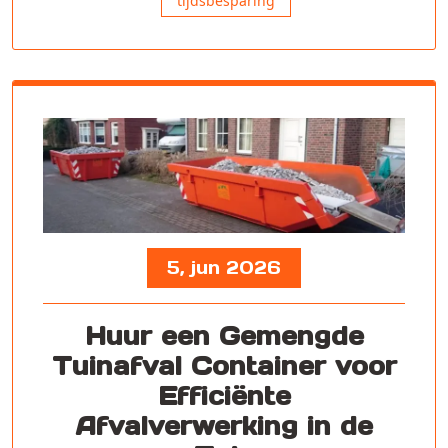
tijdsbesparing
5, jun 2026
Huur een Gemengde
Tuinafval Container voor
Efficiënte
Afvalverwerking in de