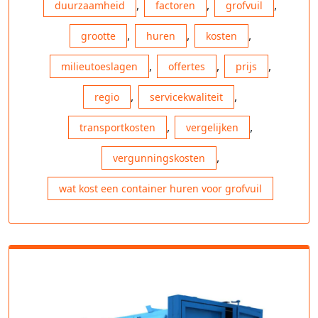
,
,
,
duurzaamheid
factoren
grofvuil
,
,
,
grootte
huren
kosten
,
,
,
milieutoeslagen
offertes
prijs
,
,
regio
servicekwaliteit
,
,
transportkosten
vergelijken
,
vergunningskosten
wat kost een container huren voor grofvuil