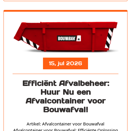
15, jul 2026
Efficiënt Afvalbeheer:
Huur Nu een
Afvalcontainer voor
Bouwafval!
Artikel: Afvalcontainer voor Bouwafval
Afvalcontainer voor Bouwafval: Efficiënte Oplossing