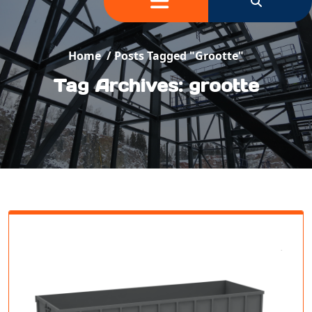
Home
/
Posts Tagged "grootte"
Tag Archives: grootte