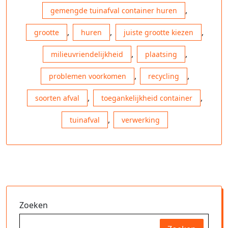
,
gemengde tuinafval container huren
,
,
,
grootte
huren
juiste grootte kiezen
,
,
milieuvriendelijkheid
plaatsing
,
,
problemen voorkomen
recycling
,
,
soorten afval
toegankelijkheid container
,
tuinafval
verwerking
Zoeken