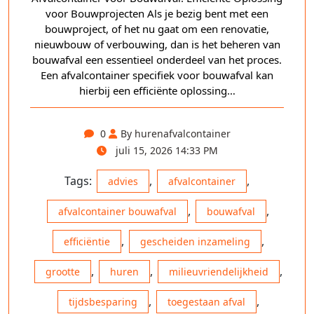
voor Bouwprojecten Als je bezig bent met een
bouwproject, of het nu gaat om een renovatie,
nieuwbouw of verbouwing, dan is het beheren van
bouwafval een essentieel onderdeel van het proces.
Een afvalcontainer specifiek voor bouwafval kan
hierbij een efficiënte oplossing…
0
By hurenafvalcontainer
juli 15, 2026 14:33 PM
Tags:
,
,
advies
afvalcontainer
,
,
afvalcontainer bouwafval
bouwafval
,
,
efficiëntie
gescheiden inzameling
,
,
,
grootte
huren
milieuvriendelijkheid
,
,
tijdsbesparing
toegestaan afval