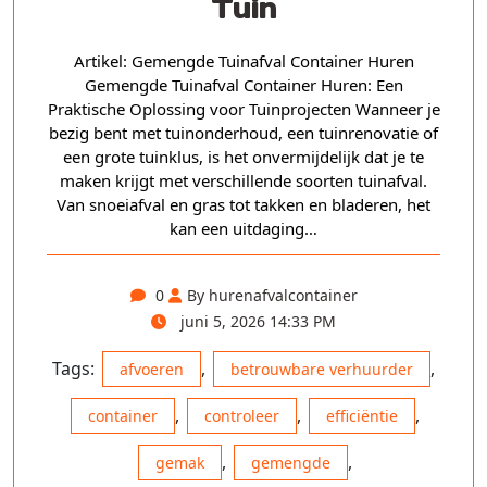
Tuin
Artikel: Gemengde Tuinafval Container Huren
Gemengde Tuinafval Container Huren: Een
Praktische Oplossing voor Tuinprojecten Wanneer je
bezig bent met tuinonderhoud, een tuinrenovatie of
een grote tuinklus, is het onvermijdelijk dat je te
maken krijgt met verschillende soorten tuinafval.
Van snoeiafval en gras tot takken en bladeren, het
kan een uitdaging…
0
By hurenafvalcontainer
juni 5, 2026 14:33 PM
Tags:
,
,
afvoeren
betrouwbare verhuurder
,
,
,
container
controleer
efficiëntie
,
,
gemak
gemengde