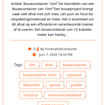
Artikel: Bouwcontainer 10m³ De Voordelen van een
Bouwcontainer van 10m³ Een bouwproject brengt
vaak veel afval met zich mee, van puin en hout tot
verpakkingsmateriaal en meer. Het is essentieel om
dit afval op een efficiënte en verantwoorde manier
af te voeren. Een bouwcontainer van 10 kubieke
meter kan hierbij…
0
By hurenafvalcontainer
juni 7, 2026 14:33 PM
Tags:
,
,
,
10m
afval
bouwcontainer
,
,
bouwcontainer 10m3
capaciteit
,
,
,
flexibiliteit
gemak
grootte
,
,
huurprijs
milieuvriendelijkheid