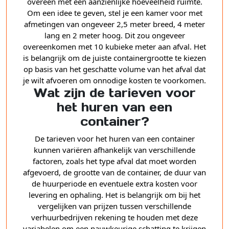
overeen met een aanzienlijke hoeveelheid ruimte.
Om een idee te geven, stel je een kamer voor met
afmetingen van ongeveer 2,5 meter breed, 4 meter
lang en 2 meter hoog. Dit zou ongeveer
overeenkomen met 10 kubieke meter aan afval. Het
is belangrijk om de juiste containergrootte te kiezen
op basis van het geschatte volume van het afval dat
je wilt afvoeren om onnodige kosten te voorkomen.
Wat zijn de tarieven voor
het huren van een
container?
De tarieven voor het huren van een container
kunnen variëren afhankelijk van verschillende
factoren, zoals het type afval dat moet worden
afgevoerd, de grootte van de container, de duur van
de huurperiode en eventuele extra kosten voor
levering en ophaling. Het is belangrijk om bij het
vergelijken van prijzen tussen verschillende
verhuurbedrijven rekening te houden met deze
variabelen om een nauwkeurige schatting te krijgen