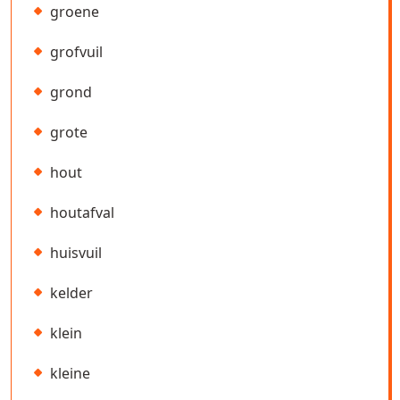
groene
grofvuil
grond
grote
hout
houtafval
huisvuil
kelder
klein
kleine