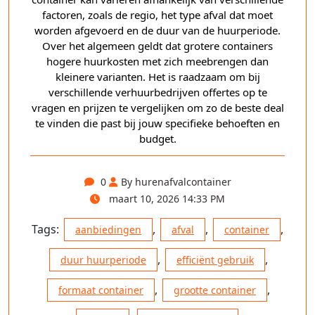
factoren, zoals de regio, het type afval dat moet
worden afgevoerd en de duur van de huurperiode.
Over het algemeen geldt dat grotere containers
hogere huurkosten met zich meebrengen dan
kleinere varianten. Het is raadzaam om bij
verschillende verhuurbedrijven offertes op te
vragen en prijzen te vergelijken om zo de beste deal
te vinden die past bij jouw specifieke behoeften en
budget.
0
By hurenafvalcontainer
maart 10, 2026 14:33 PM
Tags:
,
,
,
aanbiedingen
afval
container
,
,
duur huurperiode
efficiënt gebruik
,
,
formaat container
grootte container