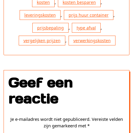
,
,
kosten
kosten besparen
,
,
leveringskosten
prijs huur container
,
,
prijsbepaling
type afval
,
vergelijken prijzen
verwerkingskosten
Geef een
reactie
Je e-mailadres wordt niet gepubliceerd.
Vereiste velden
zijn gemarkeerd met
*