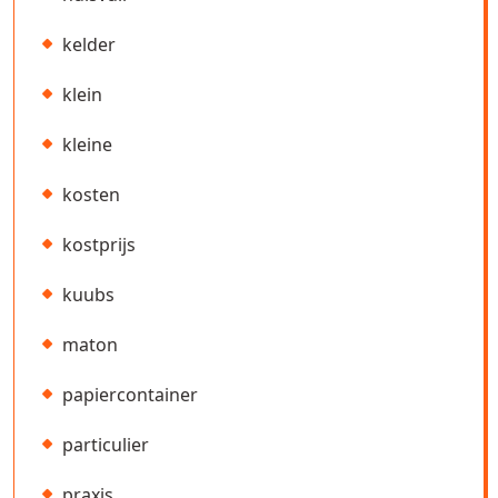
kelder
klein
kleine
kosten
kostprijs
kuubs
maton
papiercontainer
particulier
praxis