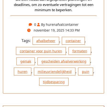
deadlines, om zo eventuele vertragingen tot een
minimum te beperken.
0
By hurenafvalcontainer
november 19, 2025 14:33 PM
Tags:
,
,
afvalbeheer
container
,
,
container voor puin huren
formaten
,
,
gemak
gescheiden afvalverwerking
,
,
,
huren
milieuvriendelijkheid
puin
tijdbesparing