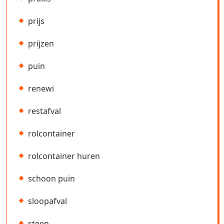
prijs
prijzen
puin
renewi
restafval
rolcontainer
rolcontainer huren
schoon puin
sloopafval
steen