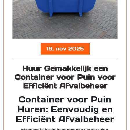
19, nov 2025
Huur Gemakkelijk een
Container voor Puin voor
Efficiënt Afvalbeheer
Container voor Puin
Huren: Eenvoudig en
Efficiënt Afvalbeheer
Wanneer je bezig bent met een verbouwing,