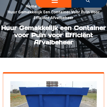
Home
/
Container Verhuur
/
Huur Gemakkelijk Een Container Voor Puin Voor
Efficiënt Afvalbeheer
Huur Gemakkelijk een Container
voor Puin voor Efficiënt
Afvalbeheer