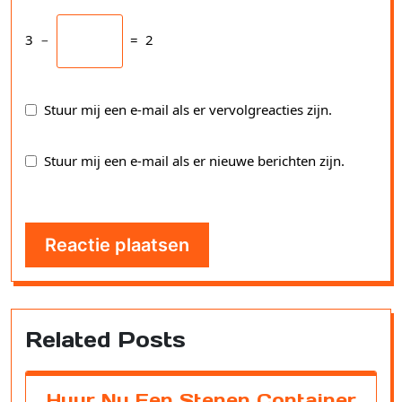
3
−
=
2
Stuur mij een e-mail als er vervolgreacties zijn.
Stuur mij een e-mail als er nieuwe berichten zijn.
Related Posts
Huur Nu Een Stenen Container