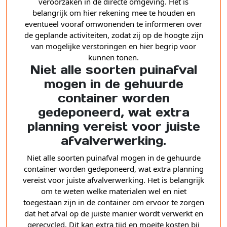
veroorzaken in de directe omgeving. Het is
belangrijk om hier rekening mee te houden en
eventueel vooraf omwonenden te informeren over
de geplande activiteiten, zodat zij op de hoogte zijn
van mogelijke verstoringen en hier begrip voor
kunnen tonen.
Niet alle soorten puinafval
mogen in de gehuurde
container worden
gedeponeerd, wat extra
planning vereist voor juiste
afvalverwerking.
Niet alle soorten puinafval mogen in de gehuurde
container worden gedeponeerd, wat extra planning
vereist voor juiste afvalverwerking. Het is belangrijk
om te weten welke materialen wel en niet
toegestaan zijn in de container om ervoor te zorgen
dat het afval op de juiste manier wordt verwerkt en
gerecycled. Dit kan extra tijd en moeite kosten bij