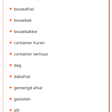
bouwafval
bouwbak
bouwbakkie
container huren
container verhuur
dag
dakafval
gemengd afval
gesloten
gft