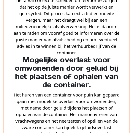
het afval correct te scheiden om ervoor te zorgen
dat het op de juiste manier wordt verwerkt en
gerecycled. Dit proces kan extra tijd en moeite
vergen, maar het draagt wel bij aan een
milieuvriendelijke afvalverwerking. Het is daarom
aan te raden om vooraf goed te informeren over de
juiste manier van afvalscheiding en om eventueel
advies in te winnen bij het verhuurbedrijf van de
container.
Mogelijke overlast voor
omwonenden door geluid bij
het plaatsen of ophalen van
de container.
Het huren van een container voor puin kan gepaard
gaan met mogelijke overlast voor omwonenden,
met name door geluid tijdens het plaatsen of
ophalen van de container. Het manoeuvreren van
vrachtwagens en het neerzetten of optillen van de
zware container kan tijdelijk geluidsoverlast