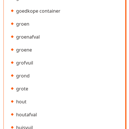
goedkope container
groen
groenafval
groene
grofvuil
grond
grote
hout
houtafval
huisvuil