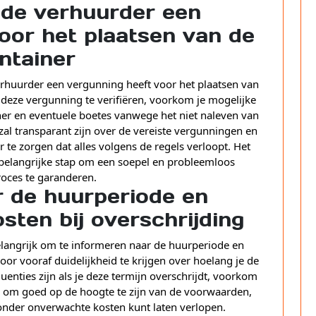
 de verhuurder een
oor het plaatsen van de
ntainer
verhuurder een vergunning heeft voor het plaatsen van
 deze vergunning te verifiëren, voorkom je mogelijke
er en eventuele boetes vanwege het niet naleven van
al transparant zijn over de vereiste vergunningen en
te zorgen dat alles volgens de regels verloopt. Het
 belangrijke stap om een soepel en probleemloos
oces te garanderen.
r de huurperiode en
sten bij overschrijding
belangrijk om te informeren naar de huurperiode en
Door vooraf duidelijkheid te krijgen over hoelang je de
nties zijn als je deze termijn overschrijdt, voorkom
ig om goed op de hoogte te zijn van de voorwaarden,
zonder onverwachte kosten kunt laten verlopen.