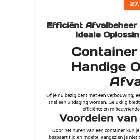
27
Efficiënt Afvalbeheer
Ideale Oplossi
Container
Handige O
Afva
Of je nu bezig bent met een verbouwing, e
snel een uitdaging worden. Gelukkig bied
efficiënte en milieuvriende
Voordelen van
Door het huren van een container kun je 
bespaart tijd en moeite, aangezien je niet 