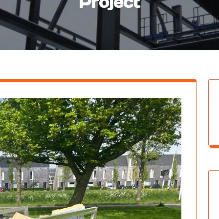
Project