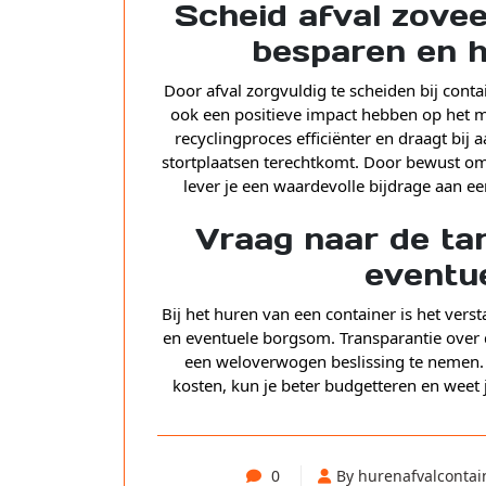
Scheid afval zovee
besparen en h
Door afval zorgvuldig te scheiden bij conta
ook een positieve impact hebben op het m
recyclingproces efficiënter en draagt bij
stortplaatsen terechtkomt. Door bewust om 
lever je een waardevolle bijdrage aan 
Vraag naar de tar
eventu
Bij het huren van een container is het vers
en eventuele borgsom. Transparantie over 
een weloverwogen beslissing te nemen. D
kosten, kun je beter budgetteren en weet j
0
By hurenafvalcontai