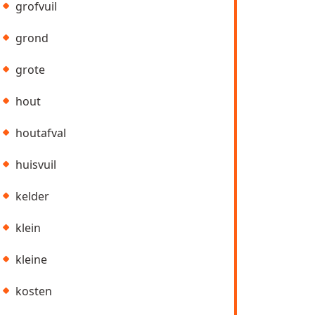
grofvuil
grond
grote
hout
houtafval
huisvuil
kelder
klein
kleine
kosten