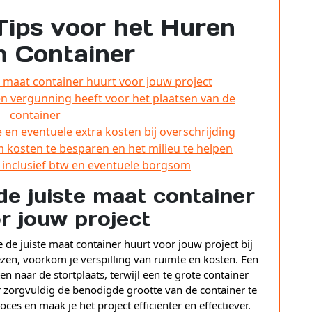
 Tips voor het Huren
n Container
te maat container huurt voor jouw project
n vergunning heeft voor het plaatsen van de
container
en eventuele extra kosten bij overschrijding
m kosten te besparen en het milieu te helpen
 inclusief btw en eventuele borgsom
de juiste maat container
r jouw project
e de juiste maat container huurt voor jouw project bij
ezen, voorkom je verspilling van ruimte en kosten. Een
ten naar de stortplaats, terwijl een te grote container
zorgvuldig de benodigde grootte van de container te
ces en maak je het project efficiënter en effectiever.