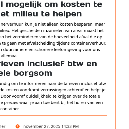
l mogelijk om kosten te
et milieu te helpen
inerverhuur, kun je niet alleen kosten besparen, maar
ilieu. Het gescheiden inzamelen van afval maakt het
 aan het verminderen van de hoeveelheid afval die op
te gaan met afvalscheiding tijdens containerverhuur,
een duurzamere en schonere leefomgeving voor ons
allemaal.
ieven inclusief btw en
ele borgsom
tandig om te informeren naar de tarieven inclusief btw
de kosten voorkomt verrassingen achteraf en helpt je
oor vooraf duidelijkheid te krijgen over de totale
e precies waar je aan toe bent bij het huren van een
container.
ner
november 27, 2025 14:33 PM