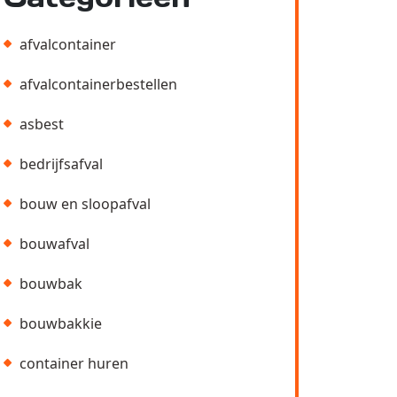
afvalcontainer
afvalcontainerbestellen
asbest
bedrijfsafval
bouw en sloopafval
bouwafval
bouwbak
bouwbakkie
container huren