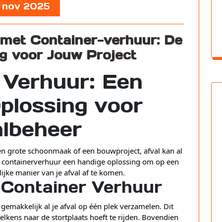
, nov 2025
 met Container-verhuur: De
ng voor Jouw Project
 Verhuur: Een
plossing voor
lbeheer
en grote schoonmaak of een bouwproject, afval kan al
t containerverhuur een handige oplossing om op een
lijke manier van je afval af te komen.
 Container Verhuur
gemakkelijk al je afval op één plek verzamelen. Dit
telkens naar de stortplaats hoeft te rijden. Bovendien