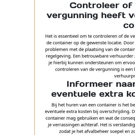
Controleer of
vergunning heeft v
co
Het is essentieel om te controleren of de 
de container op de gewenste locatie. Door
problemen met de plaatsing van de contain
regelgeving. Een betrouwbare verhuurder z
je hierbij kunnen ondersteunen om ervoor 
controleren van de vergunning is een
verhuurpr
Informeer naa
eventuele extra ko
Bij het huren van een container is het 
eventuele extra kosten bij overschrijding. 
container mag gebruiken en wat de conseque
je verrassingen achteraf. Het is verstand
zodat je het afvalbeheer soepel en 