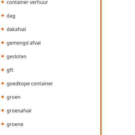
container verhuur
dag
dakafval
gemengd afval
gesloten
gft
goedkope container
groen
groenafval
groene