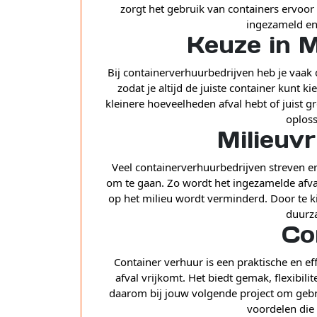
zorgt het gebruik van containers ervoor
ingezameld en
Keuze in 
Bij containerverhuurbedrijven heb je vaak 
zodat je altijd de juiste container kunt k
kleinere hoeveelheden afval hebt of juist g
oploss
Milieuvr
Veel containerverhuurbedrijven streven e
om te gaan. Zo wordt het ingezamelde afva
op het milieu wordt verminderd. Door te k
duurz
Co
Container verhuur is een praktische en eff
afval vrijkomt. Het biedt gemak, flexibili
daarom bij jouw volgende project om gebr
voordelen die