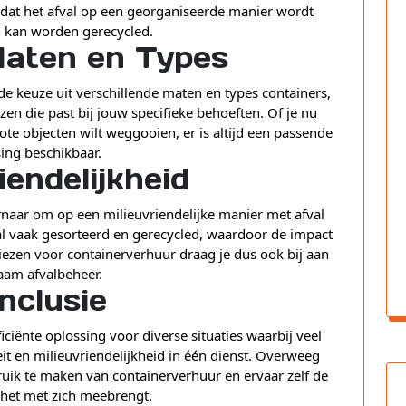
 dat het afval op een georganiseerde manier wordt
 kan worden gerecycled.
Maten en Types
de keuze uit verschillende maten en types containers,
iezen die past bij jouw specifieke behoeften. Of je nu
rote objecten wilt weggooien, er is altijd een passende
ing beschikbaar.
iendelijkheid
rnaar om op een milieuvriendelijke manier met afval
l vaak gesorteerd en gerecycled, waardoor de impact
iezen voor containerverhuur draag je dus ook bij aan
aam afvalbeheer.
nclusie
iciënte oplossing voor diverse situaties waarbij veel
teit en milieuvriendelijkheid in één dienst. Overweeg
uik te maken van containerverhuur en ervaar zelf de
 het met zich meebrengt.