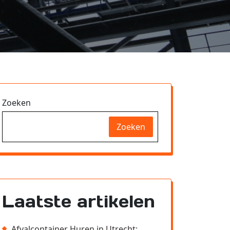
Zoeken
Zoeken
Laatste artikelen
Afvalcontainer Huren in Utrecht: