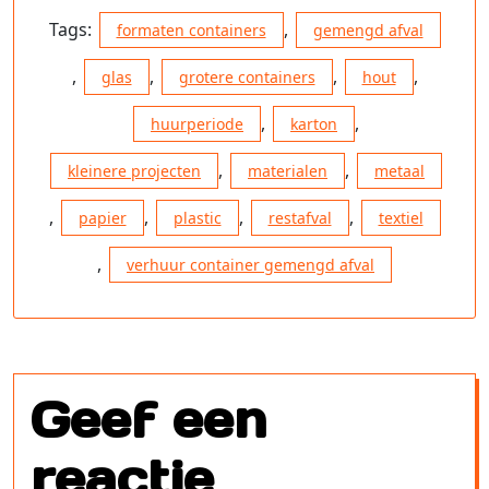
Tags:
,
formaten containers
gemengd afval
,
,
,
,
glas
grotere containers
hout
,
,
huurperiode
karton
,
,
kleinere projecten
materialen
metaal
,
,
,
,
papier
plastic
restafval
textiel
,
verhuur container gemengd afval
Geef een
reactie