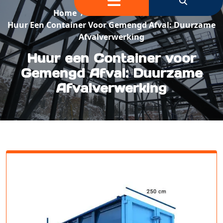
Home
/
Container Verhuur
/
Huur Een Container Voor Gemengd Afval: Duurzame
Afvalverwerking
Huur een Container voor
Gemengd Afval: Duurzame
Afvalverwerking