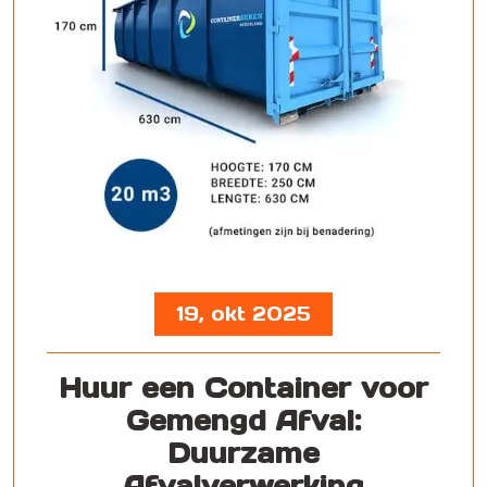
19, okt 2025
Huur een Container voor
Gemengd Afval:
Duurzame
Afvalverwerking