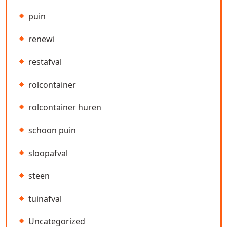
puin
renewi
restafval
rolcontainer
rolcontainer huren
schoon puin
sloopafval
steen
tuinafval
Uncategorized