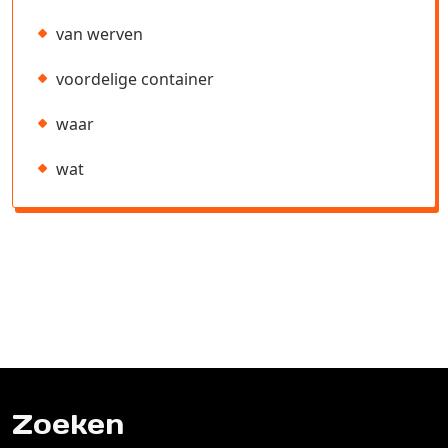
van werven
voordelige container
waar
wat
Zoeken