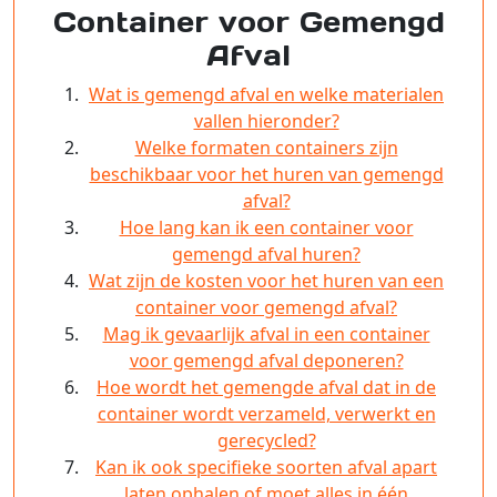
Container voor Gemengd
Afval
Wat is gemengd afval en welke materialen
vallen hieronder?
Welke formaten containers zijn
beschikbaar voor het huren van gemengd
afval?
Hoe lang kan ik een container voor
gemengd afval huren?
Wat zijn de kosten voor het huren van een
container voor gemengd afval?
Mag ik gevaarlijk afval in een container
voor gemengd afval deponeren?
Hoe wordt het gemengde afval dat in de
container wordt verzameld, verwerkt en
gerecycled?
Kan ik ook specifieke soorten afval apart
laten ophalen of moet alles in één