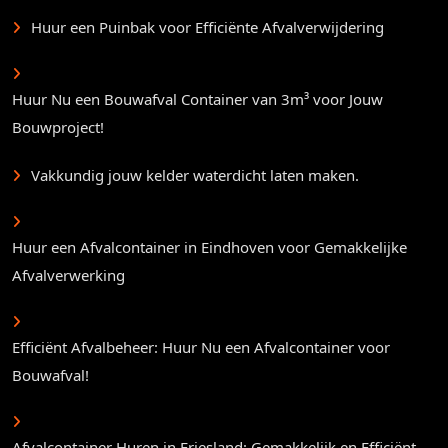
Huur een Puinbak voor Efficiënte Afvalverwijdering
Huur Nu een Bouwafval Container van 3m³ voor Jouw
Bouwproject!
Vakkundig jouw kelder waterdicht laten maken.
Huur een Afvalcontainer in Eindhoven voor Gemakkelijke
Afvalverwerking
Efficiënt Afvalbeheer: Huur Nu een Afvalcontainer voor
Bouwafval!
Afvalcontainer Huren in Friesland: Gemakkelijk en Efficiënt