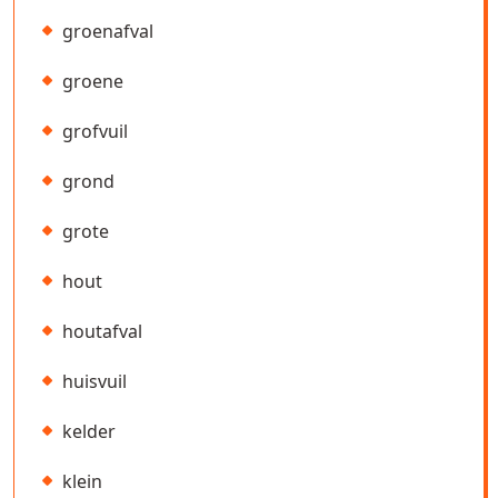
groenafval
groene
grofvuil
grond
grote
hout
houtafval
huisvuil
kelder
klein