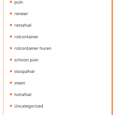
puin
renewi
restafval
rolcontainer
rolcontainer huren
schoon puin
sloopafval
steen
tuinafval
Uncategorized