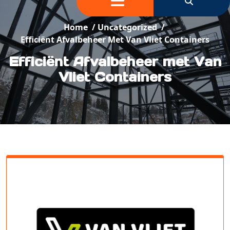
Home
/
Uncategorized
/
Efficiënt Afvalbeheer Met Van Vliet Containers
Efficiënt Afvalbeheer met Van
Vliet Containers