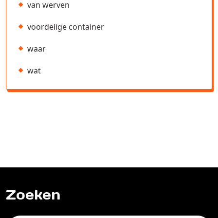
van werven
voordelige container
waar
wat
Zoeken