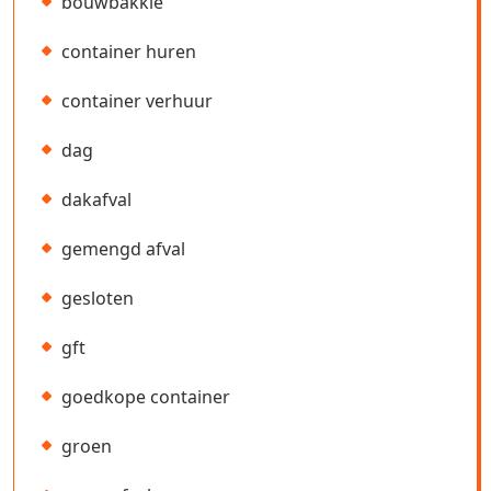
bouwbakkie
container huren
container verhuur
dag
dakafval
gemengd afval
gesloten
gft
goedkope container
groen