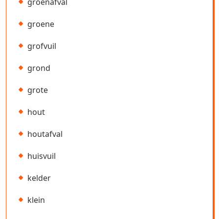
groenafval
groene
grofvuil
grond
grote
hout
houtafval
huisvuil
kelder
klein