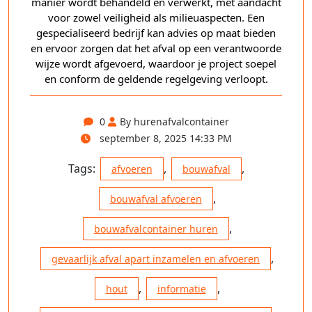
manier wordt behandeld en verwerkt, met aandacht
voor zowel veiligheid als milieuaspecten. Een
gespecialiseerd bedrijf kan advies op maat bieden
en ervoor zorgen dat het afval op een verantwoorde
wijze wordt afgevoerd, waardoor je project soepel
en conform de geldende regelgeving verloopt.
0
By hurenafvalcontainer
september 8, 2025 14:33 PM
Tags:
,
,
afvoeren
bouwafval
,
bouwafval afvoeren
,
bouwafvalcontainer huren
,
gevaarlijk afval apart inzamelen en afvoeren
,
,
hout
informatie