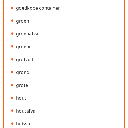
goedkope container
groen
groenafval
groene
grofvuil
grond
grote
hout
houtafval
huisvuil