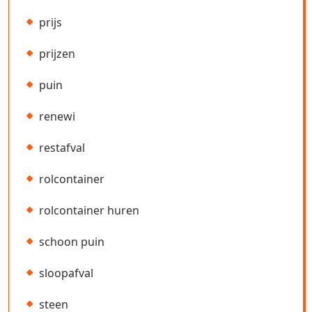
prijs
prijzen
puin
renewi
restafval
rolcontainer
rolcontainer huren
schoon puin
sloopafval
steen