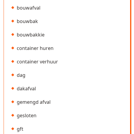
bouwafval
bouwbak
bouwbakkie
container huren
container verhuur
dag
dakafval
gemengd afval
gesloten
gft