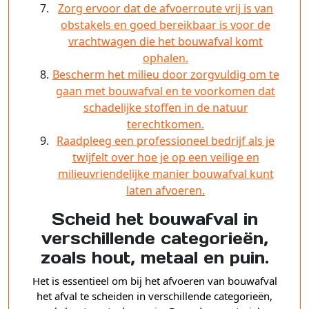
Zorg ervoor dat de afvoerroute vrij is van
obstakels en goed bereikbaar is voor de
vrachtwagen die het bouwafval komt
ophalen.
Bescherm het milieu door zorgvuldig om te
gaan met bouwafval en te voorkomen dat
schadelijke stoffen in de natuur
terechtkomen.
Raadpleeg een professioneel bedrijf als je
twijfelt over hoe je op een veilige en
milieuvriendelijke manier bouwafval kunt
laten afvoeren.
Scheid het bouwafval in
verschillende categorieën,
zoals hout, metaal en puin.
Het is essentieel om bij het afvoeren van bouwafval
het afval te scheiden in verschillende categorieën,