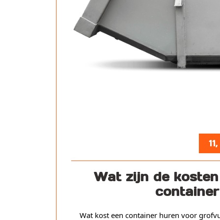
11
Wat zijn de kosten
container
Wat kost een container huren voor grofvu