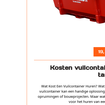
19
Kosten vuilcontai
ta
Wat Kost Een Vuilcontainer Huren? Wat
vuilcontainer kan een handige oplossing 
opruimingen of bouwprojecten. Maar wat z
voor het huren van ee