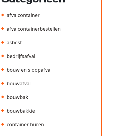
afvalcontainer
afvalcontainerbestellen
asbest
bedrijfsafval
bouw en sloopafval
bouwafval
bouwbak
bouwbakkie
container huren