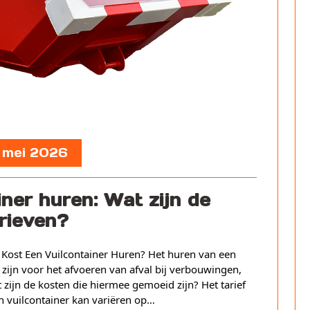
, mei 2026
ner huren: Wat zijn de
rieven?
 Kost Een Vuilcontainer Huren? Het huren van een
zijn voor het afvoeren van afval bij verbouwingen,
ijn de kosten die hiermee gemoeid zijn? Het tarief
n vuilcontainer kan variëren op…