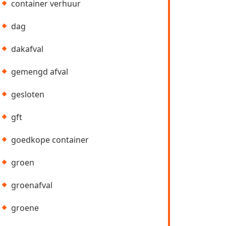
container verhuur
dag
dakafval
gemengd afval
gesloten
gft
goedkope container
groen
groenafval
groene