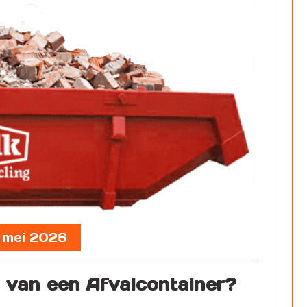
, mei 2026
 van een Afvalcontainer?