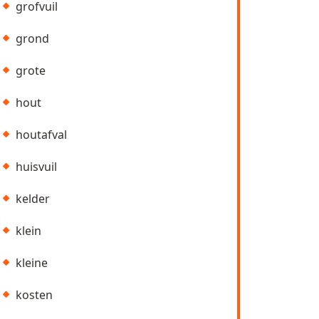
grofvuil
grond
grote
hout
houtafval
huisvuil
kelder
klein
kleine
kosten