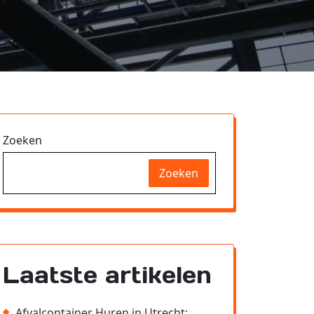
Zoeken
Zoeken
Laatste artikelen
Afvalcontainer Huren in Utrecht: