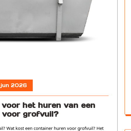
, jun 2026
 voor het huren van een
 voor grofvuil?
il? Wat kost een container huren voor grofvuil? Het