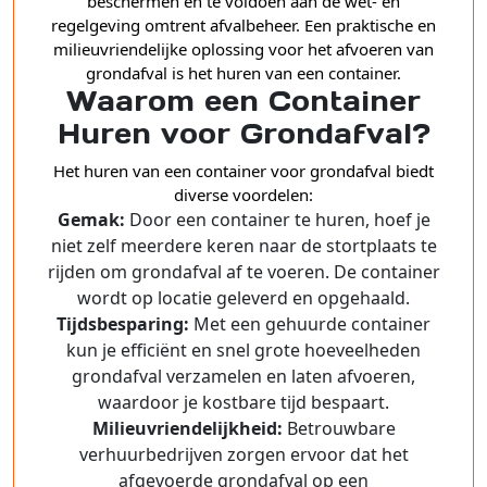
beschermen en te voldoen aan de wet- en
regelgeving omtrent afvalbeheer. Een praktische en
milieuvriendelijke oplossing voor het afvoeren van
grondafval is het huren van een container.
Waarom een Container
Huren voor Grondafval?
Het huren van een container voor grondafval biedt
diverse voordelen:
Gemak:
Door een container te huren, hoef je
niet zelf meerdere keren naar de stortplaats te
rijden om grondafval af te voeren. De container
wordt op locatie geleverd en opgehaald.
Tijdsbesparing:
Met een gehuurde container
kun je efficiënt en snel grote hoeveelheden
grondafval verzamelen en laten afvoeren,
waardoor je kostbare tijd bespaart.
Milieuvriendelijkheid:
Betrouwbare
verhuurbedrijven zorgen ervoor dat het
afgevoerde grondafval op een