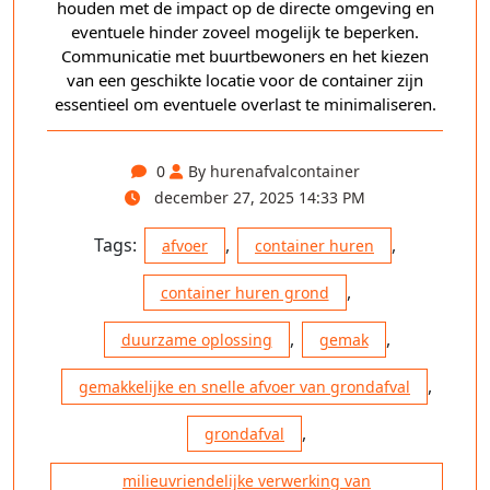
houden met de impact op de directe omgeving en
eventuele hinder zoveel mogelijk te beperken.
Communicatie met buurtbewoners en het kiezen
van een geschikte locatie voor de container zijn
essentieel om eventuele overlast te minimaliseren.
0
By hurenafvalcontainer
december 27, 2025 14:33 PM
Tags:
,
,
afvoer
container huren
,
container huren grond
,
,
duurzame oplossing
gemak
,
gemakkelijke en snelle afvoer van grondafval
,
grondafval
milieuvriendelijke verwerking van