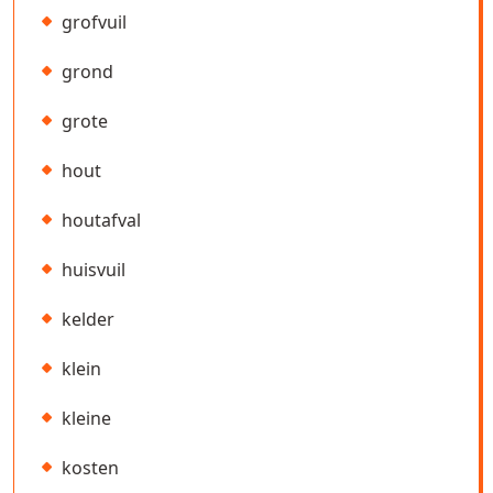
grofvuil
grond
grote
hout
houtafval
huisvuil
kelder
klein
kleine
kosten