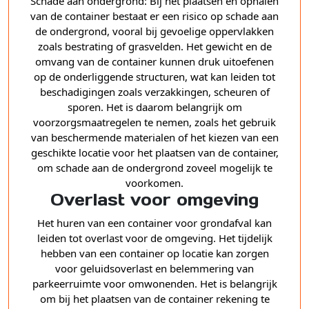
Schade aan ondergrond: Bij het plaatsen en ophalen
van de container bestaat er een risico op schade aan
de ondergrond, vooral bij gevoelige oppervlakken
zoals bestrating of grasvelden. Het gewicht en de
omvang van de container kunnen druk uitoefenen
op de onderliggende structuren, wat kan leiden tot
beschadigingen zoals verzakkingen, scheuren of
sporen. Het is daarom belangrijk om
voorzorgsmaatregelen te nemen, zoals het gebruik
van beschermende materialen of het kiezen van een
geschikte locatie voor het plaatsen van de container,
om schade aan de ondergrond zoveel mogelijk te
voorkomen.
Overlast voor omgeving
Het huren van een container voor grondafval kan
leiden tot overlast voor de omgeving. Het tijdelijk
hebben van een container op locatie kan zorgen
voor geluidsoverlast en belemmering van
parkeerruimte voor omwonenden. Het is belangrijk
om bij het plaatsen van de container rekening te