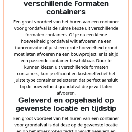
verschillende formaten
containers
Een groot voordeel van het huren van een container
voor grondafval is de ruime keuze uit verschillende
formaten containers. Of je nu een kleine
hoeveelheid grondafval wilt afvoeren na een
tuinrenovatie of juist een grote hoeveelheid grond
moet laten afvoeren na een bouwproject, er is altijd
een passende container beschikbaar. Door te
kunnen kiezen uit verschillende formaten
containers, kun je efficiënt en kosteneffectief het
juiste type container selecteren dat perfect aansluit
bij de hoeveelheid grondafval die je wilt laten
afvoeren.
Geleverd en opgehaald op
gewenste locatie en tijdstip
Een groot voordeel van het huren van een container
voor grondafval is dat deze op de gewenste locatie
en op het afgesproken tijdstip wordt geleverd en