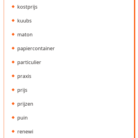
kostprijs
kuubs
maton
papiercontainer
particulier
praxis
prijs
prijzen
puin
renewi