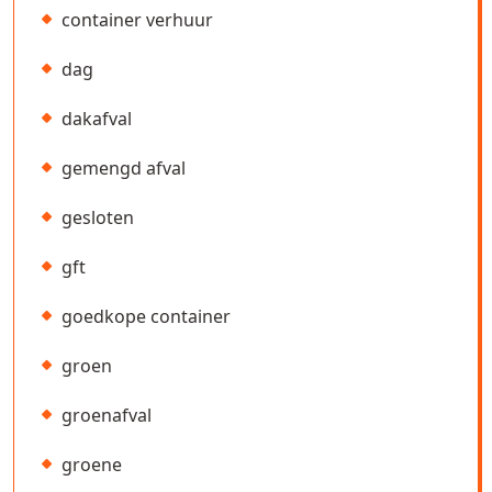
container verhuur
dag
dakafval
gemengd afval
gesloten
gft
goedkope container
groen
groenafval
groene