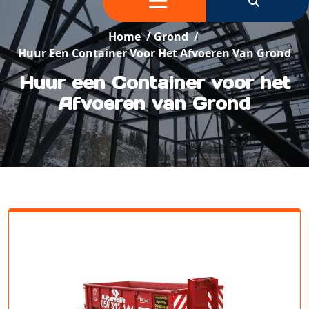
Home
/
Grond
/
Huur Een Container Voor Het Afvoeren Van Grond
Huur een Container voor het
Afvoeren van Grond