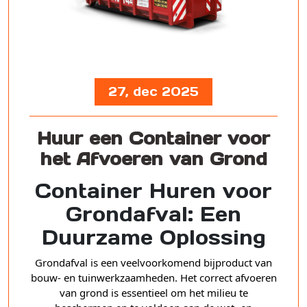
27, dec 2025
Huur een Container voor
het Afvoeren van Grond
Container Huren voor
Grondafval: Een
Duurzame Oplossing
Grondafval is een veelvoorkomend bijproduct van
bouw- en tuinwerkzaamheden. Het correct afvoeren
van grond is essentieel om het milieu te