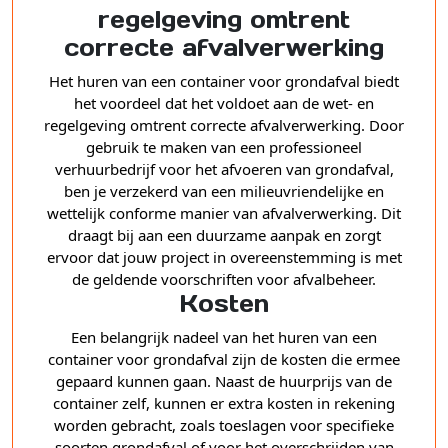
regelgeving omtrent
correcte afvalverwerking
Het huren van een container voor grondafval biedt
het voordeel dat het voldoet aan de wet- en
regelgeving omtrent correcte afvalverwerking. Door
gebruik te maken van een professioneel
verhuurbedrijf voor het afvoeren van grondafval,
ben je verzekerd van een milieuvriendelijke en
wettelijk conforme manier van afvalverwerking. Dit
draagt bij aan een duurzame aanpak en zorgt
ervoor dat jouw project in overeenstemming is met
de geldende voorschriften voor afvalbeheer.
Kosten
Een belangrijk nadeel van het huren van een
container voor grondafval zijn de kosten die ermee
gepaard kunnen gaan. Naast de huurprijs van de
container zelf, kunnen er extra kosten in rekening
worden gebracht, zoals toeslagen voor specifieke
soorten grondafval of voor het overschrijden van