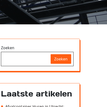
Zoeken
Zoeken
Laatste artikelen
Afvalcontainer Huren in Utrecht: