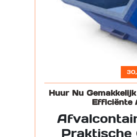
30
Huur Nu Gemakkelijk
Efficiënte
Afvalcontai
Praktische