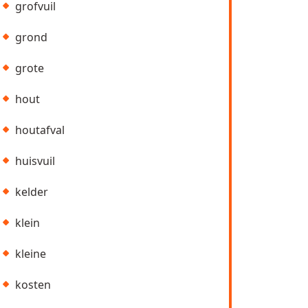
grofvuil
grond
grote
hout
houtafval
huisvuil
kelder
klein
kleine
kosten