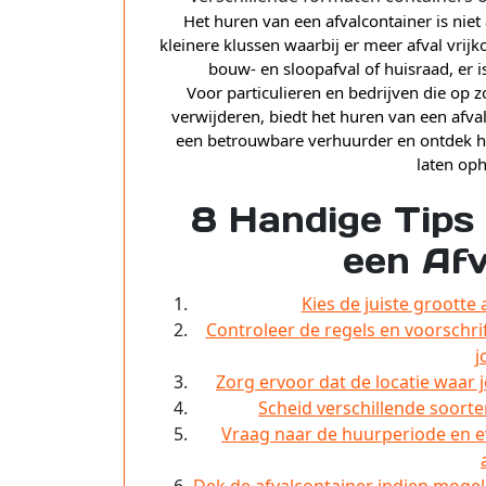
Het huren van een afvalcontainer is niet
kleinere klussen waarbij er meer afval vrij
bouw- en sloopafval of huisraad, er i
Voor particulieren en bedrijven die op z
verwijderen, biedt het huren van een afva
een betrouwbare verhuurder en ontdek hoe 
laten op
8 Handige Tips
een Afv
Kies de juiste grootte
Controleer de regels en voorschri
j
Zorg ervoor dat de locatie waar j
Scheid verschillende soorte
Vraag naar de huurperiode en e
Dek de afvalcontainer indien mogel