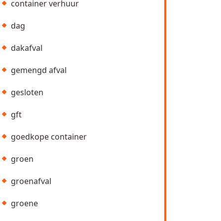
container verhuur
dag
dakafval
gemengd afval
gesloten
gft
goedkope container
groen
groenafval
groene