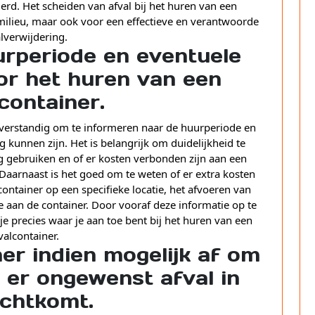
rd. Het scheiden van afval bij het huren van een
 milieu, maar ook voor een effectieve en verantwoorde
lverwijdering.
urperiode en eventuele
or het huren van een
container.
t verstandig om te informeren naar de huurperiode en
 kunnen zijn. Het is belangrijk om duidelijkheid te
 gebruiken en of er kosten verbonden zijn aan een
Daarnaast is het goed om te weten of er extra kosten
container op een specifieke locatie, het afvoeren van
e aan de container. Door vooraf deze informatie op te
e precies waar je aan toe bent bij het huren van een
valcontainer.
er indien mogelijk af om
 er ongewenst afval in
echtkomt.