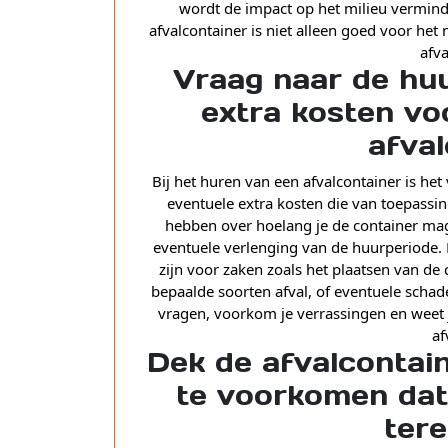
wordt de impact op het milieu verminde
afvalcontainer is niet alleen goed voor het
afva
Vraag naar de hu
extra kosten vo
afval
Bij het huren van een afvalcontainer is he
eventuele extra kosten die van toepassing
hebben over hoelang je de container mag
eventuele verlenging van de huurperiode. 
zijn voor zaken zoals het plaatsen van de 
bepaalde soorten afval, of eventuele schad
vragen, voorkom je verrassingen en weet j
af
Dek de afvalcontain
te voorkomen dat
ter