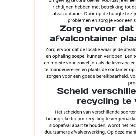
richtlijnen hebben met betrekking tot de
afvalcontainer. Door op de hoogte te zi
problemen en zorg je voor een s
Zorg ervoor dat 
afvalcontainer pla
Zorg ervoor dat de locatie waar je de afval
en ophaling soepel kunnen verlopen. Een to
en moeite voor zowel jou als de leveranci
te manoeuvreren en plaats de container op e
zorgen voor een goede bereikbaarheid, voo
proc
Scheid verschill
recycling te
Het scheiden van verschillende soorten 
belangrijke tip om recycling te vergemakke
sloopafval apart te houden, wordt het re
duurzamere afvalverwerking. Op deze manie