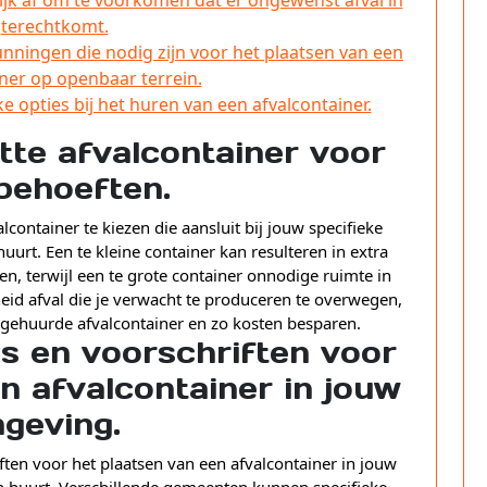
terechtkomt.
ningen die nodig zijn voor het plaatsen van een
ner op openbaar terrein.
e opties bij het huren van een afvalcontainer.
otte afvalcontainer voor
behoeften.
alcontainer te kiezen die aansluit bij jouw specifieke
urt. Een te kleine container kan resulteren in extra
n, terwijl een te grote container onnodige ruimte in
id afval die je verwacht te produceren te overwegen,
 gehuurde afvalcontainer en zo kosten besparen.
ls en voorschriften voor
n afvalcontainer in jouw
geving.
ften voor het plaatsen van een afvalcontainer in jouw
n huurt. Verschillende gemeenten kunnen specifieke