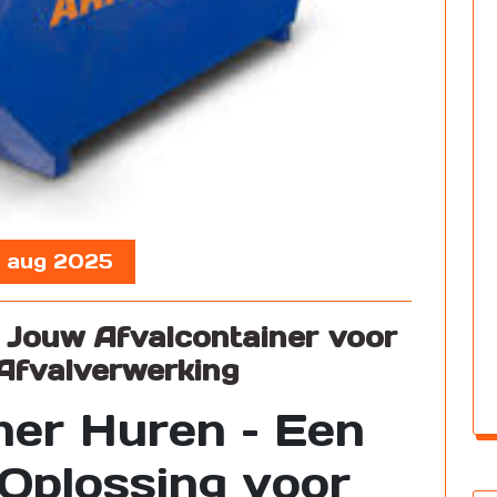
, aug 2025
 Jouw Afvalcontainer voor
 Afvalverwerking
ner Huren – Een
 Oplossing voor