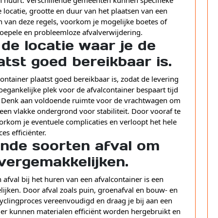
 locatie, grootte en duur van het plaatsen van een
jn van deze regels, voorkom je mogelijke boetes of
oepele en probleemloze afvalverwijdering.
de locatie waar je de
atst goed bereikbaar is.
container plaatst goed bereikbaar is, zodat de levering
egankelijke plek voor de afvalcontainer bespaart tijd
er. Denk aan voldoende ruimte voor de vrachtwagen om
en vlakke ondergrond voor stabiliteit. Door vooraf te
rkom je eventuele complicaties en verloopt het hele
es efficiënter.
ende soorten afval om
 vergemakkelijken.
afval bij het huren van een afvalcontainer is een
lijken. Door afval zoals puin, groenafval en bouw- en
cyclingproces vereenvoudigd en draag je bij aan een
r kunnen materialen efficiënt worden hergebruikt en