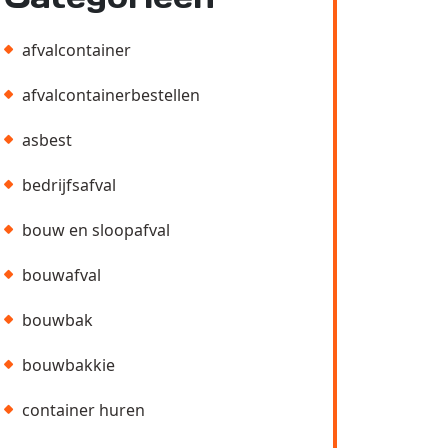
afvalcontainer
afvalcontainerbestellen
asbest
bedrijfsafval
bouw en sloopafval
bouwafval
bouwbak
bouwbakkie
container huren