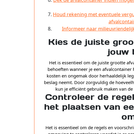
Houd rekening met eventuele vergun
afvalcontai
Informeer naar milieuvriendelijk
Kies de juiste gro
jouw 
Het is essentieel om de juiste grootte afv
behoeften wanneer je een afvalcontainer hu
kosten en ongemak door herhaaldelijk lege
beslag neemt. Door zorgvuldig de hoeveelhe
kun je efficiënt gebruik maken van de
Controleer de rege
het plaatsen van ee
om
Het is essentieel om de regels en voorschri
omgeving te controleren voordat je er ee