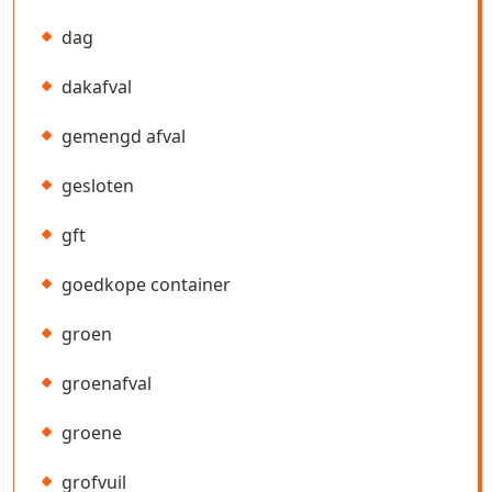
dag
dakafval
gemengd afval
gesloten
gft
goedkope container
groen
groenafval
groene
grofvuil