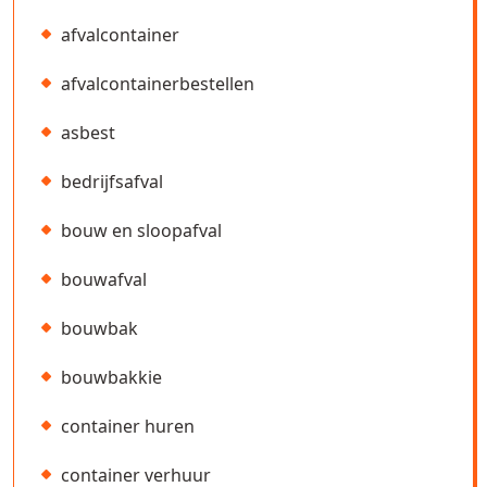
afvalcontainer
afvalcontainerbestellen
asbest
bedrijfsafval
bouw en sloopafval
bouwafval
bouwbak
bouwbakkie
container huren
container verhuur