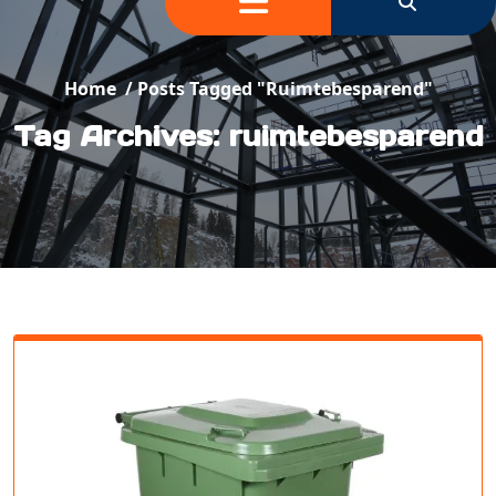
Home
/
Posts Tagged "ruimtebesparend"
Tag Archives: ruimtebesparend