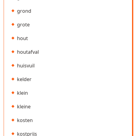
grond
grote
hout
houtafval
huisvuil
kelder
klein
kleine
kosten
kostprijs