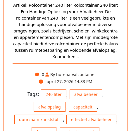
Artikel: Rolcontainer 240 liter Rolcontainer 240 liter:
Een Handige Oplossing voor Afvalbeheer De
rolcontainer van 240 liter is een veelgebruikte en
handige oplossing voor afvalbeheer in diverse
omgevingen, zoals bedrijven, scholen, winkelcentra
en appartementencomplexen. Met zijn middelgrote
capaciteit biedt deze rolcontainer de perfecte balans
tussen ruimtebesparing en voldoende afvalopslag.
Kenmerken…
0
By hurenafvalcontainer
april 27, 2026 14:33 PM
Tags:
,
,
240 liter
afvalbeheer
,
,
afvalopslag
capaciteit
,
,
duurzaam kunststof
effectief afvalbeheer