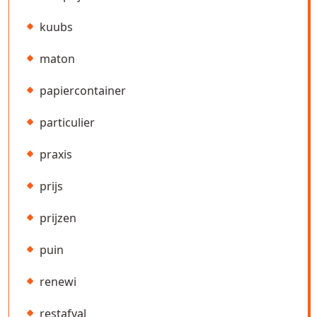
kuubs
maton
papiercontainer
particulier
praxis
prijs
prijzen
puin
renewi
restafval