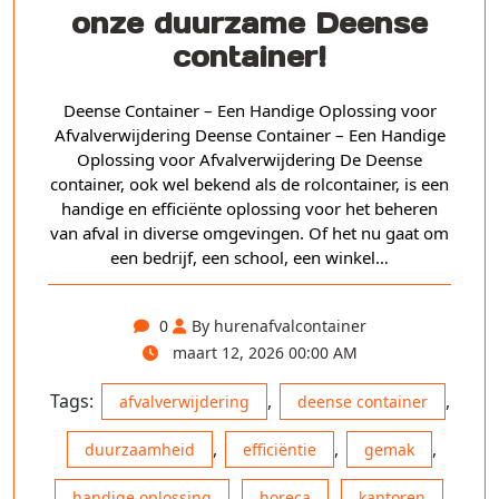
onze duurzame Deense
container!
Deense Container – Een Handige Oplossing voor
Afvalverwijdering Deense Container – Een Handige
Oplossing voor Afvalverwijdering De Deense
container, ook wel bekend als de rolcontainer, is een
handige en efficiënte oplossing voor het beheren
van afval in diverse omgevingen. Of het nu gaat om
een bedrijf, een school, een winkel…
0
By hurenafvalcontainer
maart 12, 2026 00:00 AM
Tags:
,
,
afvalverwijdering
deense container
,
,
,
duurzaamheid
efficiëntie
gemak
,
,
,
handige oplossing
horeca
kantoren