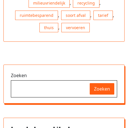
,
,
milieuvriendelijk
recycling
,
,
,
ruimtebesparend
soort afval
tarief
,
thuis
vervoeren
Zoeken
Zoeken