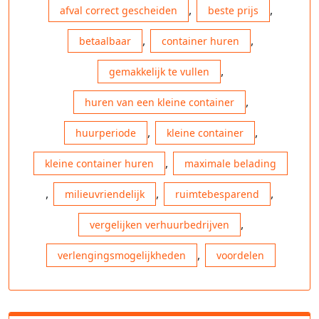
,
,
afval correct gescheiden
beste prijs
,
,
betaalbaar
container huren
,
gemakkelijk te vullen
,
huren van een kleine container
,
,
huurperiode
kleine container
,
kleine container huren
maximale belading
,
,
,
milieuvriendelijk
ruimtebesparend
,
vergelijken verhuurbedrijven
,
verlengingsmogelijkheden
voordelen