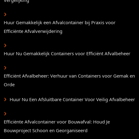
Huur Gemakkelijk een Afvalcontainer bij Praxis voor
Efficiënte Afvalverwijdering
Huur Nu Gemakkelijk Containers voor Efficiënt Afvalbeheer
Efficiënt Afvalbeheer: Verhuur van Containers voor Gemak en
Orde
Huur Nu Een Afsluitbare Container Voor Veilig Afvalbeheer
Efficiënte Afvalcontainer voor Bouwafval: Houd Je
Bouwproject Schoon en Georganiseerd