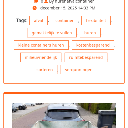
0
By hurenafvalcontainer
december 15, 2025 14:33 PM
Tags:
,
,
,
afval
container
flexibiliteit
,
,
gemakkelijk te vullen
huren
,
,
kleine containers huren
kostenbesparend
,
,
milieuvriendelijk
ruimtebesparend
,
sorteren
vergunningen