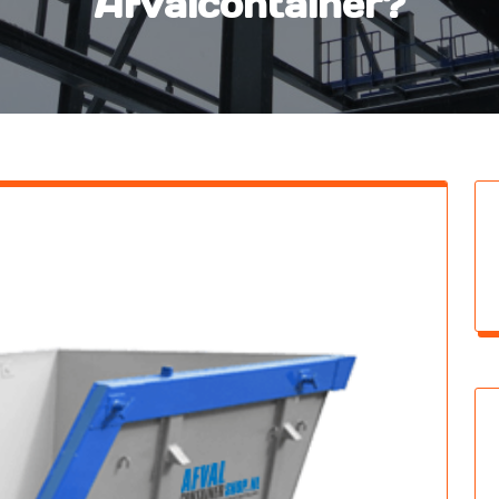
Afvalcontainer?