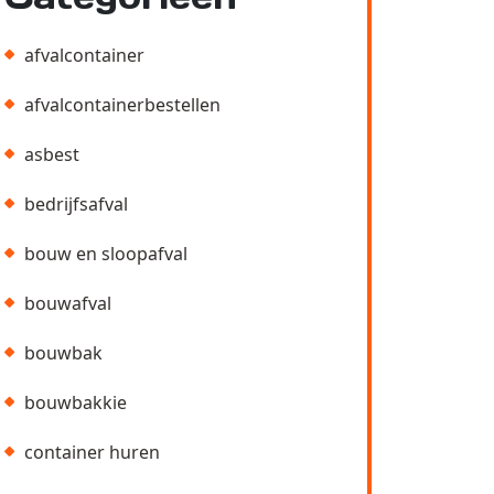
afvalcontainer
afvalcontainerbestellen
asbest
bedrijfsafval
bouw en sloopafval
bouwafval
bouwbak
bouwbakkie
container huren