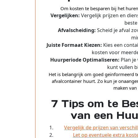
Om kosten te besparen bij het huren
Vergelijken:
Vergelijk prijzen en die
beste
Afvalscheiding:
Scheid je afval z
mi
Juiste Formaat Kiezen:
Kies een contai
kosten voor meerde
Huurperiode Optimaliseren:
Plan je
kunt vullen 
Het is belangrijk om goed geïnformeerd te
afvalcontainer huurt. Zo kun je onaang
maken van 
7 Tips om te Be
van een Huu
Vergelijk de prijzen van versch
Let op eventuele extra kost