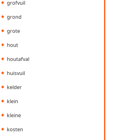
grofvuil
grond
grote
hout
houtafval
huisvuil
kelder
klein
kleine
kosten