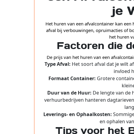
je 
Het huren van een afvalcontainer kan een h
afval bij verbouwingen, opruimacties of bo
het huren v
Factoren die d
De prijs van het huren van een afvalcontai
Type Afval:
Het soort afval dat je wilt 
invloed h
Formaat Container:
Grotere contain
klein
Duur van de Huur:
De lengte van de 
verhuurbedrijven hanteren dagtarieven,
lang
Leverings- en Ophaalkosten:
Sommige b
en ophalen van 
Tips voor het 