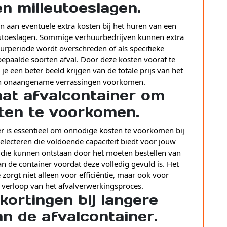
n milieutoeslagen.
n aan eventuele extra kosten bij het huren van een
ieutoeslagen. Sommige verhuurbedrijven kunnen extra
urperiode wordt overschreden of als specifieke
bepaalde soorten afval. Door deze kosten vooraf te
e een beter beeld krijgen van de totale prijs van het
 en onaangename verrassingen voorkomen.
aat afvalcontainer om
ten te voorkomen.
er is essentieel om onnodige kosten te voorkomen bij
electeren die voldoende capaciteit biedt voor jouw
en die kunnen ontstaan door het moeten bestellen van
n de container voordat deze volledig gevuld is. Het
zorgt niet alleen voor efficiëntie, maar ook voor
 verloop van het afvalverwerkingsproces.
kortingen bij langere
n de afvalcontainer.