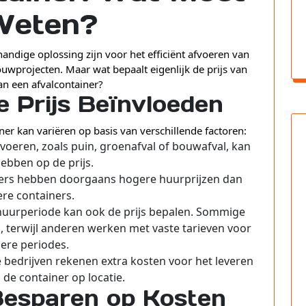
Weten?
andige oplossing zijn voor het efficiënt afvoeren van
uwprojecten. Maar wat bepaalt eigenlijk de prijs van
an een afvalcontainer?
e Prijs Beïnvloeden
ner kan variëren op basis van verschillende factoren:
afvoeren, zoals puin, groenafval of bouwafval, kan
ebben op de prijs.
ers hebben doorgaans hogere huurprijzen dan
ere containers.
huurperiode kan ook de prijs bepalen. Sommige
 terwijl anderen werken met vaste tarieven voor
ere periodes.
edrijven rekenen extra kosten voor het leveren
de container op locatie.
Besparen op Kosten