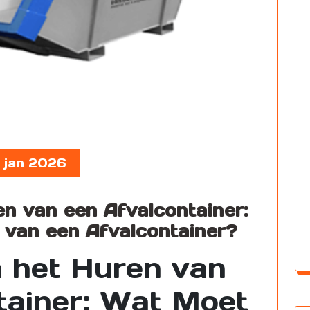
, jan 2026
en van een Afvalcontainer:
 van een Afvalcontainer?
n het Huren van
tainer: Wat Moet