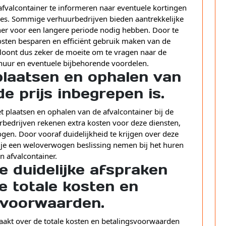
afvalcontainer te informeren naar eventuele kortingen
odes. Sommige verhuurbedrijven bieden aantrekkelijke
ner voor een langere periode nodig hebben. Door te
osten besparen en efficiënt gebruik maken van de
 loont dus zeker de moeite om te vragen naar de
huur en eventuele bijbehorende voordelen.
plaatsen en ophalen van
de prijs inbegrepen is.
et plaatsen en ophalen van de afvalcontainer bij de
bedrijven rekenen extra kosten voor deze diensten,
ogen. Door vooraf duidelijkheid te krijgen over deze
 je een weloverwogen beslissing nemen bij het huren
n afvalcontainer.
e duidelijke afspraken
e totale kosten en
svoorwaarden.
maakt over de totale kosten en betalingsvoorwaarden