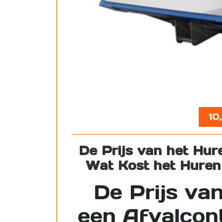
10
De Prijs van het Hur
Wat Kost het Huren
De Prijs va
een Afvalcon