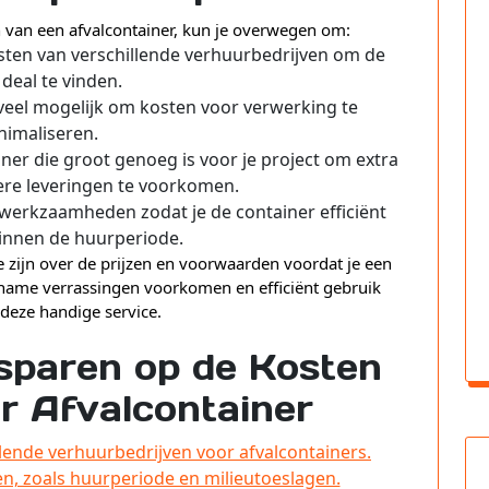
 van een afvalcontainer, kun je overwegen om:
nsten van verschillende verhuurbedrijven om de
 deal te vinden.
oveel mogelijk om kosten voor verwerking te
nimaliseren.
ner die groot genoeg is voor je project om extra
re leveringen te voorkomen.
 werkzaamheden zodat je de container efficiënt
binnen de huurperiode.
 zijn over de prijzen en voorwaarden voordat je een
ename verrassingen voorkomen en efficiënt gebruik
deze handige service.
sparen op de Kosten
r Afvalcontainer
illende verhuurbedrijven voor afvalcontainers.
en, zoals huurperiode en milieutoeslagen.