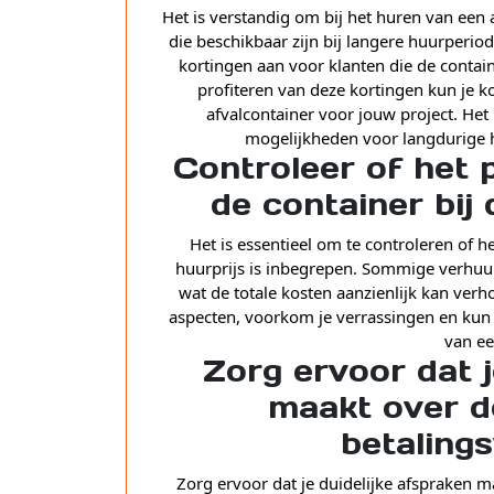
Het is verstandig om bij het huren van een 
die beschikbaar zijn bij langere huurperi
kortingen aan voor klanten die de contai
profiteren van deze kortingen kun je k
afvalcontainer voor jouw project. Het
mogelijkheden voor langdurige 
Controleer of het 
de container bij 
Het is essentieel om te controleren of h
huurprijs is inbegrepen. Sommige verhuur
wat de totale kosten aanzienlijk kan verh
aspecten, voorkom je verrassingen en kun
van ee
Zorg ervoor dat j
maakt over d
betaling
Zorg ervoor dat je duidelijke afspraken 