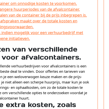
ntainer om onnodige kosten te voorkomen.
langere huurperiodes van de afvalcontainer.
len van de container bij de prijs inbegrepen is.
e afspraken maakt over de totale kosten en
lingsvoorwaarden.
indien mogelijk voor een verhuurbedrijf met
ene initiatieven.
jzen van verschillende
 voor afvalcontainers.
illende verhuurbedrijven voor afvalcontainers is een
este deal te vinden. Door offertes en tarieven van
un je een weloverwogen keuze maken en de prijs-
 je niet alleen een scherpe huurprijs, maar kun je ook
rings- en ophaalkosten, om zo de totale kosten te
e om verschillende opties te onderzoeken voordat je
alcontainer huurt.
e extra kosten, zoals