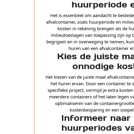
huurperiode e
Het is essentieel om aandacht te bestede
afvalcontainer, zoals huurperiode en mil
kosten in rekening brengen als de hu
milieutoeslagen van toepassing zijn op 
begrijpen en in overweging te nemen, kun j
huren van een afvalcontainer
Kies de juiste m
onnodige kos
Het kiezen van de juiste maat afvalcontain
het huren ervan. Door een container te s
specifieke project, vermijd je extra kost
meerdere containers of het laten legen va
optimaliseren van de containergrootte 
kostenbesparing en een soepel
Informeer naar 
huurperiodes va