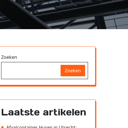
Zoeken
Zoeken
Laatste artikelen
Afvalcontainer Huren in Utrecht: