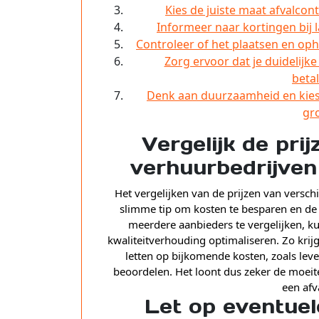
Kies de juiste maat afvalco
Informeer naar kortingen bij 
Controleer of het plaatsen en opha
Zorg ervoor dat je duidelijk
beta
Denk aan duurzaamheid en kies 
gro
Vergelijk de pri
verhuurbedrijven
Het vergelijken van de prijzen van versch
slimme tip om kosten te besparen en de b
meerdere aanbieders te vergelijken, k
kwaliteitverhouding optimaliseren. Zo krijg
letten op bijkomende kosten, zoals leve
beoordelen. Het loont dus zeker de moeit
een afv
Let op eventuel