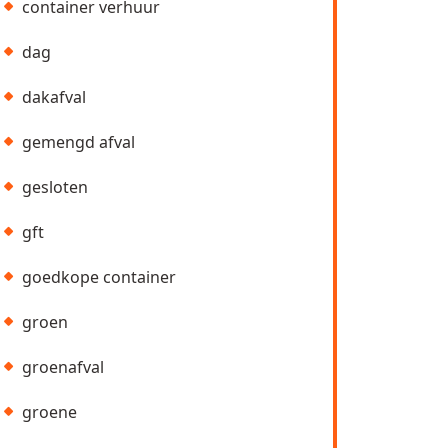
container verhuur
dag
dakafval
gemengd afval
gesloten
gft
goedkope container
groen
groenafval
groene