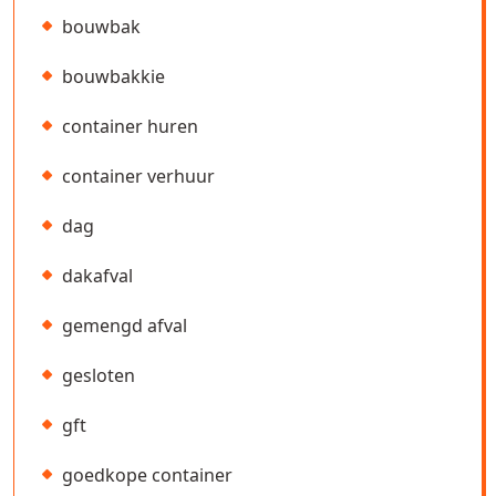
bouwbak
bouwbakkie
container huren
container verhuur
dag
dakafval
gemengd afval
gesloten
gft
goedkope container