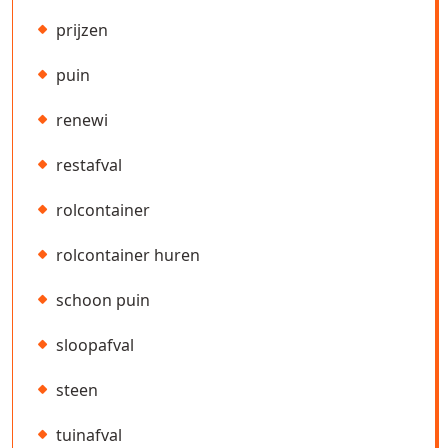
prijzen
puin
renewi
restafval
rolcontainer
rolcontainer huren
schoon puin
sloopafval
steen
tuinafval