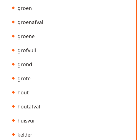
groen
groenafval
groene
grofvuil
grond
grote
hout
houtafval
huisvuil
kelder