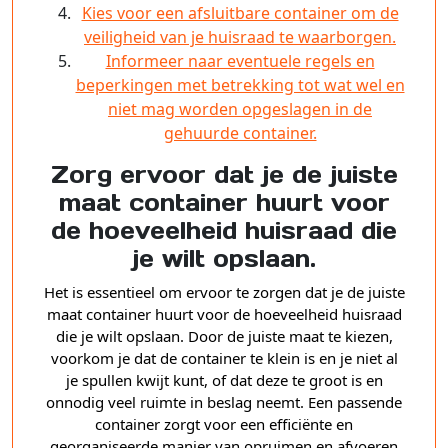
Kies voor een afsluitbare container om de
veiligheid van je huisraad te waarborgen.
Informeer naar eventuele regels en
beperkingen met betrekking tot wat wel en
niet mag worden opgeslagen in de
gehuurde container.
Zorg ervoor dat je de juiste
maat container huurt voor
de hoeveelheid huisraad die
je wilt opslaan.
Het is essentieel om ervoor te zorgen dat je de juiste
maat container huurt voor de hoeveelheid huisraad
die je wilt opslaan. Door de juiste maat te kiezen,
voorkom je dat de container te klein is en je niet al
je spullen kwijt kunt, of dat deze te groot is en
onnodig veel ruimte in beslag neemt. Een passende
container zorgt voor een efficiënte en
georganiseerde manier van opruimen en afvoeren