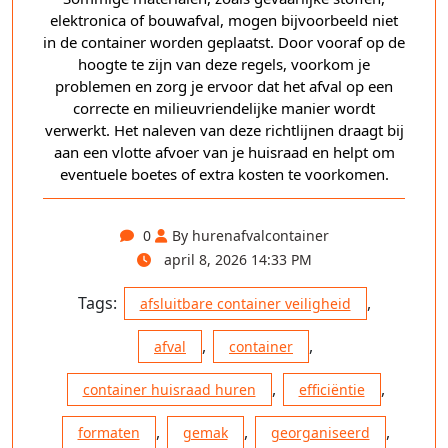
elektronica of bouwafval, mogen bijvoorbeeld niet
in de container worden geplaatst. Door vooraf op de
hoogte te zijn van deze regels, voorkom je
problemen en zorg je ervoor dat het afval op een
correcte en milieuvriendelijke manier wordt
verwerkt. Het naleven van deze richtlijnen draagt bij
aan een vlotte afvoer van je huisraad en helpt om
eventuele boetes of extra kosten te voorkomen.
0
By hurenafvalcontainer
april 8, 2026 14:33 PM
Tags:
,
afsluitbare container veiligheid
,
,
afval
container
,
,
container huisraad huren
efficiëntie
,
,
,
formaten
gemak
georganiseerd