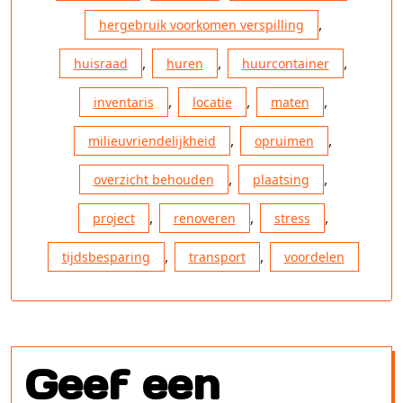
,
hergebruik voorkomen verspilling
,
,
,
huisraad
huren
huurcontainer
,
,
,
inventaris
locatie
maten
,
,
milieuvriendelijkheid
opruimen
,
,
overzicht behouden
plaatsing
,
,
,
project
renoveren
stress
,
,
tijdsbesparing
transport
voordelen
Geef een