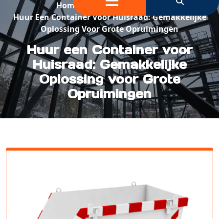
Home
/
Container Huren
/
Huur Een Container Voor Huisraad: Gemakkelijke
Oplossing Voor Grote Opruimingen
Huur een Container voor
Huisraad: Gemakkelijke
Oplossing voor Grote
Opruimingen