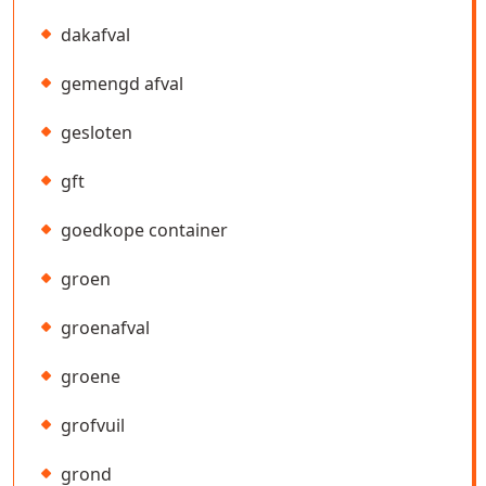
dakafval
gemengd afval
gesloten
gft
goedkope container
groen
groenafval
groene
grofvuil
grond