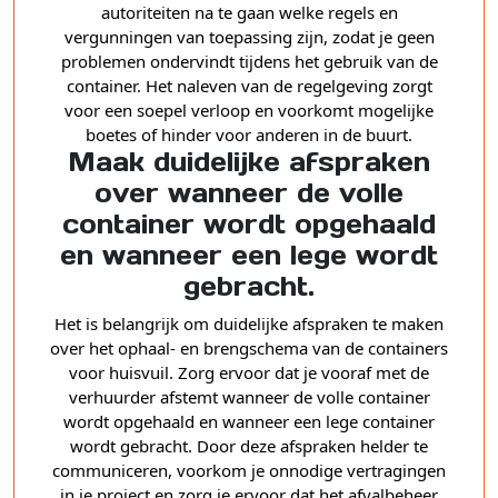
autoriteiten na te gaan welke regels en
vergunningen van toepassing zijn, zodat je geen
problemen ondervindt tijdens het gebruik van de
container. Het naleven van de regelgeving zorgt
voor een soepel verloop en voorkomt mogelijke
boetes of hinder voor anderen in de buurt.
Maak duidelijke afspraken
over wanneer de volle
container wordt opgehaald
en wanneer een lege wordt
gebracht.
Het is belangrijk om duidelijke afspraken te maken
over het ophaal- en brengschema van de containers
voor huisvuil. Zorg ervoor dat je vooraf met de
verhuurder afstemt wanneer de volle container
wordt opgehaald en wanneer een lege container
wordt gebracht. Door deze afspraken helder te
communiceren, voorkom je onnodige vertragingen
in je project en zorg je ervoor dat het afvalbeheer