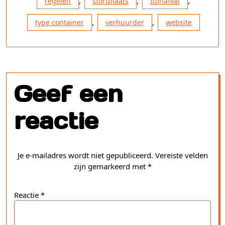
,
,
,
regelen
stortplaats
tuinafval
,
,
type container
verhuurder
website
Geef een
reactie
Je e-mailadres wordt niet gepubliceerd.
Vereiste velden
zijn gemarkeerd met
*
Reactie
*