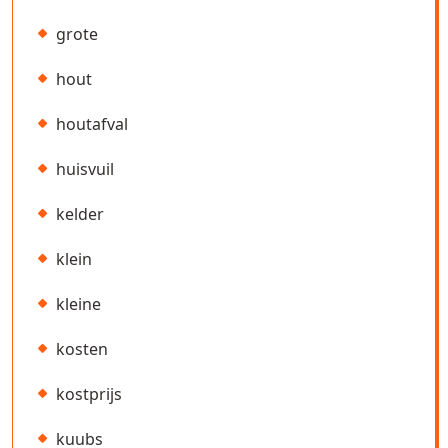
grote
hout
houtafval
huisvuil
kelder
klein
kleine
kosten
kostprijs
kuubs