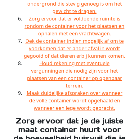
ondergrond die stevig genoeg is om het
gewicht te dragen.
Zorg ervoor dat er voldoende ruimte is
rondom de container voor het plaatsen en
ophalen met een vrachtwagen.
Dek de container indien mogelijk af om te
voorkomen dat er ander afval in wordt
gegooid of dat dieren erbij kunnen komen.
Houd rekening met eventuele
vergunningen die nodig zijn voor het
plaatsen van een container op openbaar
terrein.
Maak duidelijke afspraken over wanneer
de volle container wordt opgehaald en
wanneer een lege wordt gebracht.
Zorg ervoor dat je de juiste
maat container huurt voor
de hoeveelheid huisvuil die je