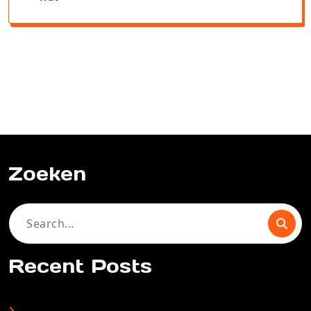
Zoeken
Search
for:
Recent Posts