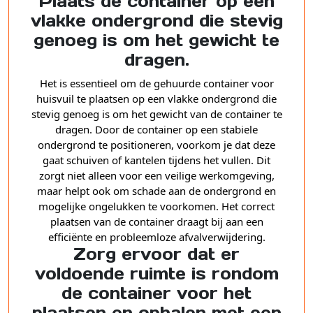
Plaats de container op een
vlakke ondergrond die stevig
genoeg is om het gewicht te
dragen.
Het is essentieel om de gehuurde container voor
huisvuil te plaatsen op een vlakke ondergrond die
stevig genoeg is om het gewicht van de container te
dragen. Door de container op een stabiele
ondergrond te positioneren, voorkom je dat deze
gaat schuiven of kantelen tijdens het vullen. Dit
zorgt niet alleen voor een veilige werkomgeving,
maar helpt ook om schade aan de ondergrond en
mogelijke ongelukken te voorkomen. Het correct
plaatsen van de container draagt bij aan een
efficiënte en probleemloze afvalverwijdering.
Zorg ervoor dat er
voldoende ruimte is rondom
de container voor het
plaatsen en ophalen met een