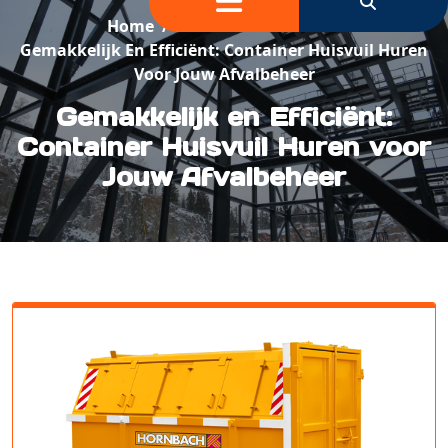
Home
/
Container Verhuur
/
Gemakkelijk En Efficiënt: Container Huisvuil Huren
Voor Jouw Afvalbeheer
Gemakkelijk en Efficiënt:
Container Huisvuil Huren voor
Jouw Afvalbeheer