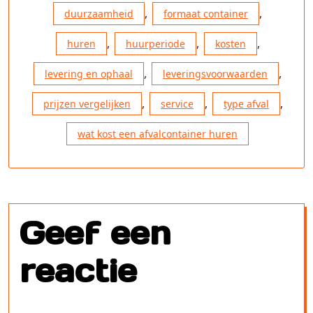
,
,
duurzaamheid
formaat container
,
,
,
huren
huurperiode
kosten
,
,
levering en ophaal
leveringsvoorwaarden
,
,
,
prijzen vergelijken
service
type afval
wat kost een afvalcontainer huren
Geef een
reactie