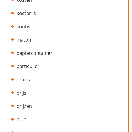
kostprijs
kuubs
maton
papiercontainer
particulier
praxis
prijs
prijzen
puin