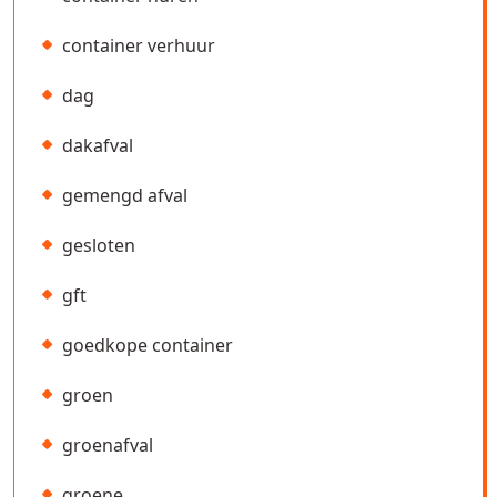
container verhuur
dag
dakafval
gemengd afval
gesloten
gft
goedkope container
groen
groenafval
groene