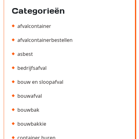
Categorieën
afvalcontainer
afvalcontainerbestellen
asbest
bedrijfsafval
bouw en sloopafval
bouwafval
bouwbak
bouwbakkie
container huren