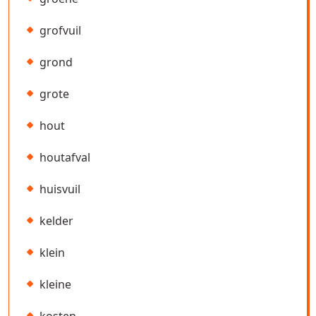
grofvuil
grond
grote
hout
houtafval
huisvuil
kelder
klein
kleine
kosten