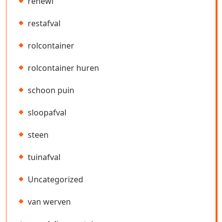
renewi
restafval
rolcontainer
rolcontainer huren
schoon puin
sloopafval
steen
tuinafval
Uncategorized
van werven