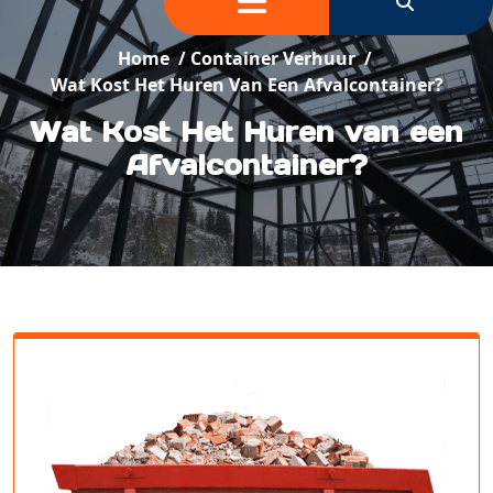
Home
/
Container Verhuur
/
Wat Kost Het Huren Van Een Afvalcontainer?
Wat Kost Het Huren van een
Afvalcontainer?