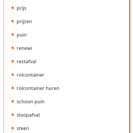
prijs
prijzen
puin
renewi
restafval
rolcontainer
rolcontainer huren
schoon puin
sloopafval
steen