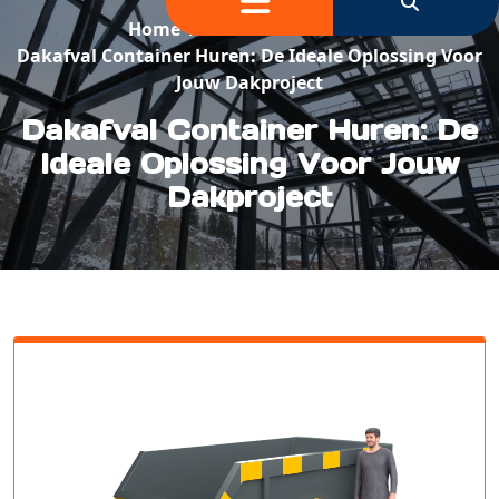
Home
/
Container Huren
/
Dakafval Container Huren: De Ideale Oplossing Voor
Jouw Dakproject
Dakafval Container Huren: De
Ideale Oplossing Voor Jouw
Dakproject