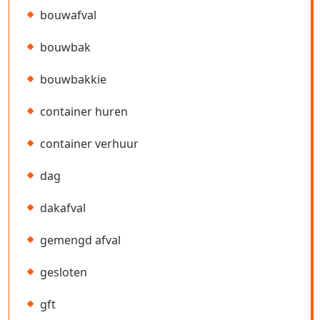
bouwafval
bouwbak
bouwbakkie
container huren
container verhuur
dag
dakafval
gemengd afval
gesloten
gft