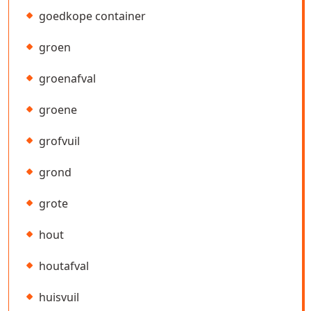
goedkope container
groen
groenafval
groene
grofvuil
grond
grote
hout
houtafval
huisvuil