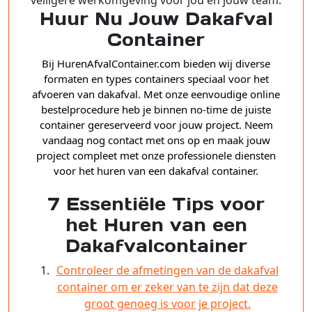
veiligere werkomgeving voor jou en jouw team.
Huur Nu Jouw Dakafval
Container
Bij HurenAfvalContainer.com bieden wij diverse
formaten en types containers speciaal voor het
afvoeren van dakafval. Met onze eenvoudige online
bestelprocedure heb je binnen no-time de juiste
container gereserveerd voor jouw project. Neem
vandaag nog contact met ons op en maak jouw
project compleet met onze professionele diensten
voor het huren van een dakafval container.
7 Essentiële Tips voor
het Huren van een
Dakafvalcontainer
Controleer de afmetingen van de dakafval
container om er zeker van te zijn dat deze
groot genoeg is voor je project.