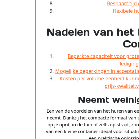
Bespaart tijd
Flexibele 
Nadelen van het 
Co
Beperkte capaciteit voor gro
lediging
Mogelijke beperkingen in acceptatie
Kosten per volume-eenheid kunnen
prijs-kwalitei
Neemt weinig
Een van de voordelen van het huren van een
neemt. Dankzij het compacte formaat van e
op je oprit, in de tuin of zelfs op straat, z
van een kleine container ideaal voor situati
een praktische oplossin