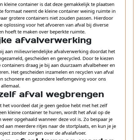
 kleine container is dat deze gemakkelijk te plaatsen
cte formaat neemt de kleine container weinig ruimte in
waar grotere containers niet zouden passen. Hierdoor
ke oplossing voor het afvoeren van afval bij diverse
gen hoeft te maken over beperkte ruimte.
ijke afvalverwerking
ij aan milieuvriendelijke afvalverwerking doordat het
ngezameld, gescheiden en gerecycled. Door te kiezen
 containers draag je bij aan duurzaam afvalbeheer en
eren. Het gescheiden inzamelen en recyclen van afval
 een schonere en gezondere leefomgeving voor ons
allemaal.
zelf afval wegbrengen
t het voordeel dat je geen gedoe hebt met het zelf
n kleine container te huren, wordt het afval op de
n weer opgehaald wanneer deze vol is. Zo bespaar je
 aan meerdere ritjes naar de stortplaats, en kun je je
oject zonder zorgen over de afvalafvoer.