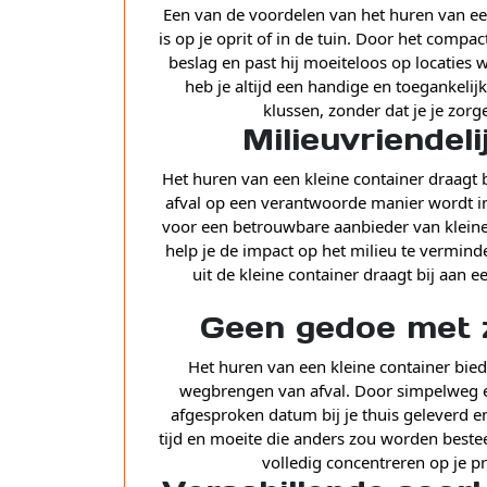
Een van de voordelen van het huren van een
is op je oprit of in de tuin. Door het compa
beslag en past hij moeiteloos op locaties 
heb je altijd een handige en toegankelij
klussen, zonder dat je je zor
Milieuvriendel
Het huren van een kleine container draagt b
afval op een verantwoorde manier wordt i
voor een betrouwbare aanbieder van kleine
help je de impact op het milieu te vermind
uit de kleine container draagt bij aan
Geen gedoe met 
Het huren van een kleine container bied
wegbrengen van afval. Door simpelweg ee
afgesproken datum bij je thuis geleverd e
tijd en moeite die anders zou worden besteed
volledig concentreren op je pr