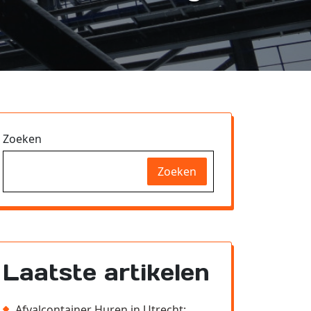
Zoeken
Zoeken
Laatste artikelen
Afvalcontainer Huren in Utrecht: