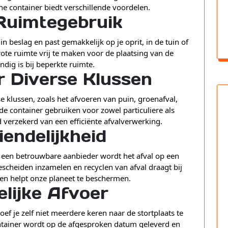
ne container biedt verschillende voordelen.
 Ruimtegebruik
in beslag en past gemakkelijk op je oprit, in de tuin of
rote ruimte vrij te maken voor de plaatsing van de
ndig is bij beperkte ruimte.
r Diverse Klussen
se klussen, zoals het afvoeren van puin, groenafval,
de container gebruiken voor zowel particuliere als
jd verzekerd van een efficiënte afvalverwerking.
iendelijkheid
ij een betrouwbare aanbieder wordt het afval op een
escheiden inzamelen en recyclen van afval draagt bij
en helpt onze planeet te beschermen.
lijke Afvoer
ef je zelf niet meerdere keren naar de stortplaats te
ontainer wordt op de afgesproken datum geleverd en