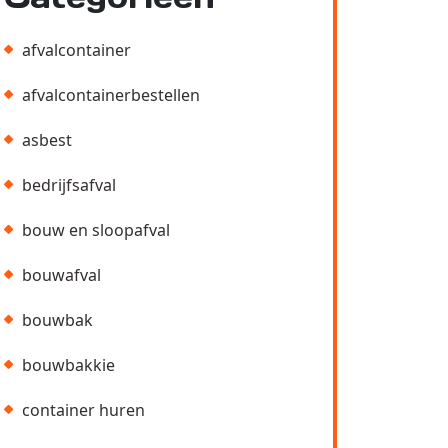
afvalcontainer
afvalcontainerbestellen
asbest
bedrijfsafval
bouw en sloopafval
bouwafval
bouwbak
bouwbakkie
container huren