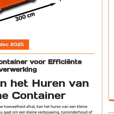
 dec 2025
ntainer voor Efficiënte
verwerking
n het Huren van
ne Container
e hoeveelheid afval, kan het huren van een kleine
t nu gaat om een kleine verbouwing, tuinonderhoud of