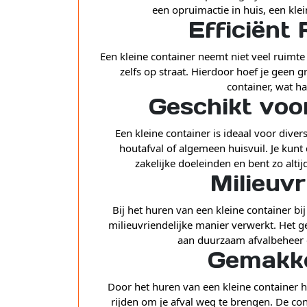
een opruimactie in huis, een klei
Efficiënt
Een kleine container neemt niet veel ruimte 
zelfs op straat. Hierdoor hoef je geen g
container, wat ha
Geschikt voo
Een kleine container is ideaal voor diver
houtafval of algemeen huisvuil. Je kunt 
zakelijke doeleinden en bent zo alti
Milieuvr
Bij het huren van een kleine container b
milieuvriendelijke manier verwerkt. Het g
aan duurzaam afvalbeheer 
Gemakke
Door het huren van een kleine container ho
rijden om je afval weg te brengen. De c