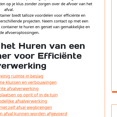
ten op je klus zonder zorgen over de afvoer van het
afval.
ainer biedt talloze voordelen voor efficiënte en
 verschillende projecten. Neem contact op met een
 container te huren en geniet van gemakkelijke en
de afvoeroplossingen.
 het Huren van een
er voor Efficiënte
verwerking
inig ruimte in beslag
eine klussen en verbouwingen
ënte afvalverwerking
laatsen op oprit of in de tuin
ndelijke afvalverwerking
met zelf afval wegbrengen
en afval kunnen worden afgevoerd