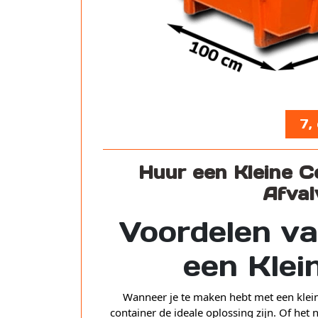
7,
Huur een Kleine Co
Afval
Voordelen va
een Klei
Wanneer je te maken hebt met een klein
container de ideale oplossing zijn. Of he