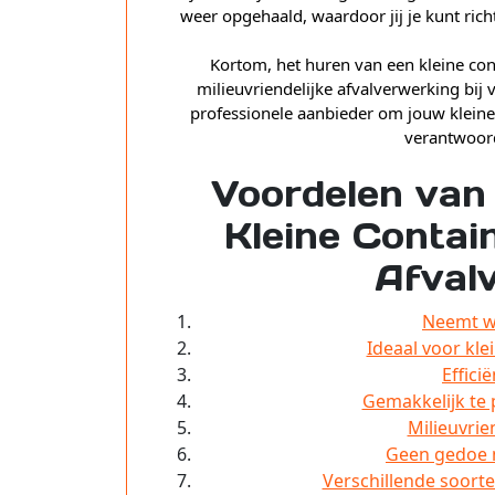
weer opgehaald, waardoor jij je kunt rich
Kortom, het huren van een kleine cont
milieuvriendelijke afvalverwerking bij
professionele aanbieder om jouw kleine
verantwoor
Voordelen van
Kleine Contain
Afval
Neemt we
Ideaal voor kl
Effici
Gemakkelijk te p
Milieuvrie
Geen gedoe 
Verschillende soort