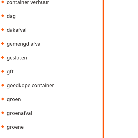
container verhuur
dag
dakafval
gemengd afval
gesloten
gft
goedkope container
groen
groenafval
groene