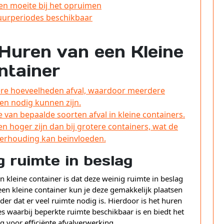
 en moeite bij het opruimen
huurperiodes beschikbaar
Huren van een Kleine
ntainer
tere hoeveelheden afval, waardoor meerdere
en nodig kunnen zijn.
 van bepaalde soorten afval in kleine containers.
 hoger zijn dan bij grotere containers, wat de
tverhouding kan beïnvloeden.
 ruimte in beslag
 kleine container is dat deze weinig ruimte in beslag
en kleine container kun je deze gemakkelijk plaatsen
onder dat er veel ruimte nodig is. Hierdoor is het huren
es waarbij beperkte ruimte beschikbaar is en biedt het
g voor efficiënte afvalverwerking.