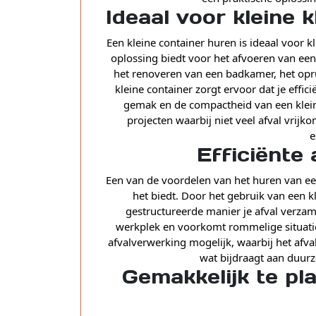
Ideaal voor kleine
Een kleine container huren is ideaal voor 
oplossing biedt voor het afvoeren van een
het renoveren van een badkamer, het opru
kleine container zorgt ervoor dat je effi
gemak en de compactheid van een klein
projecten waarbij niet veel afval vrij
e
Efficiënte
Een van de voordelen van het huren van een 
het biedt. Door het gebruik van een k
gestructureerde manier je afval verza
werkplek en voorkomt rommelige situaties
afvalverwerking mogelijk, waarbij het afva
wat bijdraagt aan duurz
Gemakkelijk te pla