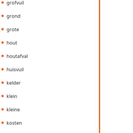
grofvuil
grond
grote
hout
houtafval
huisvuil
kelder
klein
kleine
kosten