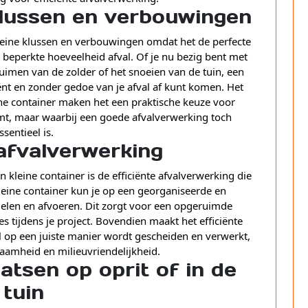
 klussen en verbouwingen
kleine klussen en verbouwingen omdat het de perfecte
 beperkte hoeveelheid afval. Of je nu bezig bent met
imen van de zolder of het snoeien van de tuin, een
ciënt en zonder gedoe van je afval af kunt komen. Het
e container maken het een praktische keuze voor
komt, maar waarbij een goede afvalverwerking toch
ssentieel is.
 afvalverwerking
kleine container is de efficiënte afvalverwerking die
leine container kun je op een georganiseerde en
melen en afvoeren. Dit zorgt voor een opgeruimde
 tijdens je project. Bovendien maakt het efficiënte
l op een juiste manier wordt gescheiden en verwerkt,
aamheid en milieuvriendelijkheid.
atsen op oprit of in de
tuin