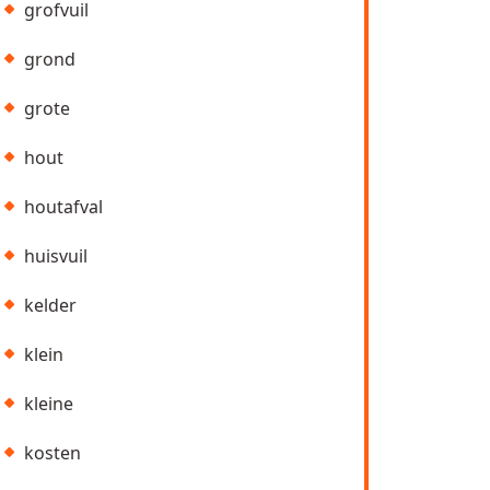
grofvuil
grond
grote
hout
houtafval
huisvuil
kelder
klein
kleine
kosten