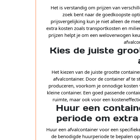
Het is verstandig om prijzen van verschil
zoek bent naar de goedkoopste opti
prijsvergelijking kun je niet alleen de m
extra kosten zoals transportkosten en mili
prijzen helpt je om een weloverwogen keuz
afvalco
Kies de juiste gro
Het kiezen van de juiste grootte containe
afvalcontainer. Door de container af te 
produceren, voorkom je onnodige kosten vo
kleine container. Een goed passende contain
ruimte, maar ook voor een kosteneffecti
Huur een contain
periode om extra
Huur een afvalcontainer voor een specifie
de benodigde huurperiode te bepalen op 