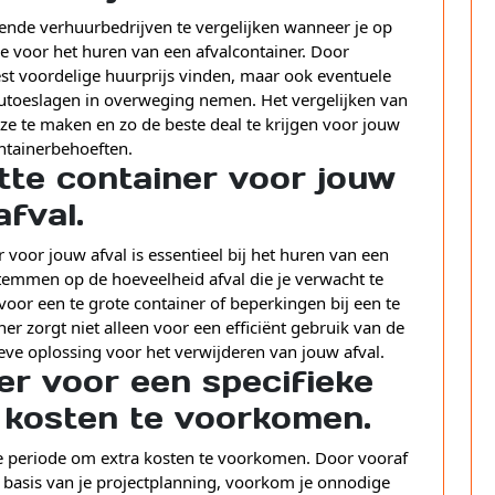
lende verhuurbedrijven te vergelijken wanneer je op
e voor het huren van een afvalcontainer. Door
eest voordelige huurprijs vinden, maar ook eventuele
eutoeslagen in overweging nemen. Het vergelijken van
e te maken en zo de beste deal te krijgen voor jouw
ntainerbehoeften.
otte container voor jouw
afval.
r voor jouw afval is essentieel bij het huren van een
stemmen op de hoeveelheid afval die je verwacht te
or een te grote container of beperkingen bij een te
er zorgt niet alleen voor een efficiënt gebruik van de
eve oplossing voor het verwijderen van jouw afval.
er voor een specifieke
 kosten te voorkomen.
ke periode om extra kosten te voorkomen. Door vooraf
basis van je projectplanning, voorkom je onnodige