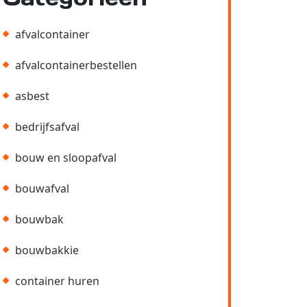
afvalcontainer
afvalcontainerbestellen
asbest
bedrijfsafval
bouw en sloopafval
bouwafval
bouwbak
bouwbakkie
container huren