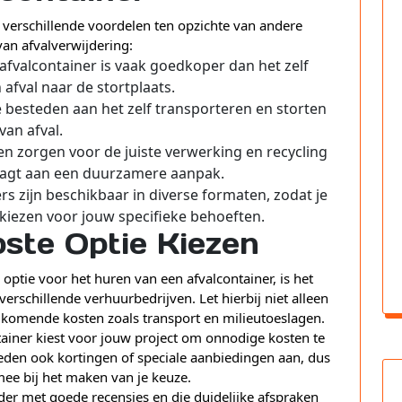
 verschillende voordelen ten opzichte van andere
an afvalverwijdering:
fvalcontainer is vaak goedkoper dan het zelf
fval naar de stortplaats.
te besteden aan het zelf transporteren en storten
van afval.
n zorgen voor de juiste verwerking en recycling
raagt aan een duurzamere aanpak.
rs zijn beschikbaar in diverse formaten, zodat je
t kiezen voor jouw specifieke behoeften.
ste Optie Kiezen
optie voor het huren van een afvalcontainer, is het
verschillende verhuurbedrijven. Let hierbij niet alleen
jkomende kosten zoals transport en milieutoeslagen.
tainer kiest voor jouw project om onnodige kosten te
en ook kortingen of speciale aanbiedingen aan, dus
ee bij het maken van je keuze.
der met goede recensies en die duidelijke afspraken