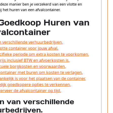
deze manier ben je verzekerd van een vlotte en
j het huren van een afvalcontainer.
 Goedkoop Huren van
alcontainer
an verschillende verhuurbedrijven.
ootte container voor jouw afval.
cifieke periode om extra kosten te voorkomen.
ijs inclusief BTW en afvoerkosten is.
tuele borgkosten en voorwaarden.
ontainer met buren om kosten te verlagen.
nkelijk is voor het plaatsen van de container.
lijk goedkopere opties te verkennen.
erveer de afvalcontainer op tijd.
en van verschillende
rbedrijven.