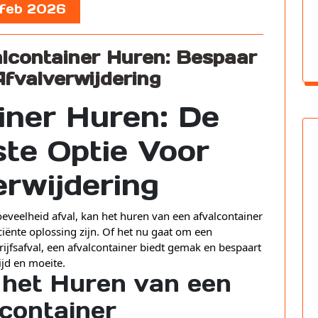
 feb 2026
lcontainer Huren: Bespaar
fvalverwijdering
iner Huren: De
te Optie Voor
erwijdering
veelheid afval, kan het huren van een afvalcontainer
ciënte oplossing zijn. Of het nu gaat om een
jfsafval, een afvalcontainer biedt gemak en bespaart
tijd en moeite.
 het Huren van een
container