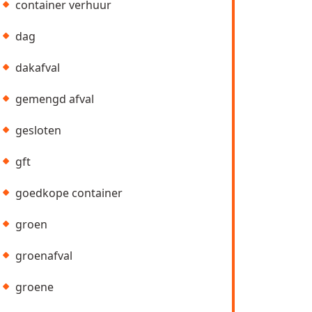
container verhuur
dag
dakafval
gemengd afval
gesloten
gft
goedkope container
groen
groenafval
groene