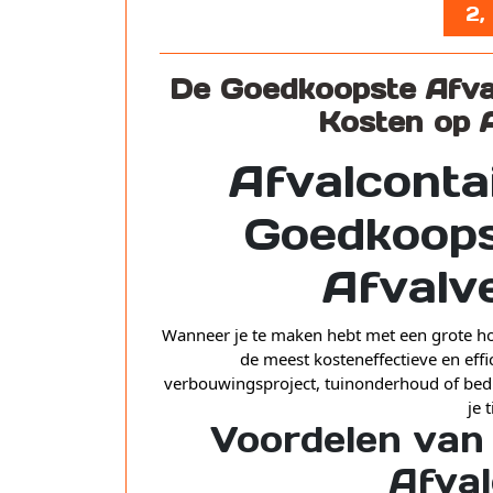
2,
De Goedkoopste Afva
Kosten op A
Afvalconta
Goedkoops
Afvalv
Wanneer je te maken hebt met een grote hoe
de meest kosteneffectieve en effi
verbouwingsproject, tuinonderhoud of bedri
je 
Voordelen van
Afval