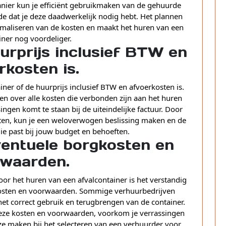
nier kun je efficiënt gebruikmaken van de gehuurde
ode dat je deze daadwerkelijk nodig hebt. Het plannen
timaliseren van de kosten en maakt het huren van een
iner nog voordeliger.
urprijs inclusief BTW en
rkosten is.
iner of de huurprijs inclusief BTW en afvoerkosten is.
en over alle kosten die verbonden zijn aan het huren
singen komt te staan bij de uiteindelijke factuur. Door
osten, kun je een weloverwogen beslissing maken en de
ie past bij jouw budget en behoeften.
ventuele borgkosten en
waarden.
or het huren van een afvalcontainer is het verstandig
kosten en voorwaarden. Sommige verhuurbedrijven
et correct gebruik en terugbrengen van de container.
 deze kosten en voorwaarden, voorkom je verrassingen
e maken bij het selecteren van een verhuurder voor