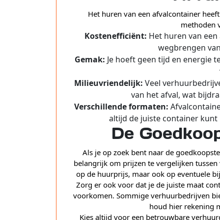
Het huren van een afvalcontainer heeft
methoden v
Kostenefficiënt:
Het huren van een a
wegbrengen van a
Gemak:
Je hoeft geen tijd en energie 
Milieuvriendelijk:
Veel verhuurbedrijve
van het afval, wat bijd
Verschillende formaten:
Afvalcontaine
altijd de juiste container kun
De Goedkoop
Als je op zoek bent naar de goedkoopste 
belangrijk om prijzen te vergelijken tussen 
op de huurprijs, maar ook op eventuele bi
Zorg er ook voor dat je de juiste maat con
voorkomen. Sommige verhuurbedrijven bied
houd hier rekening m
Kies altijd voor een betrouwbare verhuur