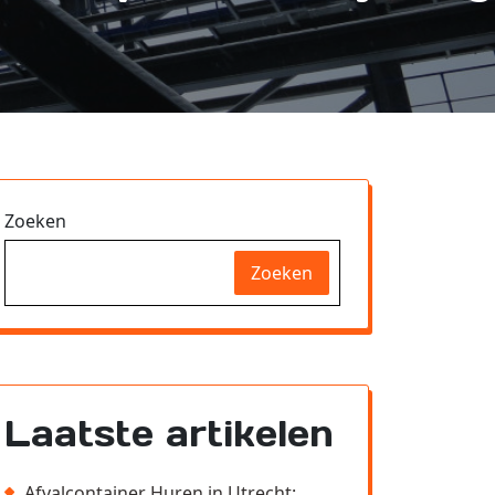
Zoeken
Zoeken
Laatste artikelen
Afvalcontainer Huren in Utrecht: