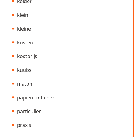
kelder
klein
kleine
kosten
kostprijs
kuubs
maton
papiercontainer
particulier
praxis