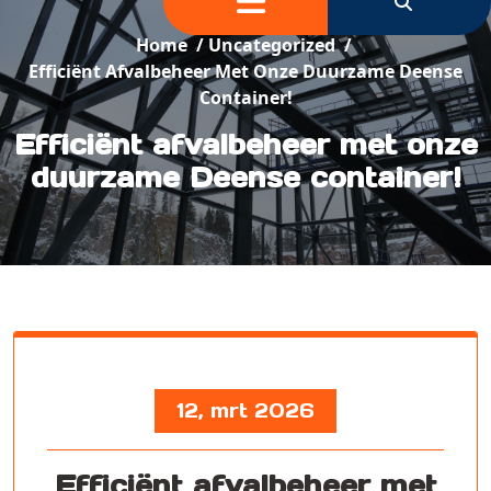
Home
/
Uncategorized
/
Efficiënt Afvalbeheer Met Onze Duurzame Deense
Container!
Efficiënt afvalbeheer met onze
duurzame Deense container!
12, mrt 2026
Efficiënt afvalbeheer met