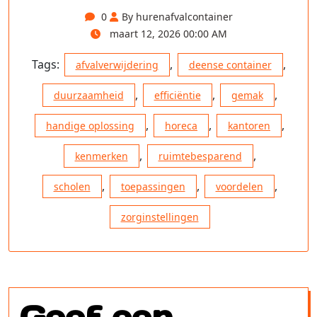
0
By hurenafvalcontainer
maart 12, 2026 00:00 AM
Tags:
,
,
afvalverwijdering
deense container
,
,
,
duurzaamheid
efficiëntie
gemak
,
,
,
handige oplossing
horeca
kantoren
,
,
kenmerken
ruimtebesparend
,
,
,
scholen
toepassingen
voordelen
zorginstellingen