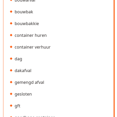
bouwafval
bouwbak
bouwbakkie
container huren
container verhuur
dag
dakafval
gemengd afval
gesloten
gft