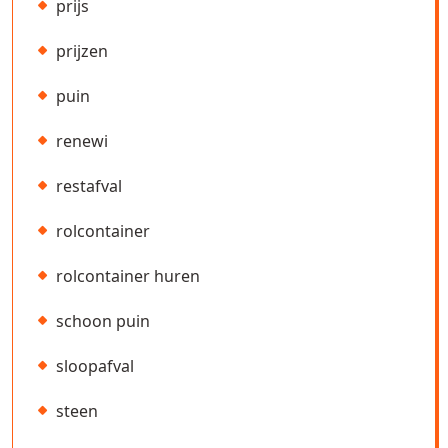
prijs
prijzen
puin
renewi
restafval
rolcontainer
rolcontainer huren
schoon puin
sloopafval
steen