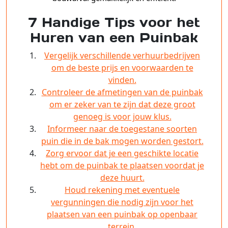
7 Handige Tips voor het
Huren van een Puinbak
Vergelijk verschillende verhuurbedrijven
om de beste prijs en voorwaarden te
vinden.
Controleer de afmetingen van de puinbak
om er zeker van te zijn dat deze groot
genoeg is voor jouw klus.
Informeer naar de toegestane soorten
puin die in de bak mogen worden gestort.
Zorg ervoor dat je een geschikte locatie
hebt om de puinbak te plaatsen voordat je
deze huurt.
Houd rekening met eventuele
vergunningen die nodig zijn voor het
plaatsen van een puinbak op openbaar
terrein.