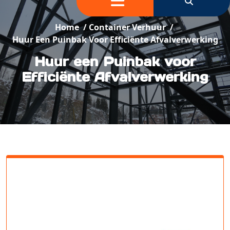
Home
/
Container Verhuur
/
Huur Een Puinbak Voor Efficiënte Afvalverwerking
Huur een Puinbak voor
Efficiënte Afvalverwerking