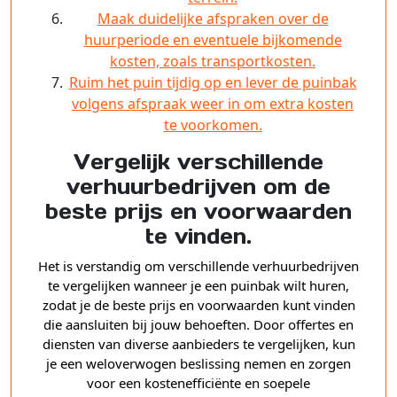
Maak duidelijke afspraken over de
huurperiode en eventuele bijkomende
kosten, zoals transportkosten.
Ruim het puin tijdig op en lever de puinbak
volgens afspraak weer in om extra kosten
te voorkomen.
Vergelijk verschillende
verhuurbedrijven om de
beste prijs en voorwaarden
te vinden.
Het is verstandig om verschillende verhuurbedrijven
te vergelijken wanneer je een puinbak wilt huren,
zodat je de beste prijs en voorwaarden kunt vinden
die aansluiten bij jouw behoeften. Door offertes en
diensten van diverse aanbieders te vergelijken, kun
je een weloverwogen beslissing nemen en zorgen
voor een kostenefficiënte en soepele