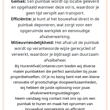
Gemak:
Een puinbak wordt op locatie geleverd
en opgehaald wanneer deze vol is, waardoor je
geen tijd verspilt aan transport.
Efficiëntie:
Je kunt al het bouwafval direct in de
puinbak deponeren, wat zorgt voor een
opgeruimde werkplek en eenvoudige
afvalverwerking.
Milieuvriendelijkheid:
Het afval uit de puinbak
wordt op verantwoorde wijze gerecycled of
verwerkt, waardoor je bijdraagt aan duurzaam
afvalbeheer.
Bij HurenAfvalContainer.com bieden wij diverse
maten puinbakken die perfect aansluiten bij jouw
projectbehoeften. Of je nu bezig bent met een kleine
renovatie of grootschalige sloopwerkzaamheden,
wij hebben de juiste oplossing voor jouw
afvalverwerkingsuitdagingen.
Neem vandaag nog contact met ons op om een
puinbak te huren en maak het opruimen van
bouwafval gemakkelijk en efficiënt!