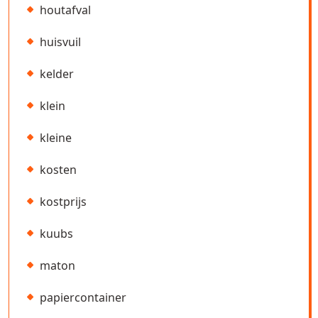
houtafval
huisvuil
kelder
klein
kleine
kosten
kostprijs
kuubs
maton
papiercontainer