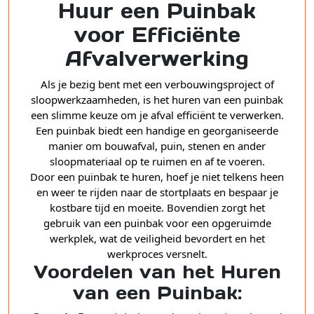
Huur een Puinbak
voor Efficiënte
Afvalverwerking
Als je bezig bent met een verbouwingsproject of
sloopwerkzaamheden, is het huren van een puinbak
een slimme keuze om je afval efficiënt te verwerken.
Een puinbak biedt een handige en georganiseerde
manier om bouwafval, puin, stenen en ander
sloopmateriaal op te ruimen en af te voeren.
Door een puinbak te huren, hoef je niet telkens heen
en weer te rijden naar de stortplaats en bespaar je
kostbare tijd en moeite. Bovendien zorgt het
gebruik van een puinbak voor een opgeruimde
werkplek, wat de veiligheid bevordert en het
werkproces versnelt.
Voordelen van het Huren
van een Puinbak: