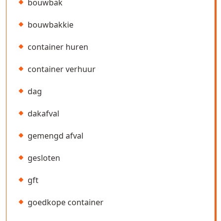
bouwbak
bouwbakkie
container huren
container verhuur
dag
dakafval
gemengd afval
gesloten
gft
goedkope container