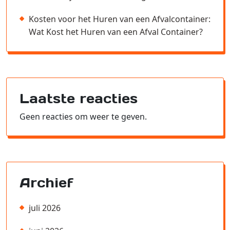
Kosten voor het Huren van een Afvalcontainer:
Wat Kost het Huren van een Afval Container?
Laatste reacties
Geen reacties om weer te geven.
Archief
juli 2026