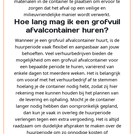
materialen in de container te plaatsen om ervoor te
zorgen dat het afval op een veilige en
milieuvriendelijke manier wordt verwerkt.
Hoe lang mag ik een grofvuil
afvalcontainer huren?
Wanneer je een grofvuil afvalcontainer huurt, is de
huurperiode vaak flexibel en aanpasbaar aan jouw
behoeften. Veel verhuurbedrijven bieden de
mogelijkheid om een grofvuil afvalcontainer voor
een bepaalde periode te huren, variërend van
enkele dagen tot meerdere weken. Het is belangrijk
om vooraf met het verhuurbedrijf af te stemmen
hoelang je de container nodig hebt, zodat zij hier
rekening mee kunnen houden bij het plannen van
de levering en ophaling. Mocht je de container
langer nodig hebben dan oorspronkelijk gepland,
dan kun je vaak in overleg de huurperiode
verlengen tegen een extra vergoeding. Het is altijd
raadzaam om duidelijke afspraken te maken over de
huurperiode om zo onnodige kosten of