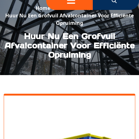
Home
/
Container Huren
/
Huur Nu Een Grofvuil Afvalcontainer Voor Efficiënte
Opruiming
Huur Nu Een Grofvuil
Afvalcontainer Voor Efficiënte
Opruiming