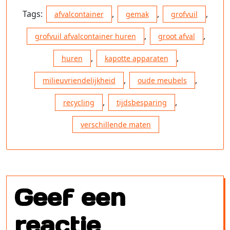
Tags:
,
,
,
afvalcontainer
gemak
grofvuil
,
,
grofvuil afvalcontainer huren
groot afval
,
,
huren
kapotte apparaten
,
,
milieuvriendelijkheid
oude meubels
,
,
recycling
tijdsbesparing
verschillende maten
Geef een
reactie