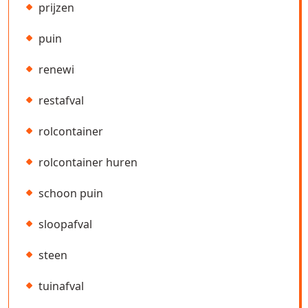
prijzen
puin
renewi
restafval
rolcontainer
rolcontainer huren
schoon puin
sloopafval
steen
tuinafval