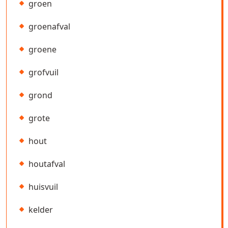
groen
groenafval
groene
grofvuil
grond
grote
hout
houtafval
huisvuil
kelder