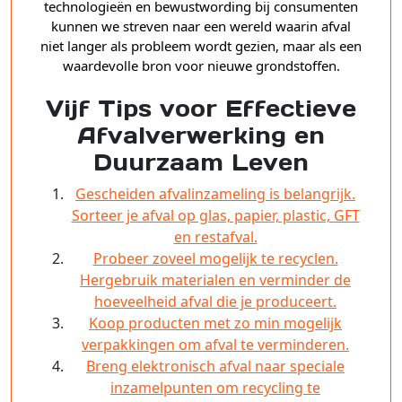
technologieën en bewustwording bij consumenten
kunnen we streven naar een wereld waarin afval
niet langer als probleem wordt gezien, maar als een
waardevolle bron voor nieuwe grondstoffen.
Vijf Tips voor Effectieve
Afvalverwerking en
Duurzaam Leven
Gescheiden afvalinzameling is belangrijk.
Sorteer je afval op glas, papier, plastic, GFT
en restafval.
Probeer zoveel mogelijk te recyclen.
Hergebruik materialen en verminder de
hoeveelheid afval die je produceert.
Koop producten met zo min mogelijk
verpakkingen om afval te verminderen.
Breng elektronisch afval naar speciale
inzamelpunten om recycling te