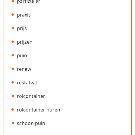
particulier
praxis
prijs
prijzen
puin
renewi
restafval
rolcontainer
rolcontainer huren
schoon puin