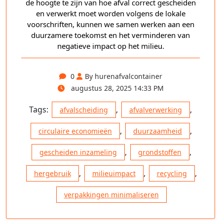
de hoogte te zijn van hoe afval correct gescheiden
en verwerkt moet worden volgens de lokale
voorschriften, kunnen we samen werken aan een
duurzamere toekomst en het verminderen van
negatieve impact op het milieu.
0
By hurenafvalcontainer
augustus 28, 2025 14:33 PM
Tags:
,
,
afvalscheiding
afvalverwerking
,
,
circulaire economieën
duurzaamheid
,
,
gescheiden inzameling
grondstoffen
,
,
,
hergebruik
milieuimpact
recycling
verpakkingen minimaliseren