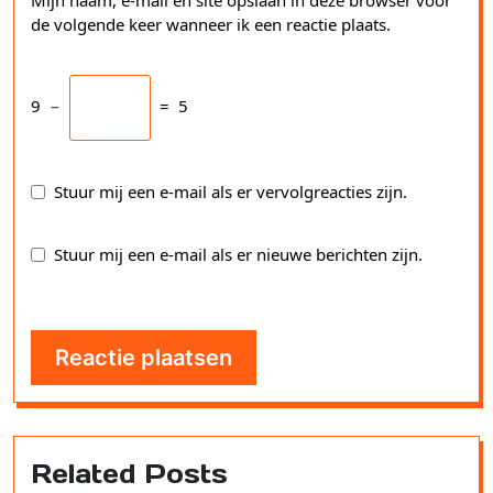
Mijn naam, e-mail en site opslaan in deze browser voor
de volgende keer wanneer ik een reactie plaats.
9
−
=
5
Stuur mij een e-mail als er vervolgreacties zijn.
Stuur mij een e-mail als er nieuwe berichten zijn.
Related Posts