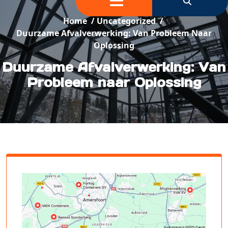
Home
/
Uncategorized
/
Duurzame Afvalverwerking: Van Probleem Naar
Oplossing
Duurzame Afvalverwerking: Van
Probleem naar Oplossing