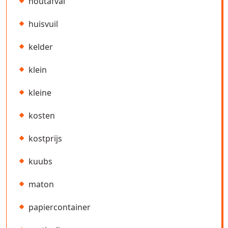
houtafval
huisvuil
kelder
klein
kleine
kosten
kostprijs
kuubs
maton
papiercontainer