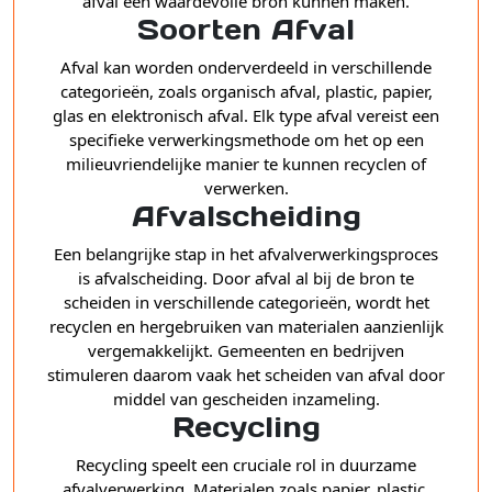
afval een waardevolle bron kunnen maken.
Soorten Afval
Afval kan worden onderverdeeld in verschillende
categorieën, zoals organisch afval, plastic, papier,
glas en elektronisch afval. Elk type afval vereist een
specifieke verwerkingsmethode om het op een
milieuvriendelijke manier te kunnen recyclen of
verwerken.
Afvalscheiding
Een belangrijke stap in het afvalverwerkingsproces
is afvalscheiding. Door afval al bij de bron te
scheiden in verschillende categorieën, wordt het
recyclen en hergebruiken van materialen aanzienlijk
vergemakkelijkt. Gemeenten en bedrijven
stimuleren daarom vaak het scheiden van afval door
middel van gescheiden inzameling.
Recycling
Recycling speelt een cruciale rol in duurzame
afvalverwerking. Materialen zoals papier, plastic,