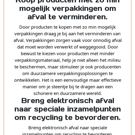
Koop producten met zo min
mogelijk verpakkingen om
afval te verminderen.
Door producten te kopen met zo min mogelijk
verpakkingen draag je bij aan het verminderen van
afval. Verpakkingen zorgen vaak voor onnodig afval
dat moet worden verwerkt of weggegooid. Door
bewust te kiezen voor producten met minder
verpakkingsmateriaal, help je niet alleen het milieu
te beschermen, maar stimuleer je ook producenten
om duurzamere verpakkingsoplossingen te
ontwikkelen. Het is een eenvoudige maar effectieve
manier om je steentje bij te dragen aan een
schonere en duurzamere wereld.
Breng elektronisch afval
naar speciale inzamelpunten
om recycling te bevorderen.
Breng elektronisch afval naar speciale
inzamelpunten om recycling te bevorderen.