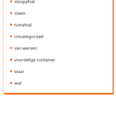
sloopafval
steen
tuinafval
Uncategorized
van werven
voordelige container
waar
wat