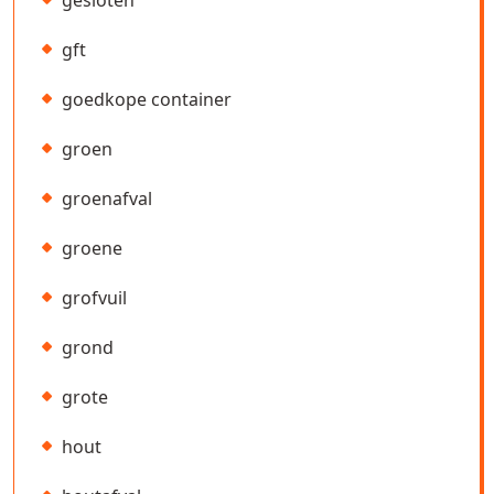
gesloten
gft
goedkope container
groen
groenafval
groene
grofvuil
grond
grote
hout