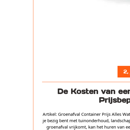
2,
De Kosten van een
Prijsbe
Artikel: Groenafval Container Prijs Alles W
je bezig bent met tuinonderhoud, landschaps
groenafval vrijkomt, kan het huren van ee