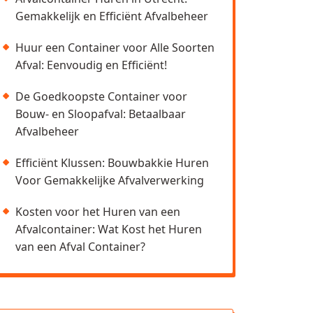
Gemakkelijk en Efficiënt Afvalbeheer
Huur een Container voor Alle Soorten
Afval: Eenvoudig en Efficiënt!
De Goedkoopste Container voor
Bouw- en Sloopafval: Betaalbaar
Afvalbeheer
Efficiënt Klussen: Bouwbakkie Huren
Voor Gemakkelijke Afvalverwerking
Kosten voor het Huren van een
Afvalcontainer: Wat Kost het Huren
van een Afval Container?