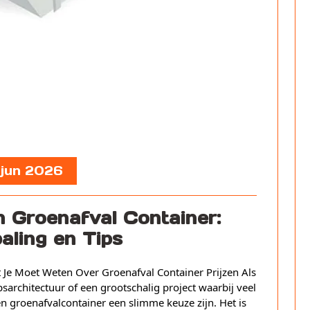
 jun 2026
 Groenafval Container:
paling en Tips
at Je Moet Weten Over Groenafval Container Prijzen Als
architectuur of een grootschalig project waarbij veel
n groenafvalcontainer een slimme keuze zijn. Het is