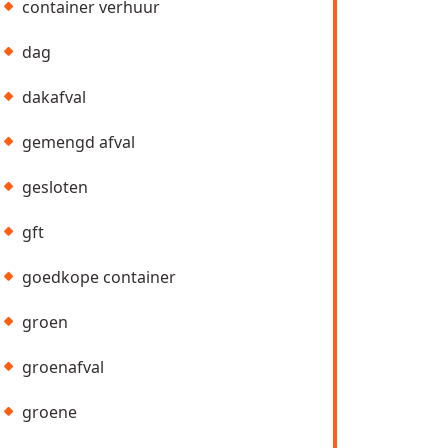
container verhuur
dag
dakafval
gemengd afval
gesloten
gft
goedkope container
groen
groenafval
groene