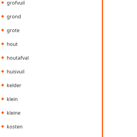
grofvuil
grond
grote
hout
houtafval
huisvuil
kelder
klein
kleine
kosten