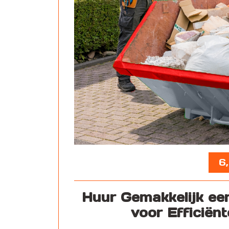
6,
Huur Gemakkelijk een
voor Efficiënt