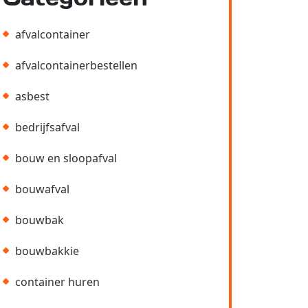
afvalcontainer
afvalcontainerbestellen
asbest
bedrijfsafval
bouw en sloopafval
bouwafval
bouwbak
bouwbakkie
container huren