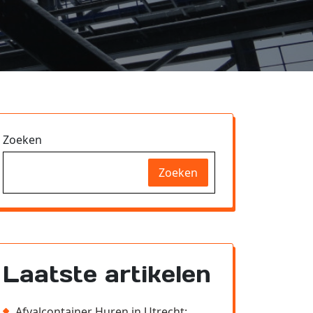
Zoeken
Zoeken
Laatste artikelen
Afvalcontainer Huren in Utrecht: