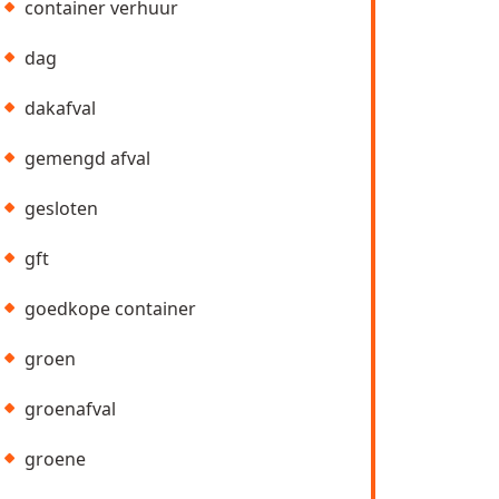
container verhuur
dag
dakafval
gemengd afval
gesloten
gft
goedkope container
groen
groenafval
groene