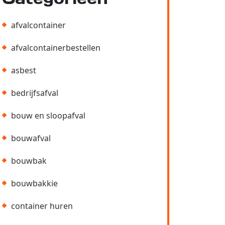
afvalcontainer
afvalcontainerbestellen
asbest
bedrijfsafval
bouw en sloopafval
bouwafval
bouwbak
bouwbakkie
container huren