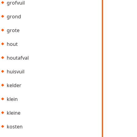
grofvuil
grond
grote
hout
houtafval
huisvuil
kelder
klein
kleine
kosten