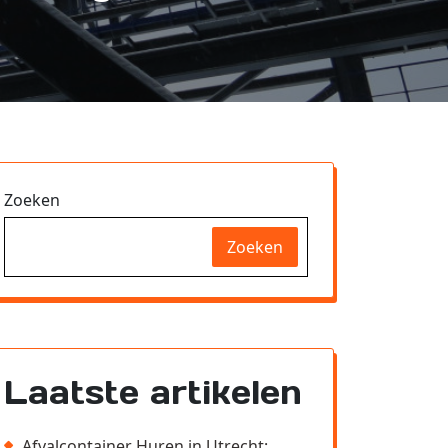
Zoeken
Zoeken
Laatste artikelen
Afvalcontainer Huren in Utrecht: