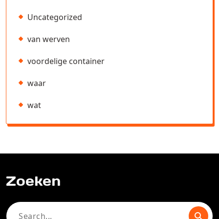
Uncategorized
van werven
voordelige container
waar
wat
Zoeken
Search