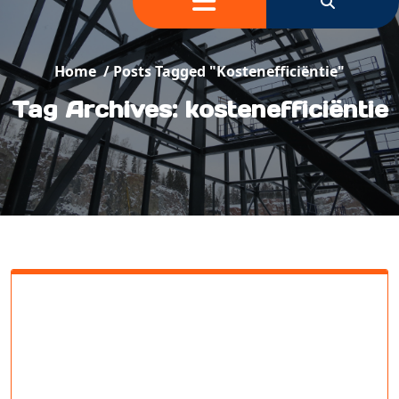
Home
/
Posts Tagged "kostenefficiëntie"
Tag Archives: kostenefficiëntie