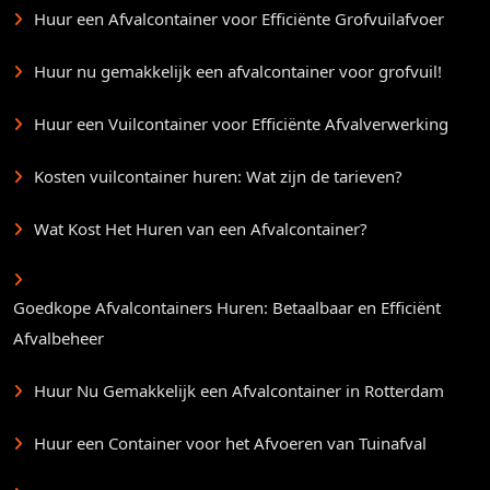
Huur een Afvalcontainer voor Efficiënte Grofvuilafvoer
Huur nu gemakkelijk een afvalcontainer voor grofvuil!
Huur een Vuilcontainer voor Efficiënte Afvalverwerking
Kosten vuilcontainer huren: Wat zijn de tarieven?
Wat Kost Het Huren van een Afvalcontainer?
Goedkope Afvalcontainers Huren: Betaalbaar en Efficiënt
Afvalbeheer
Huur Nu Gemakkelijk een Afvalcontainer in Rotterdam
Huur een Container voor het Afvoeren van Tuinafval