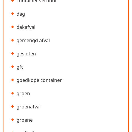
container verhuur
dag
dakafval
gemengd afval
gesloten
gft
goedkope container
groen
groenafval
groene