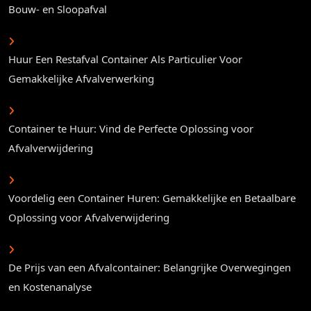
Bouw- en Sloopafval
Huur Een Restafval Container Als Particulier Voor
Gemakkelijke Afvalverwerking
Container te Huur: Vind de Perfecte Oplossing voor
Afvalverwijdering
Voordelig een Container Huren: Gemakkelijke en Betaalbare
Oplossing voor Afvalverwijdering
De Prijs van een Afvalcontainer: Belangrijke Overwegingen
en Kostenanalyse