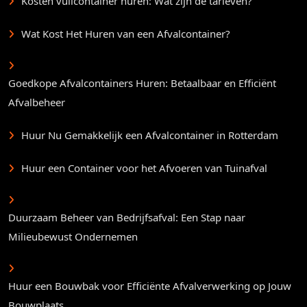
Kosten vuilcontainer huren: Wat zijn de tarieven?
Wat Kost Het Huren van een Afvalcontainer?
Goedkope Afvalcontainers Huren: Betaalbaar en Efficiënt
Afvalbeheer
Huur Nu Gemakkelijk een Afvalcontainer in Rotterdam
Huur een Container voor het Afvoeren van Tuinafval
Duurzaam Beheer van Bedrijfsafval: Een Stap naar
Milieubewust Ondernemen
Huur een Bouwbak voor Efficiënte Afvalverwerking op Jouw
Bouwplaats