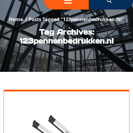
Home
/
Posts Tagged "123pennenbedrukken.nl"
Tag Archives:
123pennenbedrukken.nl