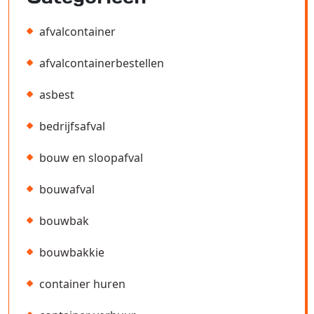
afvalcontainer
afvalcontainerbestellen
asbest
bedrijfsafval
bouw en sloopafval
bouwafval
bouwbak
bouwbakkie
container huren