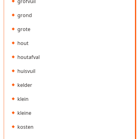
grofvuil
grond
grote
hout
houtafval
huisvuil
kelder
klein
kleine
kosten