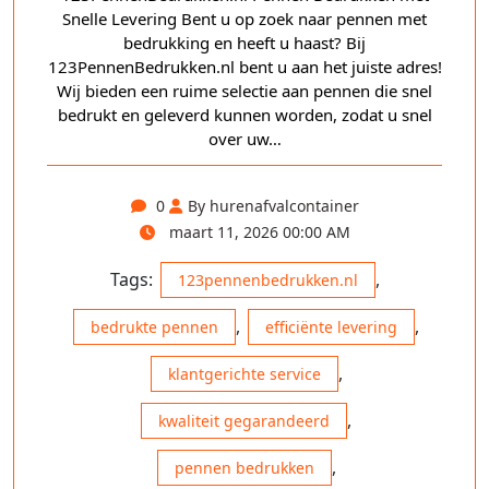
Snelle Levering Bent u op zoek naar pennen met
bedrukking en heeft u haast? Bij
123PennenBedrukken.nl bent u aan het juiste adres!
Wij bieden een ruime selectie aan pennen die snel
bedrukt en geleverd kunnen worden, zodat u snel
over uw…
0
By hurenafvalcontainer
maart 11, 2026 00:00 AM
Tags:
,
123pennenbedrukken.nl
,
,
bedrukte pennen
efficiënte levering
,
klantgerichte service
,
kwaliteit gegarandeerd
,
pennen bedrukken