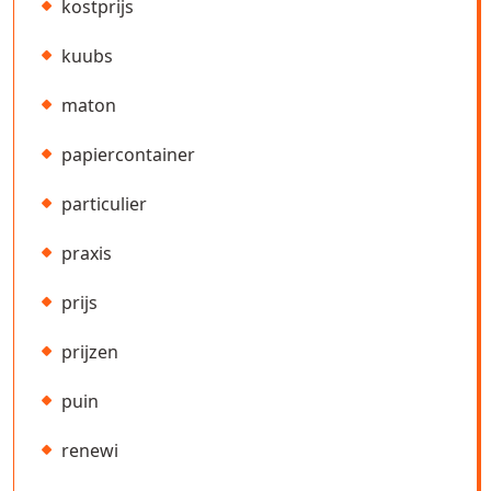
kostprijs
kuubs
maton
papiercontainer
particulier
praxis
prijs
prijzen
puin
renewi