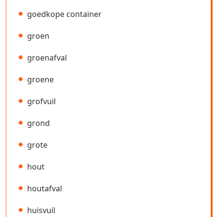
goedkope container
groen
groenafval
groene
grofvuil
grond
grote
hout
houtafval
huisvuil