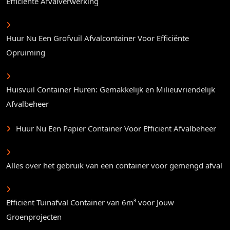
Efficiënte Afvalverwerking
Huur Nu Een Grofvuil Afvalcontainer Voor Efficiënte
Opruiming
Huisvuil Container Huren: Gemakkelijk en Milieuvriendelijk
Afvalbeheer
Huur Nu Een Papier Container Voor Efficiënt Afvalbeheer
Alles over het gebruik van een container voor gemengd afval
Efficiënt Tuinafval Container van 6m³ voor Jouw
Groenprojecten