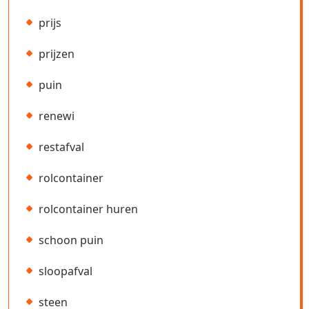
prijs
prijzen
puin
renewi
restafval
rolcontainer
rolcontainer huren
schoon puin
sloopafval
steen