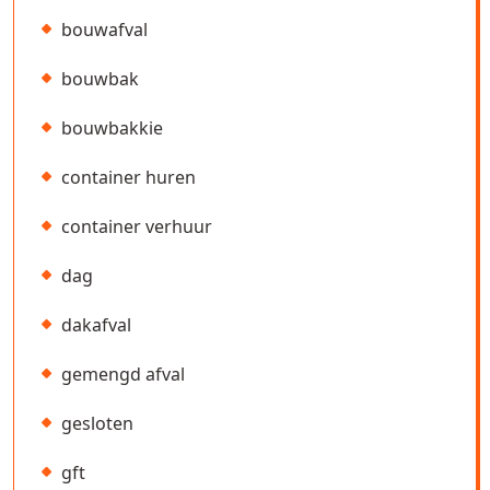
bouwafval
bouwbak
bouwbakkie
container huren
container verhuur
dag
dakafval
gemengd afval
gesloten
gft